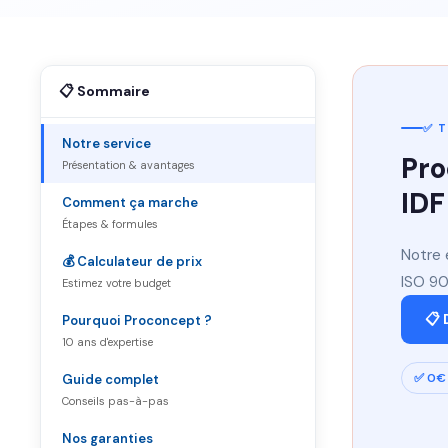
📋 Sommaire
✅ T
Notre service
Pro
Présentation & avantages
IDF
Comment ça marche
Étapes & formules
Notre 
💰 Calculateur de prix
ISO 900
Estimez votre budget
📋 
Pourquoi Proconcept ?
10 ans d'expertise
✅ 0€ 
Guide complet
Conseils pas-à-pas
Nos garanties