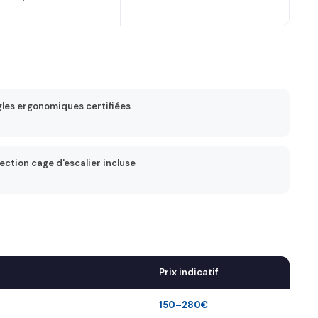
les ergonomiques certifiées
ection cage d'escalier incluse
Prix indicatif
o
150–280€