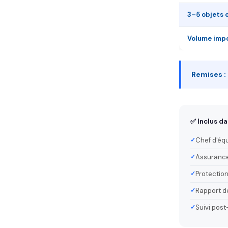
3–5 objets 
Volume impo
Remises :
✅ Inclus da
Chef d'éq
Assurance
Protection
Rapport de
Suivi post