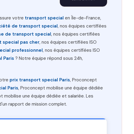
assure votre
transport special
en Île-de-France,
ciété de transport special
, nos équipes certifiées
se de transport special
, nos équipes certifiées
t special pas cher
, nos équipes certifiées ISO
ecial professionnel
, nos équipes certifiées ISO
l Paris
? Notre équipe répond sous 24h,
votre
prix transport special Paris
, Proconcept
ial Paris
, Proconcept mobilise une équipe dédiée
t mobilise une équipe dédiée et salariée. Les
d'un rapport de mission complet.