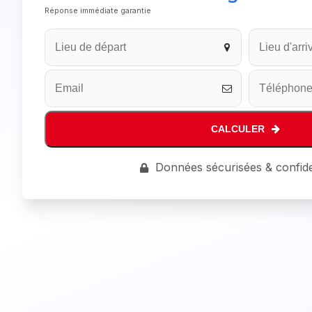
Réponse immédiate garantie
CALCULER
Website
Données sécurisées & confide
URL
*