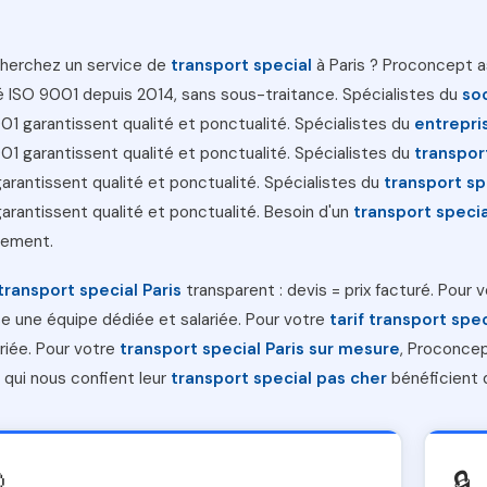
herchez un service de
transport special
à Paris ? Proconcept 
ié ISO 9001 depuis 2014, sans sous-traitance. Spécialistes du
so
01 garantissent qualité et ponctualité. Spécialistes du
entrepri
01 garantissent qualité et ponctualité. Spécialistes du
transpor
arantissent qualité et ponctualité. Spécialistes du
transport sp
arantissent qualité et ponctualité. Besoin d'un
transport specia
tement.
transport special Paris
transparent : devis = prix facturé. Pour 
se une équipe dédiée et salariée. Pour votre
tarif transport spec
ariée. Pour votre
transport special Paris sur mesure
, Proconcep
s qui nous confient leur
transport special pas cher
bénéficient 

🔒