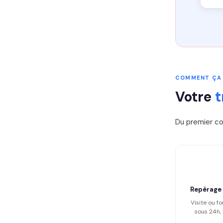
COMMENT ÇA
Votre
t
Du premier co
Repérage
Visite ou fo
sous 24h, 