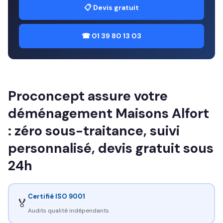
📋 Devis gratuit
☎ 01 39 80 13 03
Proconcept assure votre
déménagement Maisons Alfort
: zéro sous-traitance, suivi
personnalisé, devis gratuit sous
24h
Certifié ISO 9001
🏅
Audits qualité indépendants