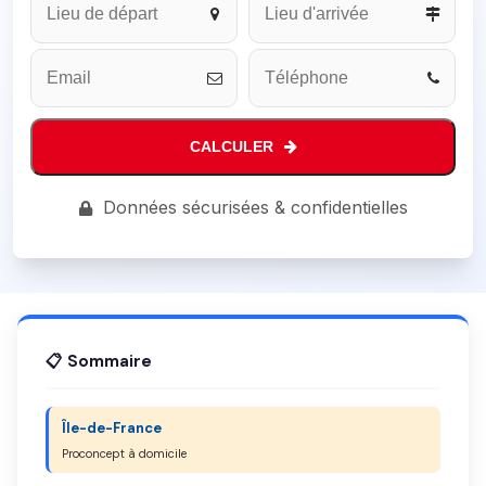
CALCULER
Company
Données sécurisées & confidentielles
Name
*
📋 Sommaire
Île-de-France
Proconcept à domicile