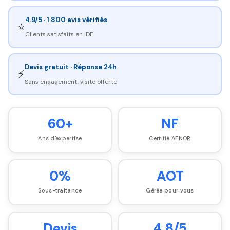
4.9/5 · 1 800 avis vérifiés
⭐
Clients satisfaits en IDF
Devis gratuit · Réponse 24h
⚡
Sans engagement, visite offerte
60+
NF
Ans d'expertise
Certifié AFNOR
0%
AOT
Sous-traitance
Gérée pour vous
Devis
4.8/5