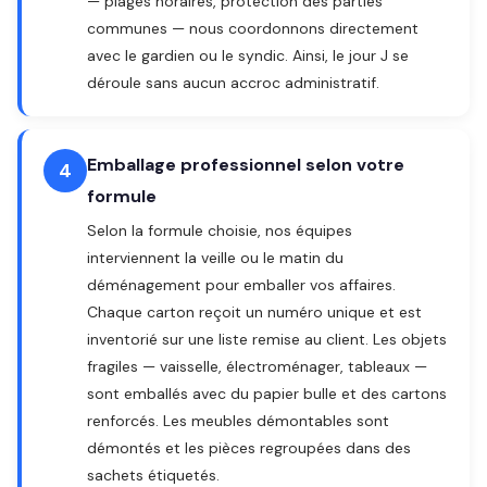
— plages horaires, protection des parties
communes — nous coordonnons directement
avec le gardien ou le syndic. Ainsi, le jour J se
déroule sans aucun accroc administratif.
Emballage professionnel selon votre
4
formule
Selon la formule choisie, nos équipes
interviennent la veille ou le matin du
déménagement pour emballer vos affaires.
Chaque carton reçoit un numéro unique et est
inventorié sur une liste remise au client. Les objets
fragiles — vaisselle, électroménager, tableaux —
sont emballés avec du papier bulle et des cartons
renforcés. Les meubles démontables sont
démontés et les pièces regroupées dans des
sachets étiquetés.