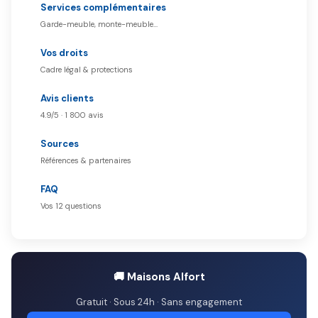
Services complémentaires
Garde-meuble, monte-meuble…
Vos droits
Cadre légal & protections
Avis clients
4.9/5 · 1 800 avis
Sources
Références & partenaires
FAQ
Vos 12 questions
🚚 Maisons Alfort
Gratuit · Sous 24h · Sans engagement