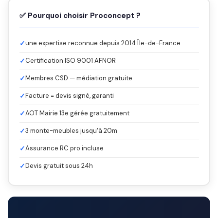
✅ Pourquoi choisir Proconcept ?
✓
une expertise reconnue depuis 2014 Île-de-France
✓
Certification ISO 9001 AFNOR
✓
Membres CSD — médiation gratuite
✓
Facture = devis signé, garanti
✓
AOT Mairie 13e gérée gratuitement
✓
3 monte-meubles jusqu'à 20m
✓
Assurance RC pro incluse
✓
Devis gratuit sous 24h