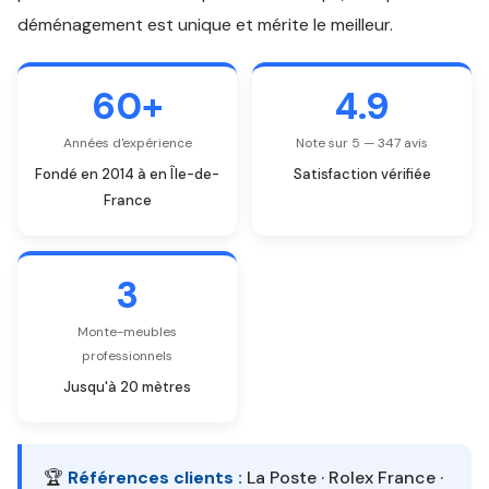
déménagement est unique et mérite le meilleur.
60+
4.9
Années d'expérience
Note sur 5 — 347 avis
Fondé en 2014 à en Île-de-
Satisfaction vérifiée
France
3
Monte-meubles
professionnels
Jusqu'à 20 mètres
🏆
Références clients :
La Poste · Rolex France ·