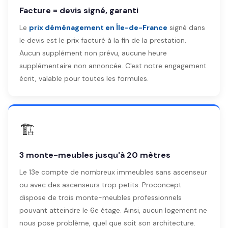
Facture = devis signé, garanti
Le
prix déménagement en Île-de-France
signé dans
le devis est le prix facturé à la fin de la prestation.
Aucun supplément non prévu, aucune heure
supplémentaire non annoncée. C'est notre engagement
écrit, valable pour toutes les formules.
🏗️
3 monte-meubles jusqu'à 20 mètres
Le 13e compte de nombreux immeubles sans ascenseur
ou avec des ascenseurs trop petits. Proconcept
dispose de trois monte-meubles professionnels
pouvant atteindre le 6e étage. Ainsi, aucun logement ne
nous pose problème, quel que soit son architecture.