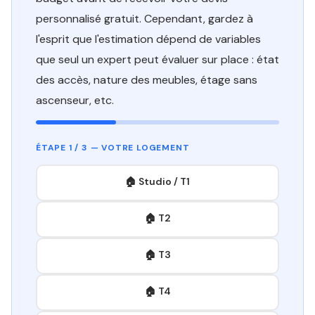
personnalisé gratuit. Cependant, gardez à
l'esprit que l'estimation dépend de variables
que seul un expert peut évaluer sur place : état
des accès, nature des meubles, étage sans
ascenseur, etc.
ÉTAPE 1 / 3 — VOTRE LOGEMENT
🏠 Studio / T1
🏠 T2
🏠 T3
🏠 T4