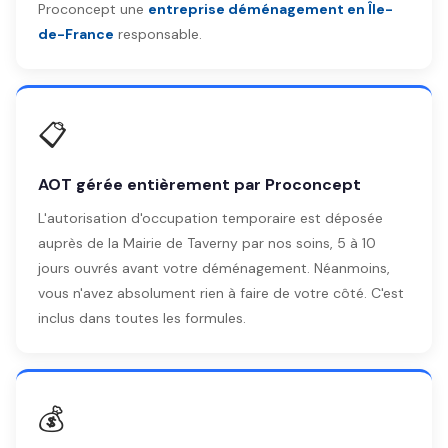
Proconcept une
entreprise déménagement en Île-
de-France
responsable.
📋
AOT gérée entièrement par Proconcept
L'autorisation d'occupation temporaire est déposée
auprès de la Mairie de Taverny par nos soins, 5 à 10
jours ouvrés avant votre déménagement. Néanmoins,
vous n'avez absolument rien à faire de votre côté. C'est
inclus dans toutes les formules.
💰