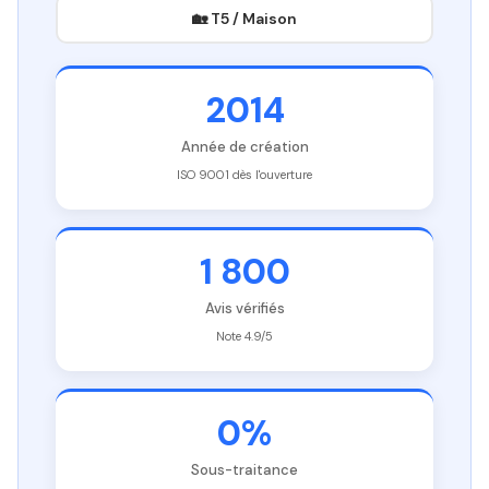
🏡 T5 / Maison
2014
Année de création
ISO 9001 dès l'ouverture
1 800
Avis vérifiés
Note 4.9/5
0%
Sous-traitance