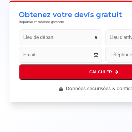
Obtenez votre devis gratuit
Réponse immédiate garantie
CALCULER
Website
Données sécurisées & confide
URL
*