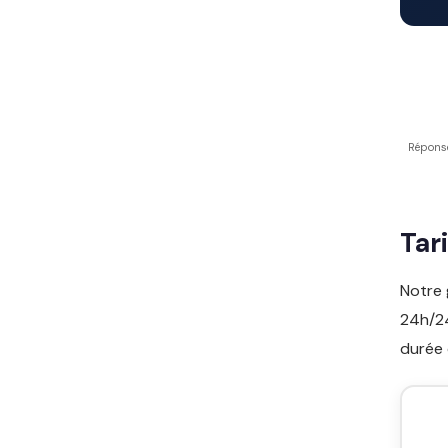
Répons
Tar
Notre 
24h/24
durée