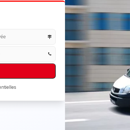
ntielles