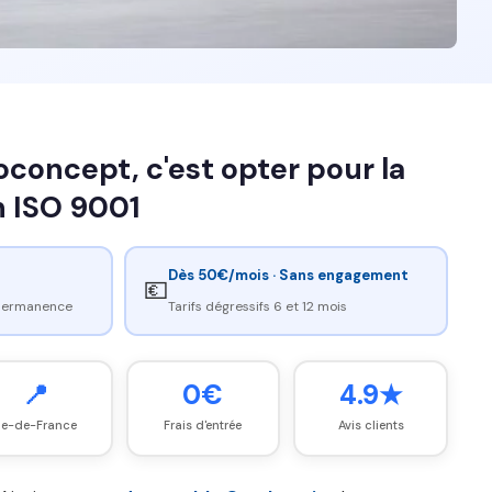
concept, c'est opter pour la
on ISO 9001
Dès 50€/mois · Sans engagement
💶
 permanence
Tarifs dégressifs 6 et 12 mois
📍
0€
4.9★
Île-de-France
Frais d'entrée
Avis clients