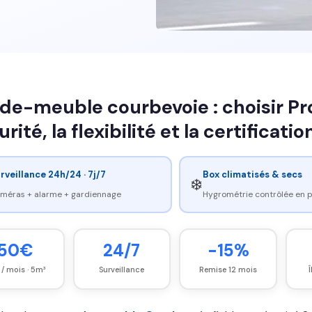
de-meuble courbevoie : choisir Pro
rité, la flexibilité et la certificati
rveillance 24h/24 · 7j/7
Box climatisés & secs
❄️
méras + alarme + gardiennage
Hygrométrie contrôlée en
50€
24/7
-15%
 / mois · 5m³
Surveillance
Remise 12 mois