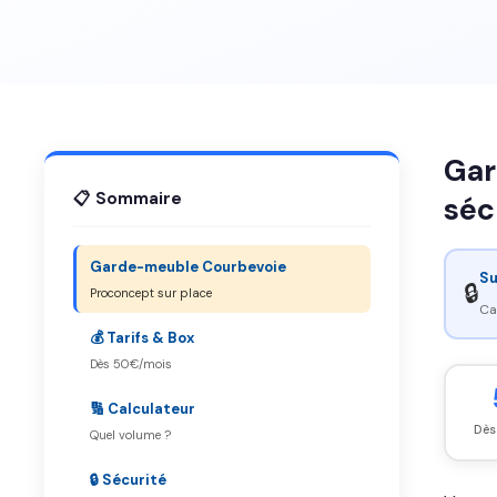
Gar
📋 Sommaire
sécu
Garde-meuble Courbevoie
Su
🔒
Proconcept sur place
Ca
💰 Tarifs & Box
Dès 50€/mois
🔢 Calculateur
Dès
Quel volume ?
🔒 Sécurité