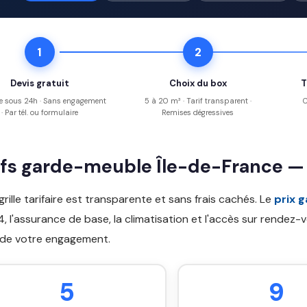
1
2
Devis gratuit
Choix du box
T
e sous 24h · Sans engagement
5 à 20 m³ · Tarif transparent ·
C
· Par tél. ou formulaire
Remises dégressives
ifs garde-meuble Île-de-France —
grille tarifaire est transparente et sans frais cachés. Le
prix 
, l'assurance de base, la climatisation et l'accès sur rendez
 de votre engagement.
5
9