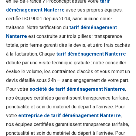
en Île-de-France ? Proconcept assure votre
tarif
déménagement Nanterre
avec ses propres équipes,
certifié ISO 9001 depuis 2014, sans aucune sous-
traitance. Notre tarification du
tarif déménagement
Nanterre
est construite sur trois piliers : transparence
totale, prix ferme garanti dès le devis, et zéro frais cachés
à la facturation. Chaque
tarif déménagement Nanterre
débute par une visite technique gratuite : notre conseiller
évalue le volume, les contraintes d'accès et vous remet un
devis détaillé sous 24h — sans engagement de votre part.
Pour votre
société de tarif déménagement Nanterre
,
nos équipes certifiées garantissent transparence tarifaire,
ponctualité et soin du matériel du départ à l'arrivée. Pour
votre
entreprise de tarif déménagement Nanterre
,
nos équipes certifiées garantissent transparence tarifaire,
ponctualité et soin du matériel du départ à l'arrivée. Pour