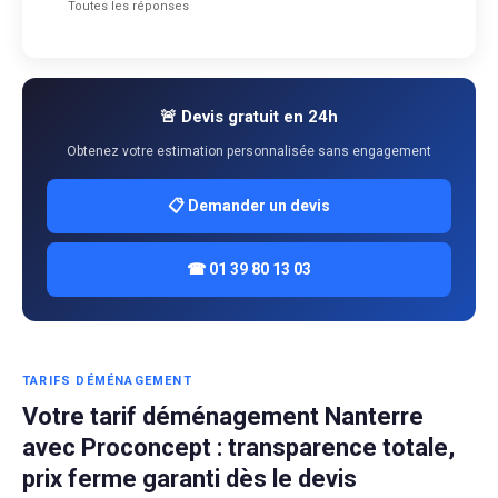
Toutes les réponses
🚨 Devis gratuit en 24h
Obtenez votre estimation personnalisée sans engagement
📋 Demander un devis
☎ 01 39 80 13 03
TARIFS DÉMÉNAGEMENT
Votre tarif déménagement Nanterre
avec Proconcept : transparence totale,
prix ferme garanti dès le devis