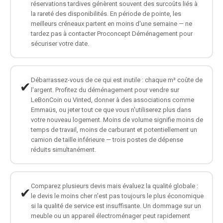
réservations tardives génèrent souvent des surcoûts liés à
la rareté des disponibilités. En période de pointe, les
meilleurs créneaux partent en moins d'une semaine — ne
tardez pas à contacter Proconcept Déménagement pour
sécuriser votre date.
Débarrassez-vous de ce qui est inutile : chaque m³ coûte de
✔
l'argent. Profitez du déménagement pour vendre sur
LeBonCoin ou Vinted, donner à des associations comme
Emmaüs, ou jeter tout ce que vous n'utiliserez plus dans
votre nouveau logement. Moins de volume signifie moins de
temps de travail, moins de carburant et potentiellement un
camion de taille inférieure — trois postes de dépense
réduits simultanément.
Comparez plusieurs devis mais évaluez la qualité globale :
✔
le devis le moins cher n'est pas toujours le plus économique
si la qualité de service est insuffisante. Un dommage sur un
meuble ou un appareil électroménager peut rapidement