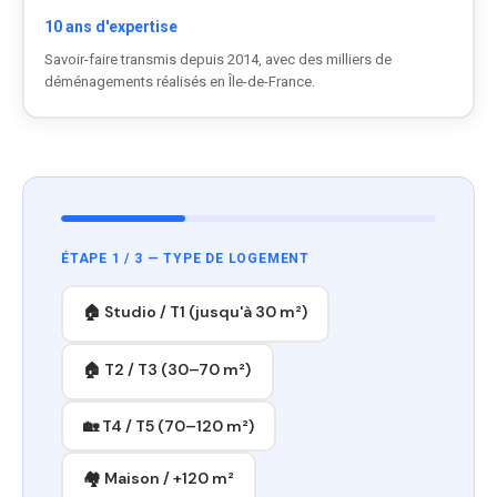
10 ans d'expertise
Savoir-faire transmis depuis 2014, avec des milliers de
déménagements réalisés en Île-de-France.
ÉTAPE 1 / 3 — TYPE DE LOGEMENT
🏠 Studio / T1 (jusqu'à 30 m²)
🏠 T2 / T3 (30–70 m²)
🏡 T4 / T5 (70–120 m²)
🏘 Maison / +120 m²