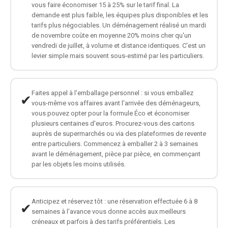
vous faire économiser 15 à 25% sur le tarif final. La
demande est plus faible, les équipes plus disponibles et les
tarifs plus négociables. Un déménagement réalisé un mardi
de novembre coûte en moyenne 20% moins cher qu'un
vendredi de juillet, à volume et distance identiques. C'est un
levier simple mais souvent sous-estimé par les particuliers.
Faites appel à l'emballage personnel : si vous emballez
✔
vous-même vos affaires avant l'arrivée des déménageurs,
vous pouvez opter pour la formule Éco et économiser
plusieurs centaines d'euros. Procurez-vous des cartons
auprès de supermarchés ou via des plateformes de revente
entre particuliers. Commencez à emballer 2 à 3 semaines
avant le déménagement, pièce par pièce, en commençant
par les objets les moins utilisés.
Anticipez et réservez tôt : une réservation effectuée 6 à 8
✔
semaines à l'avance vous donne accès aux meilleurs
créneaux et parfois à des tarifs préférentiels. Les