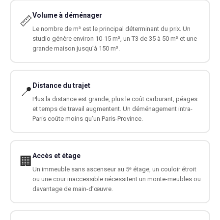
Volume à déménager
📏
Le nombre de m³ est le principal déterminant du prix. Un
studio génère environ 10-15 m³, un T3 de 35 à 50 m³ et une
grande maison jusqu’à 150 m³.
Distance du trajet
📍
Plus la distance est grande, plus le coût carburant, péages
et temps de travail augmentent. Un déménagement intra-
Paris coûte moins qu’un Paris-Province.
Accès et étage
🏢
Un immeuble sans ascenseur au 5ᵉ étage, un couloir étroit
ou une cour inaccessible nécessitent un monte-meubles ou
davantage de main-d’œuvre.