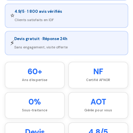
4.9/5 · 1 800 avis vérifiés
⭐
Clients satisfaits en IDF
Devis gratuit · Réponse 24h
⚡
Sans engagement, visite offerte
60+
NF
Ans d'expertise
Certifié AFNOR
0%
AOT
Sous-traitance
Gérée pour vous
Devis
4.8/5