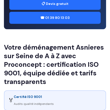
📋 Devis gratuit
☎ 01 39 80 13 03
Votre déménagement Asnieres
sur Seine de A à Z avec
Proconcept : certification ISO
9001, équipe dédiée et tarifs
transparents
Certifié ISO 9001
🏅
Audits qualité indépendants