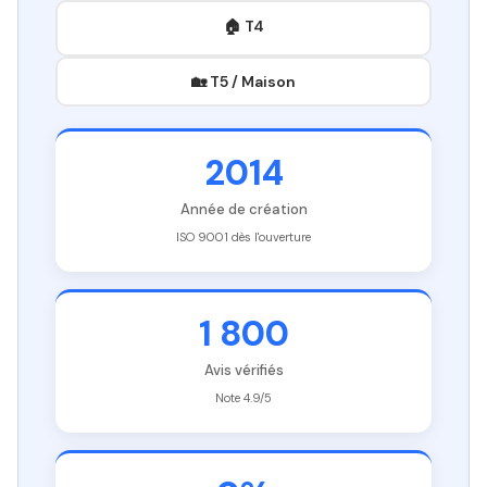
🏠 T4
🏡 T5 / Maison
2014
Année de création
ISO 9001 dès l'ouverture
1 800
Avis vérifiés
Note 4.9/5