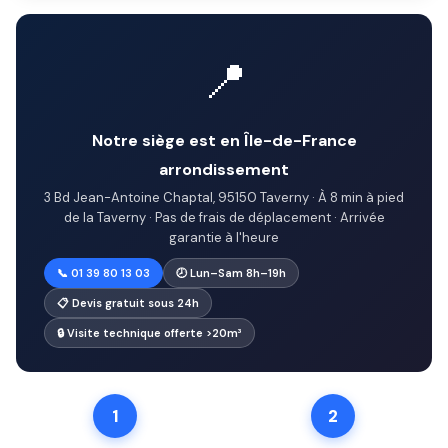
📍
Notre siège est en Île-de-France
arrondissement
3 Bd Jean-Antoine Chaptal, 95150 Taverny · À 8 min à pied
de la Taverny · Pas de frais de déplacement · Arrivée
garantie à l'heure
📞 01 39 80 13 03
🕗 Lun–Sam 8h–19h
📋 Devis gratuit sous 24h
🔒 Visite technique offerte >20m³
1
2