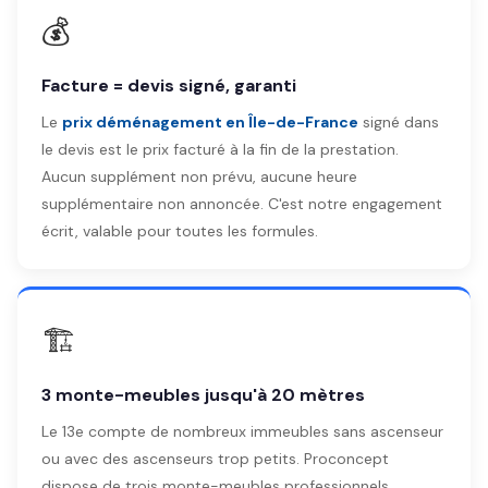
💰
Facture = devis signé, garanti
Le
prix déménagement en Île-de-France
signé dans
le devis est le prix facturé à la fin de la prestation.
Aucun supplément non prévu, aucune heure
supplémentaire non annoncée. C'est notre engagement
écrit, valable pour toutes les formules.
🏗️
3 monte-meubles jusqu'à 20 mètres
Le 13e compte de nombreux immeubles sans ascenseur
ou avec des ascenseurs trop petits. Proconcept
dispose de trois monte-meubles professionnels