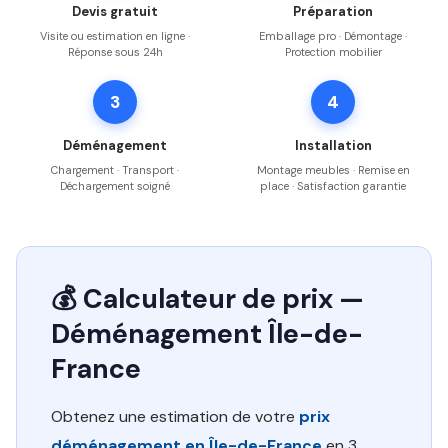
Devis gratuit
Préparation
Visite ou estimation en ligne ·
Emballage pro · Démontage ·
Réponse sous 24h
Protection mobilier
3
4
Déménagement
Installation
Chargement · Transport ·
Montage meubles · Remise en
Déchargement soigné
place · Satisfaction garantie
💰 Calculateur de prix —
Déménagement Île-de-
France
Obtenez une estimation de votre
prix
déménagement en Île-de-France
en 3