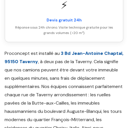
⚡
Devis gratuit 24h
Réponse sous 24h chrono. Visite technique gratuite pour les
grands volumes (>20 m³).
Proconcept est installé au
3 Bd Jean-Antoine Chaptal,
95150 Taverny
, à deux pas de la Taverny. Cela signifie
que nos camions peuvent être devant votre immeuble
en quelques minutes, sans frais de déplacement
supplémentaires. Nos équipes connaissent parfaitement
chaque rue de Taverny arrondissement : les ruelles
pavées de la Butte-aux-Cailles, les immeubles
haussmanniens du boulevard Auguste-Blanqui, les tours
modernes du quartier François-Mitterrand, les
résidences du quartier Choisy-Italie. Ainsi, nous