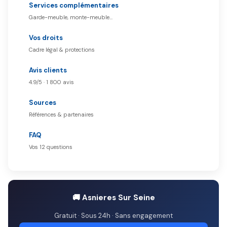
Services complémentaires
Garde-meuble, monte-meuble…
Vos droits
Cadre légal & protections
Avis clients
4.9/5 · 1 800 avis
Sources
Références & partenaires
FAQ
Vos 12 questions
🚚 Asnieres Sur Seine
Gratuit · Sous 24h · Sans engagement