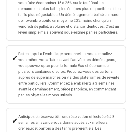
vous faire économiser 15 à 25% sur le tarif final. La
demande est plus faible, les équipes plus disponibles et les
tarifs plus négociables. Un déménagement réalisé un mardi
de novembre coûte en moyenne 20% moins cher qu'un
vendredi de juillet, à volume et distance identiques. C'est un
levier simple mais souvent sous-estimé par les particuliers.
Faites appel à l'emballage personnel : si vous emballez
✔
vous-même vos affaires avant l'arrivée des déménageurs,
vous pouvez opter pour la formule Éco et économiser
plusieurs centaines d'euros. Procurez-vous des cartons
auprès de supermarchés ou via des plateformes de revente
entre particuliers. Commencez à emballer 2 à 3 semaines
avant le déménagement, pièce par pièce, en commençant
par les objets les moins utilisés.
Anticipez et réservez tôt : une réservation effectuée 6 à 8
✔
semaines à l'avance vous donne accès aux meilleurs
créneaux et parfois à des tarifs préférentiels. Les