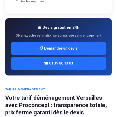
Toutes les réponses
🚨 Devis gratuit en 24h
Obtenez votre estimation personnalisée sans engagement
📋 Demander un devis
☎ 01 39 80 13 03
TARIFS DÉMÉNAGEMENT
Votre tarif déménagement Versailles
avec Proconcept : transparence totale,
prix ferme garanti dès le devis