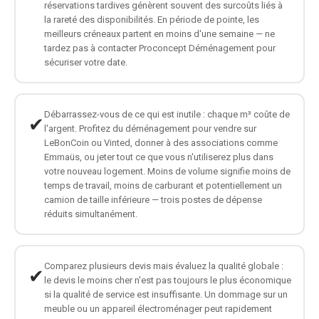
réservations tardives génèrent souvent des surcoûts liés à
la rareté des disponibilités. En période de pointe, les
meilleurs créneaux partent en moins d'une semaine — ne
tardez pas à contacter Proconcept Déménagement pour
sécuriser votre date.
Débarrassez-vous de ce qui est inutile : chaque m³ coûte de
✔
l'argent. Profitez du déménagement pour vendre sur
LeBonCoin ou Vinted, donner à des associations comme
Emmaüs, ou jeter tout ce que vous n'utiliserez plus dans
votre nouveau logement. Moins de volume signifie moins de
temps de travail, moins de carburant et potentiellement un
camion de taille inférieure — trois postes de dépense
réduits simultanément.
Comparez plusieurs devis mais évaluez la qualité globale :
✔
le devis le moins cher n'est pas toujours le plus économique
si la qualité de service est insuffisante. Un dommage sur un
meuble ou un appareil électroménager peut rapidement