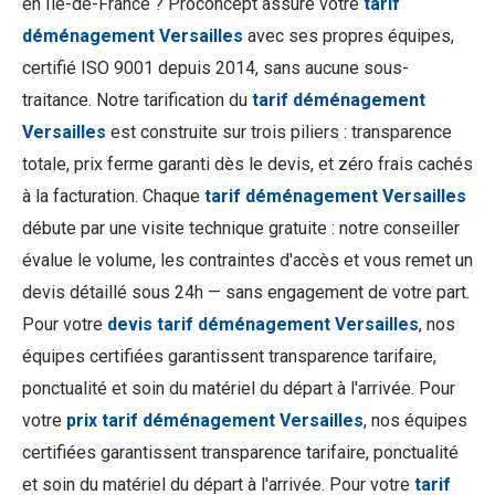
en Île-de-France ? Proconcept assure votre
tarif
déménagement Versailles
avec ses propres équipes,
certifié ISO 9001 depuis 2014, sans aucune sous-
traitance. Notre tarification du
tarif déménagement
Versailles
est construite sur trois piliers : transparence
totale, prix ferme garanti dès le devis, et zéro frais cachés
à la facturation. Chaque
tarif déménagement Versailles
débute par une visite technique gratuite : notre conseiller
évalue le volume, les contraintes d'accès et vous remet un
devis détaillé sous 24h — sans engagement de votre part.
Pour votre
devis tarif déménagement Versailles
, nos
équipes certifiées garantissent transparence tarifaire,
ponctualité et soin du matériel du départ à l'arrivée. Pour
votre
prix tarif déménagement Versailles
, nos équipes
certifiées garantissent transparence tarifaire, ponctualité
et soin du matériel du départ à l'arrivée. Pour votre
tarif