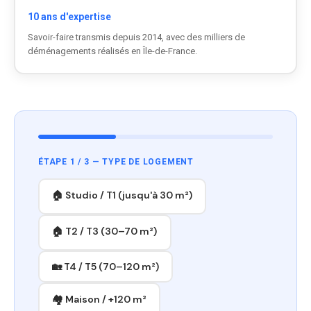
10 ans d'expertise
Savoir-faire transmis depuis 2014, avec des milliers de
déménagements réalisés en Île-de-France.
ÉTAPE 1 / 3 — TYPE DE LOGEMENT
🏠 Studio / T1 (jusqu'à 30 m²)
🏠 T2 / T3 (30–70 m²)
🏡 T4 / T5 (70–120 m²)
🏘 Maison / +120 m²