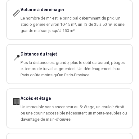
Volume à déménager
📏
Le nombre de m³ est le principal déterminant du prix. Un
studio génère environ 10-15 m³, un T3 de 35 à 50 m³ et une
grande maison jusqu’à 150 m³.
Distance du trajet
📍
Plus la distance est grande, plus le coût carburant, péages
et temps de travail augmentent. Un déménagement intra-
Paris coûte moins qu’un Paris-Province.
Accès et étage
🏢
Un immeuble sans ascenseur au 5ᵉ étage, un couloir étroit
ou une cour inaccessible nécessitent un monte-meubles ou
davantage de main-d’œuvre.