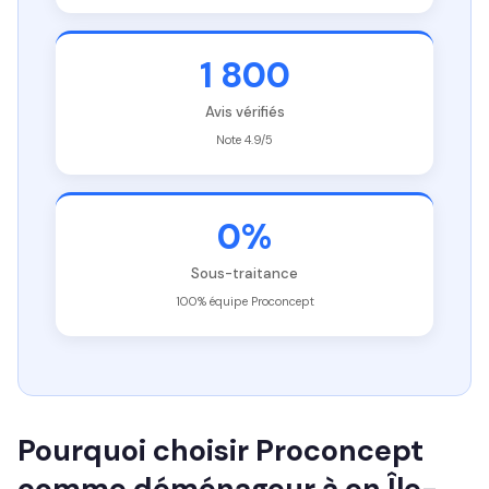
1 800
Avis vérifiés
Note 4.9/5
0%
Sous-traitance
100% équipe Proconcept
Pourquoi choisir Proconcept
comme déménageur à en Île-