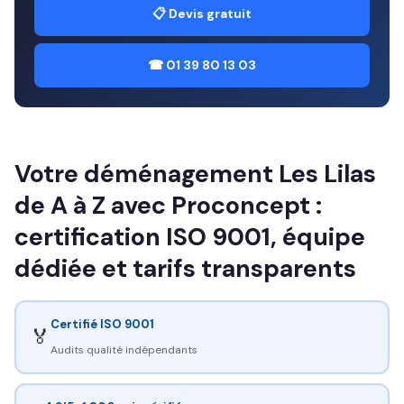
📋 Devis gratuit
☎ 01 39 80 13 03
Votre déménagement Les Lilas
de A à Z avec Proconcept :
certification ISO 9001, équipe
dédiée et tarifs transparents
Certifié ISO 9001
🏅
Audits qualité indépendants