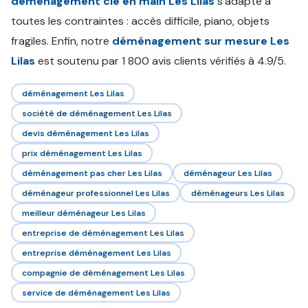
déménagement clé en main Les Lilas
s'adapte à
toutes les contraintes : accès difficile, piano, objets
fragiles. Enfin, notre
déménagement sur mesure Les
Lilas
est soutenu par 1 800 avis clients vérifiés à 4.9/5.
déménagement Les Lilas
société de déménagement Les Lilas
devis déménagement Les Lilas
prix déménagement Les Lilas
déménagement pas cher Les Lilas
déménageur Les Lilas
déménageur professionnel Les Lilas
déménageurs Les Lilas
meilleur déménageur Les Lilas
entreprise de déménagement Les Lilas
entreprise déménagement Les Lilas
compagnie de déménagement Les Lilas
service de déménagement Les Lilas