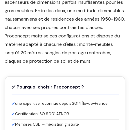
ascenseurs de dimensions parfois insuffisantes pour les
gros meubles. Entre les deux, une multitude d'immeubles
haussmanniens et de résidences des années 1950-1960,
chacun avec ses propres contraintes d'accès.
Proconcept maîtrise ces configurations et dispose du
matériel adapté à chacune d'elles : monte-meubles
jusqu'à 20 mètres, sangles de portage renforcées,
plaques de protection de sol et de murs.
✅ Pourquoi choisir Proconcept ?
✓
une expertise reconnue depuis 2014 Île-de-France
✓
Certification ISO 9001 AFNOR
✓
Membres CSD — médiation gratuite