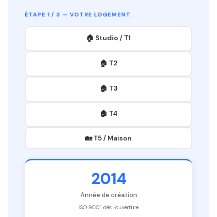
ÉTAPE 1 / 3 — VOTRE LOGEMENT
🏠 Studio / T1
🏠 T2
🏠 T3
🏠 T4
🏡 T5 / Maison
2014
Année de création
ISO 9001 dès l'ouverture