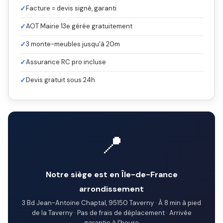
✓
Facture = devis signé, garanti
✓
AOT Mairie 13e gérée gratuitement
✓
3 monte-meubles jusqu'à 20m
✓
Assurance RC pro incluse
✓
Devis gratuit sous 24h
📍
Notre siège est en Île-de-France
arrondissement
3 Bd Jean-Antoine Chaptal, 95150 Taverny · À 8 min à pied
de la Taverny · Pas de frais de déplacement · Arrivée
garantie à l'heure