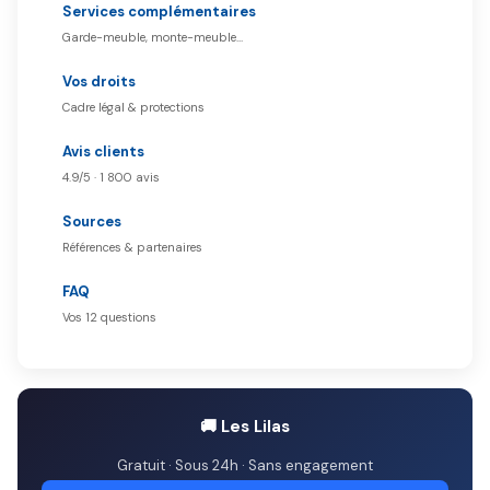
Services complémentaires
Garde-meuble, monte-meuble…
Vos droits
Cadre légal & protections
Avis clients
4.9/5 · 1 800 avis
Sources
Références & partenaires
FAQ
Vos 12 questions
🚚 Les Lilas
Gratuit · Sous 24h · Sans engagement