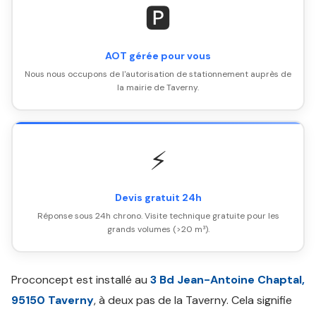
🅿️
AOT gérée pour vous
Nous nous occupons de l'autorisation de stationnement auprès de
la mairie de Taverny.
⚡
Devis gratuit 24h
Réponse sous 24h chrono. Visite technique gratuite pour les
grands volumes (>20 m³).
Proconcept est installé au
3 Bd Jean-Antoine Chaptal,
95150 Taverny
, à deux pas de la Taverny. Cela signifie