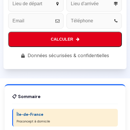
URL
*
CALCULER
Données sécurisées & confidentielles
📋 Sommaire
Île-de-France
Proconcept à domicile