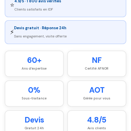
4.9/5 · 1 800 avis vérifiés
⭐
Clients satisfaits en IDF
Devis gratuit · Réponse 24h
⚡
Sans engagement, visite offerte
60+
NF
Ans d'expertise
Certifié AFNOR
0%
AOT
Sous-traitance
Gérée pour vous
Devis
4.8/5
Gratuit 24h
Avis clients