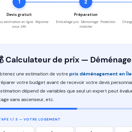
1
2
Devis gratuit
Préparation
 ou estimation en ligne · Réponse
Emballage pro · Démontage · Protection
Charge
sous 24h
mobilier
💰 Calculateur de prix — Déménag
btenez une estimation de votre
prix déménagement en Îl
réparer votre budget avant de recevoir votre devis personnali
'estimation dépend de variables que seul un expert peut évalu
tage sans ascenseur, etc.
TAPE 1 / 3 — VOTRE LOGEMENT