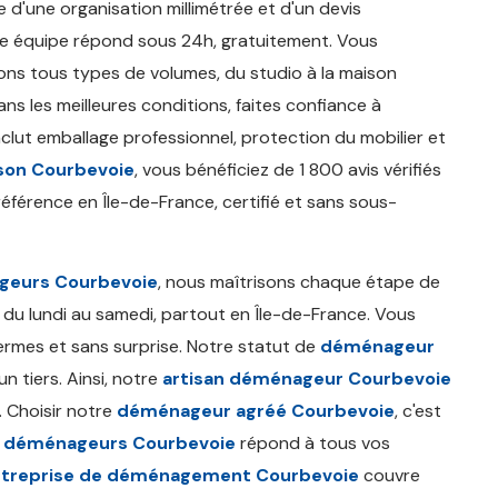
 d'une organisation millimétrée et d'un devis
e équipe répond sous 24h, gratuitement. Vous
ns tous types de volumes, du studio à la maison
ns les meilleures conditions, faites confiance à
clut emballage professionnel, protection du mobilier et
on Courbevoie
, vous bénéficiez de 1 800 avis vérifiés
éférence en Île-de-France, certifié et sans sous-
eurs Courbevoie
, nous maîtrisons chaque étape de
 du lundi au samedi, partout en Île-de-France. Vous
fermes et sans surprise. Notre statut de
déménageur
n tiers. Ainsi, notre
artisan déménageur Courbevoie
. Choisir notre
déménageur agréé Courbevoie
, c'est
e déménageurs Courbevoie
répond à tous vos
treprise de déménagement Courbevoie
couvre