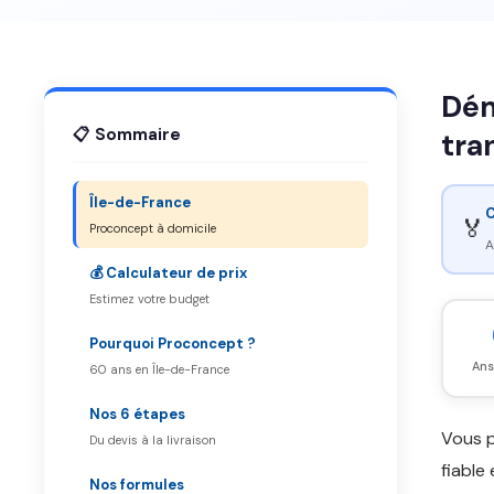
Dém
📋 Sommaire
tra
Île-de-France
C
🏅
Proconcept à domicile
A
💰 Calculateur de prix
Estimez votre budget
Pourquoi Proconcept ?
Ans
60 ans en Île-de-France
Nos 6 étapes
Vous 
Du devis à la livraison
fiable
Nos formules