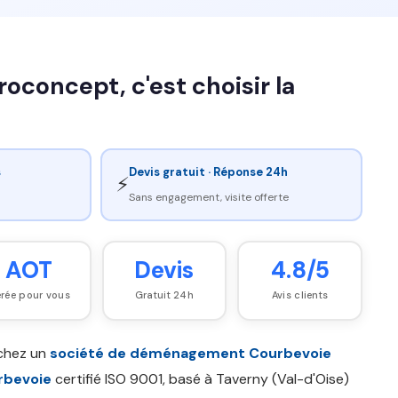
concept, c'est choisir la
s
Devis gratuit · Réponse 24h
⚡
Sans engagement, visite offerte
AOT
Devis
4.8/5
rée pour vous
Gratuit 24h
Avis clients
rchez un
société de déménagement Courbevoie
bevoie
certifié ISO 9001, basé à Taverny (Val-d'Oise)