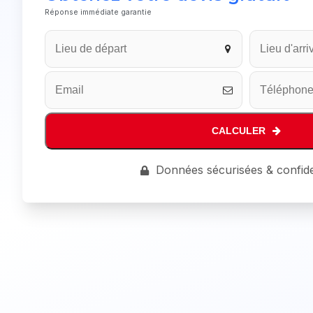
Réponse immédiate garantie
Website
URL
*
CALCULER
Données sécurisées & confide