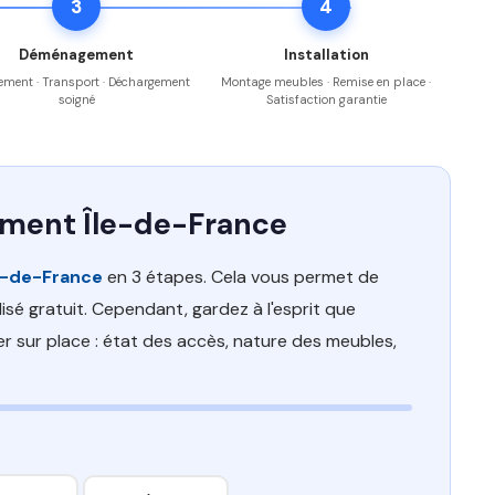
3
4
Déménagement
Installation
ment · Transport · Déchargement
Montage meubles · Remise en place ·
soigné
Satisfaction garantie
ement Île-de-France
e-de-France
en 3 étapes. Cela vous permet de
sé gratuit. Cependant, gardez à l'esprit que
er sur place : état des accès, nature des meubles,