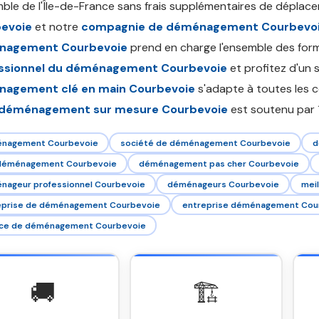
mble de l'Île-de-France sans frais supplémentaires de déplace
evoie
et notre
compagnie de déménagement Courbevo
nagement Courbevoie
prend en charge l'ensemble des forma
ssionnel du déménagement Courbevoie
et profitez d'un s
agement clé en main Courbevoie
s'adapte à toutes les con
déménagement sur mesure Courbevoie
est soutenu par 1 
nagement Courbevoie
société de déménagement Courbevoie
d
 déménagement Courbevoie
déménagement pas cher Courbevoie
nageur professionnel Courbevoie
déménageurs Courbevoie
mei
eprise de déménagement Courbevoie
entreprise déménagement Cou
ice de déménagement Courbevoie
🚚
🏗️