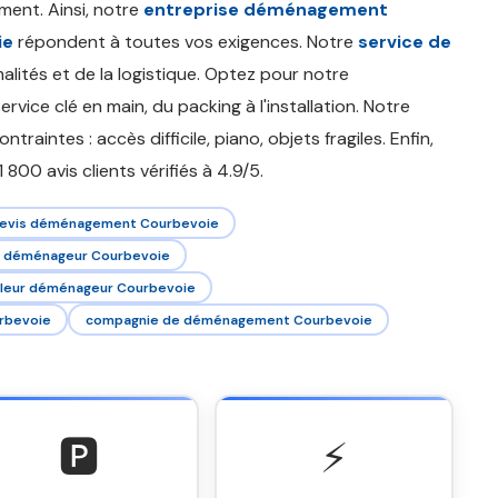
ment. Ainsi, notre
entreprise déménagement
ie
répondent à toutes vos exigences. Notre
service de
lités et de la logistique. Optez pour notre
ervice clé en main, du packing à l'installation. Notre
traintes : accès difficile, piano, objets fragiles. Enfin,
800 avis clients vérifiés à 4.9/5.
evis déménagement Courbevoie
déménageur Courbevoie
lleur déménageur Courbevoie
rbevoie
compagnie de déménagement Courbevoie
🅿️
⚡