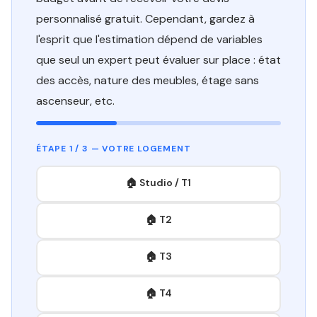
personnalisé gratuit. Cependant, gardez à
l'esprit que l'estimation dépend de variables
que seul un expert peut évaluer sur place : état
des accès, nature des meubles, étage sans
ascenseur, etc.
ÉTAPE 1 / 3 — VOTRE LOGEMENT
🏠 Studio / T1
🏠 T2
🏠 T3
🏠 T4