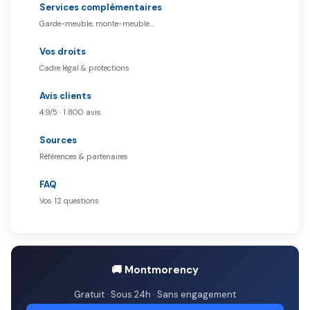
Services complémentaires
Garde-meuble, monte-meuble…
Vos droits
Cadre légal & protections
Avis clients
4.9/5 · 1 800 avis
Sources
Références & partenaires
FAQ
Vos 12 questions
🚚 Montmorency
Gratuit · Sous 24h · Sans engagement