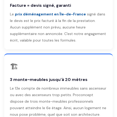
Facture = devis signé, garanti
Le
prix déménagement en Île-de-France
signé dans
le devis est le prix facturé à la fin de la prestation.
Aucun supplément non prévu, aucune heure
supplémentaire non annoncée. C'est notre engagement
écrit, valable pour toutes les formules.
🏗️
3 monte-meubles jusqu'à 20 mètres
Le 13e compte de nombreux immeubles sans ascenseur
ou avec des ascenseurs trop petits. Proconcept
dispose de trois monte-meubles professionnels
pouvant atteindre le 6e étage. Ainsi, aucun logement ne
nous pose problème, quel que soit son architecture.