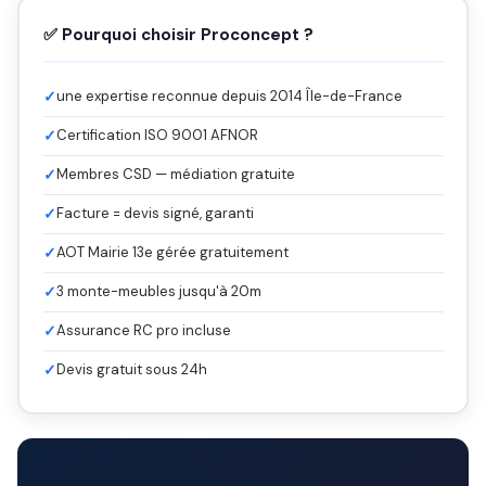
✅ Pourquoi choisir Proconcept ?
✓
une expertise reconnue depuis 2014 Île-de-France
✓
Certification ISO 9001 AFNOR
✓
Membres CSD — médiation gratuite
✓
Facture = devis signé, garanti
✓
AOT Mairie 13e gérée gratuitement
✓
3 monte-meubles jusqu'à 20m
✓
Assurance RC pro incluse
✓
Devis gratuit sous 24h