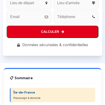
CALCULER
Email
Données sécurisées & confidentielles
Address
*
📋 Sommaire
Île-de-France
Proconcept à domicile