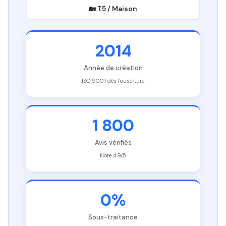
🏡 T5 / Maison
2014
Année de création
ISO 9001 dès l'ouverture
1 800
Avis vérifiés
Note 4.9/5
0%
Sous-traitance