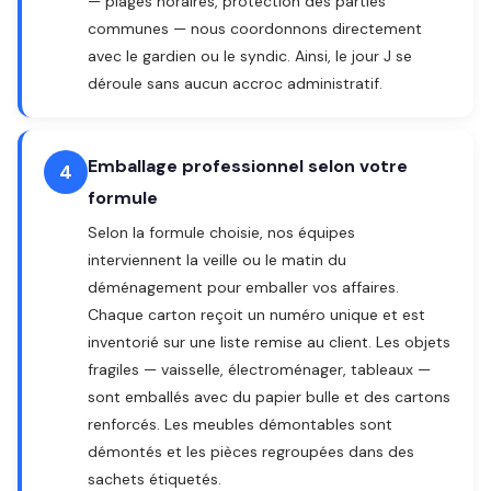
— plages horaires, protection des parties
communes — nous coordonnons directement
avec le gardien ou le syndic. Ainsi, le jour J se
déroule sans aucun accroc administratif.
Emballage professionnel selon votre
4
formule
Selon la formule choisie, nos équipes
interviennent la veille ou le matin du
déménagement pour emballer vos affaires.
Chaque carton reçoit un numéro unique et est
inventorié sur une liste remise au client. Les objets
fragiles — vaisselle, électroménager, tableaux —
sont emballés avec du papier bulle et des cartons
renforcés. Les meubles démontables sont
démontés et les pièces regroupées dans des
sachets étiquetés.