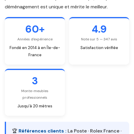
déménagement est unique et mérite le meilleur.
60+
4.9
Années d'expérience
Note sur 5 — 347 avis
Fondé en 2014 à en Île-de-
Satisfaction vérifiée
France
3
Monte-meubles
professionnels
Jusqu'à 20 mètres
🏆
Références clients :
La Poste · Rolex France ·