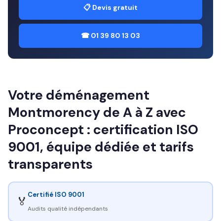
📋 Devis gratuit
☎ 01 39 80 13 03
Votre déménagement
Montmorency de A à Z avec
Proconcept : certification ISO
9001, équipe dédiée et tarifs
transparents
Certifié ISO 9001
🏅
Audits qualité indépendants