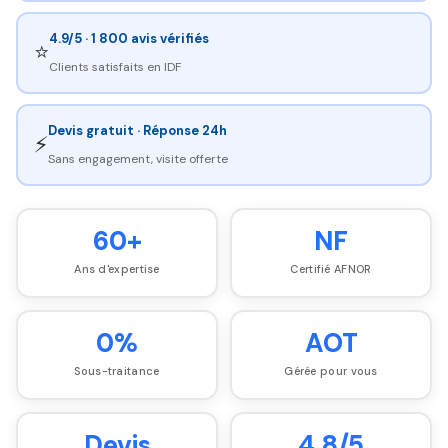
4.9/5 · 1 800 avis vérifiés
⭐
Clients satisfaits en IDF
Devis gratuit · Réponse 24h
⚡
Sans engagement, visite offerte
60+
NF
Ans d'expertise
Certifié AFNOR
0%
AOT
Sous-traitance
Gérée pour vous
Devis
4.8/5