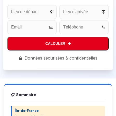
Website
URL
*
CALCULER
Données sécurisées & confidentielles
📋 Sommaire
Île-de-France