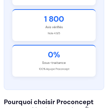
1 800
Avis vérifiés
Note 4.9/5
0%
Sous-traitance
100% équipe Proconcept
Pourquoi choisir Proconcept