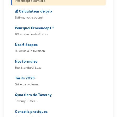
Proconcept à domicile
💰 Calculateur de prix
Estimez votre budget
Pourquoi Proconcept ?
60 ans en Île-de-France
Nos 6 étapes
Du devis à la livraison
Nos formules
Éco, Standard, Luxe
Tarifs 2026
Grille par volume
Quartiers de Taverny
Taverny, Buttes…
Conseils pratiques