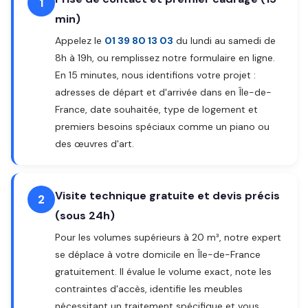
1
min)
Appelez le
01 39 80 13 03
du lundi au samedi de
8h à 19h, ou remplissez notre formulaire en ligne.
En 15 minutes, nous identifions votre projet :
adresses de départ et d'arrivée dans en Île-de-
France, date souhaitée, type de logement et
premiers besoins spéciaux comme un piano ou
des œuvres d'art.
Visite technique gratuite et devis précis
2
(sous 24h)
Pour les volumes supérieurs à 20 m³, notre expert
se déplace à votre domicile en Île-de-France
gratuitement. Il évalue le volume exact, note les
contraintes d'accès, identifie les meubles
nécessitant un traitement spécifique et vous