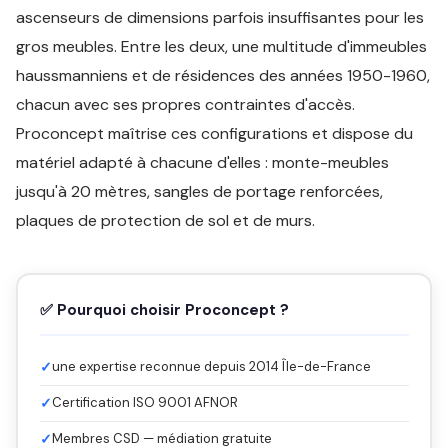
ascenseurs de dimensions parfois insuffisantes pour les
gros meubles. Entre les deux, une multitude d'immeubles
haussmanniens et de résidences des années 1950-1960,
chacun avec ses propres contraintes d'accès.
Proconcept maîtrise ces configurations et dispose du
matériel adapté à chacune d'elles : monte-meubles
jusqu'à 20 mètres, sangles de portage renforcées,
plaques de protection de sol et de murs.
✅ Pourquoi choisir Proconcept ?
✓
une expertise reconnue depuis 2014 Île-de-France
✓
Certification ISO 9001 AFNOR
✓
Membres CSD — médiation gratuite