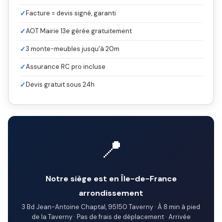
✓
Facture = devis signé, garanti
✓
AOT Mairie 13e gérée gratuitement
✓
3 monte-meubles jusqu'à 20m
✓
Assurance RC pro incluse
✓
Devis gratuit sous 24h
📍
Notre siège est en Île-de-France
arrondissement
3 Bd Jean-Antoine Chaptal, 95150 Taverny · À 8 min à pied
de la Taverny · Pas de frais de déplacement · Arrivée