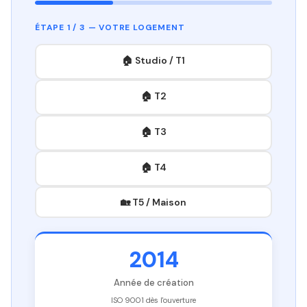
ÉTAPE 1 / 3 — VOTRE LOGEMENT
🏠 Studio / T1
🏠 T2
🏠 T3
🏠 T4
🏡 T5 / Maison
2014
Année de création
ISO 9001 dès l'ouverture