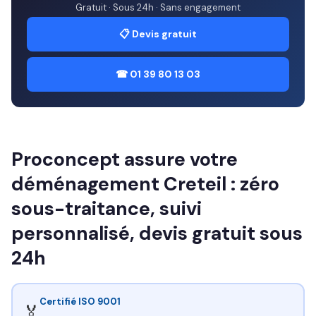
Gratuit · Sous 24h · Sans engagement
📋 Devis gratuit
☎ 01 39 80 13 03
Proconcept assure votre
déménagement Creteil : zéro
sous-traitance, suivi
personnalisé, devis gratuit sous
24h
Certifié ISO 9001
🏅