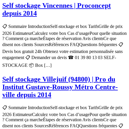
Self stockage Vincennes | Proconcept
depuis 2014
📋 Sommaire IntroductionSelf-stockage et box TarifsGrille de prix
2026 EstimateurCalculez votre box Cas d’usagePour quelle situation
? Comment ça marcheÉtapes de réservation Avis clientsCe que
disent nos clients SourcesRéférences FAQQuestions fréquentes 📋
Devis box gratuit 24h Obtenez votre estimation personnalisée sans
engagement 📋 Demander un devis ☎ 01 39 80 13 03 SELF-
STOCKAGE 📦 Box […]
Self stockage Villejuif (94800) | Pro du
Institut Gustave-Roussy Métro Centre-
ville depuis 2014
📋 Sommaire IntroductionSelf-stockage et box TarifsGrille de prix
2026 EstimateurCalculez votre box Cas d’usagePour quelle situation
? Comment ça marcheÉtapes de réservation Avis clientsCe que
disent nos clients SourcesRéférences FAQQuestions fréquentes 📋