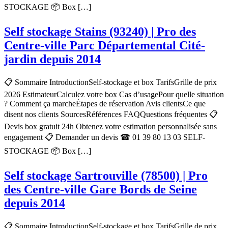
STOCKAGE 📦 Box […]
Self stockage Stains (93240) | Pro des
Centre-ville Parc Départemental Cité-
jardin depuis 2014
📋 Sommaire IntroductionSelf-stockage et box TarifsGrille de prix
2026 EstimateurCalculez votre box Cas d’usagePour quelle situation
? Comment ça marcheÉtapes de réservation Avis clientsCe que
disent nos clients SourcesRéférences FAQQuestions fréquentes 📋
Devis box gratuit 24h Obtenez votre estimation personnalisée sans
engagement 📋 Demander un devis ☎ 01 39 80 13 03 SELF-
STOCKAGE 📦 Box […]
Self stockage Sartrouville (78500) | Pro
des Centre-ville Gare Bords de Seine
depuis 2014
📋 Sommaire IntroductionSelf-stockage et box TarifsGrille de prix