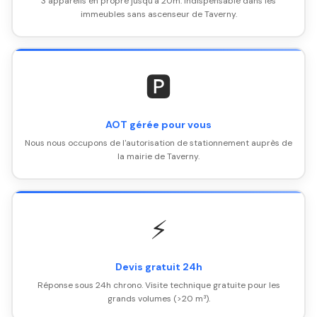
3 appareils en propre jusqu'à 20m. Indispensable dans les
immeubles sans ascenseur de Taverny.
🅿️
AOT gérée pour vous
Nous nous occupons de l'autorisation de stationnement auprès de
la mairie de Taverny.
⚡
Devis gratuit 24h
Réponse sous 24h chrono. Visite technique gratuite pour les
grands volumes (>20 m³).