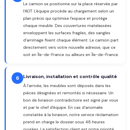
Le camion se positionne sur la place réservée par
l'AOT. L'équipe procède au chargement selon un
plan précis qui optimise l'espace et protège
chaque meuble. Des couvertures matelassées
enveloppent les surfaces fragiles, des sangles
d'arrimage fixent chaque élément. Le camion part
directement vers votre nouvelle adresse, que ce
soit en Île-de-France ou ailleurs en Île-de-France.
Livraison, installation et contrôle qualité
6
À l'arrivée, les meubles sont déposés dans les
pièces désignées et remontés si nécessaire. Un
bon de livraison contradictoire est signé par vous
et par le chef d'équipe. En cas d'anomalie
constatée à la livraison, notre service réclamation
prend en charge le dossier sous 48 heures
ouvrées. La satisfaction client est notre priorité