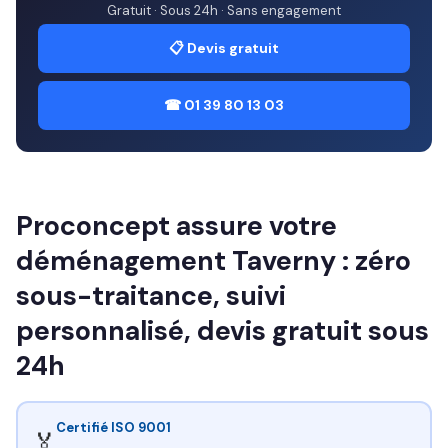
Gratuit · Sous 24h · Sans engagement
📋 Devis gratuit
☎ 01 39 80 13 03
Proconcept assure votre
déménagement Taverny : zéro
sous-traitance, suivi
personnalisé, devis gratuit sous
24h
Certifié ISO 9001
🏅