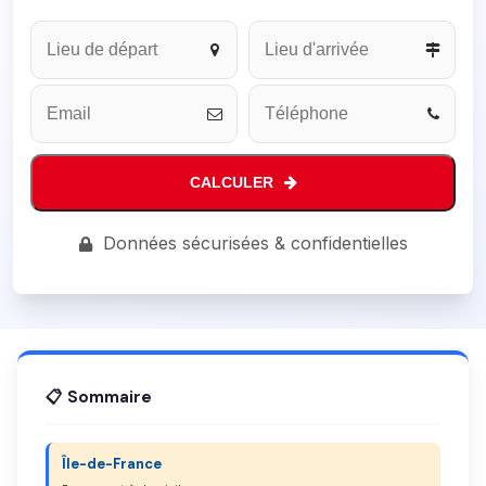
Phone
Number
*
CALCULER
Données sécurisées & confidentielles
📋 Sommaire
Île-de-France