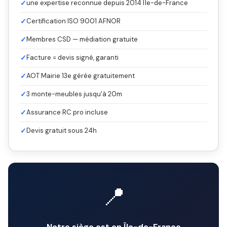
✓
une expertise reconnue depuis 2014 Île-de-France
✓
Certification ISO 9001 AFNOR
✓
Membres CSD — médiation gratuite
✓
Facture = devis signé, garanti
✓
AOT Mairie 13e gérée gratuitement
✓
3 monte-meubles jusqu'à 20m
✓
Assurance RC pro incluse
✓
Devis gratuit sous 24h
📍
Notre siège est en Île-de-France