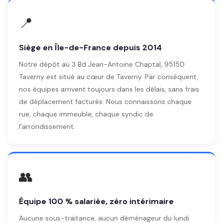
📍
Siège en Île-de-France depuis 2014
Notre dépôt au 3 Bd Jean-Antoine Chaptal, 95150
Taverny est situé au cœur de Taverny. Par conséquent,
nos équipes arrivent toujours dans les délais, sans frais
de déplacement facturés. Nous connaissons chaque
rue, chaque immeuble, chaque syndic de
l'arrondissement.
👥
Équipe 100 % salariée, zéro intérimaire
Aucune sous-traitance, aucun déménageur du lundi