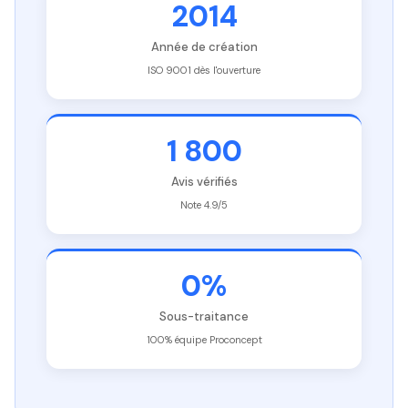
2014
Année de création
ISO 9001 dès l'ouverture
1 800
Avis vérifiés
Note 4.9/5
0%
Sous-traitance
100% équipe Proconcept