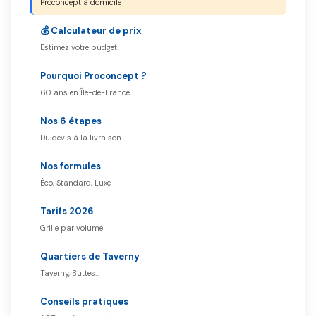
Proconcept à domicile
💰 Calculateur de prix
Estimez votre budget
Pourquoi Proconcept ?
60 ans en Île-de-France
Nos 6 étapes
Du devis à la livraison
Nos formules
Éco, Standard, Luxe
Tarifs 2026
Grille par volume
Quartiers de Taverny
Taverny, Buttes…
Conseils pratiques