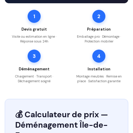
1
2
Devis gratuit
Préparation
Visite ou estimation en ligne ·
Emballage pro · Démontage ·
Réponse sous 24h
Protection mobilier
3
4
Déménagement
Installation
Chargement · Transport ·
Montage meubles · Remise en
Déchargement soigné
place · Satisfaction garantie
💰 Calculateur de prix —
Déménagement Île-de-