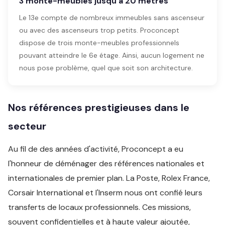
3 monte-meubles jusqu'à 20 mètres
Le 13e compte de nombreux immeubles sans ascenseur
ou avec des ascenseurs trop petits. Proconcept
dispose de trois monte-meubles professionnels
pouvant atteindre le 6e étage. Ainsi, aucun logement ne
nous pose problème, quel que soit son architecture.
Nos références prestigieuses dans le
secteur
Au fil de des années d'activité, Proconcept a eu
l'honneur de déménager des références nationales et
internationales de premier plan. La Poste, Rolex France,
Corsair International et l'Inserm nous ont confié leurs
transferts de locaux professionnels. Ces missions,
souvent confidentielles et à haute valeur ajoutée,