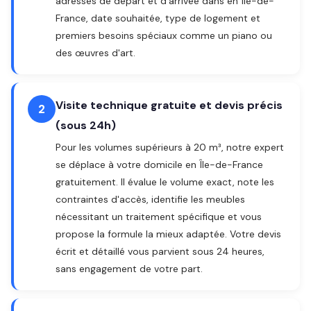
adresses de départ et d'arrivée dans en Île-de-
France, date souhaitée, type de logement et
premiers besoins spéciaux comme un piano ou
des œuvres d'art.
Visite technique gratuite et devis précis
2
(sous 24h)
Pour les volumes supérieurs à 20 m³, notre expert
se déplace à votre domicile en Île-de-France
gratuitement. Il évalue le volume exact, note les
contraintes d'accès, identifie les meubles
nécessitant un traitement spécifique et vous
propose la formule la mieux adaptée. Votre devis
écrit et détaillé vous parvient sous 24 heures,
sans engagement de votre part.