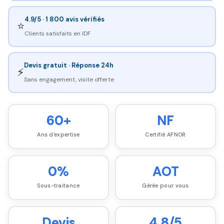
4.9/5 · 1 800 avis vérifiés
⭐
Clients satisfaits en IDF
Devis gratuit · Réponse 24h
⚡
Sans engagement, visite offerte
60+
NF
Ans d'expertise
Certifié AFNOR
0%
AOT
Sous-traitance
Gérée pour vous
Devis
4.8/5