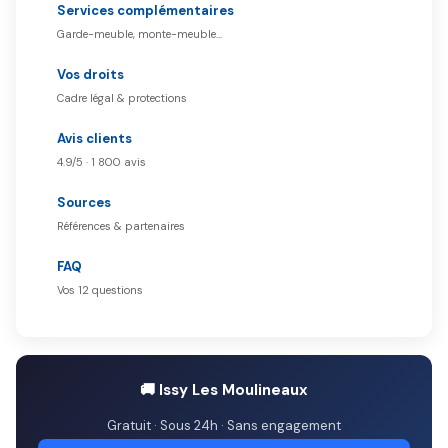
Services complémentaires
Garde-meuble, monte-meuble…
Vos droits
Cadre légal & protections
Avis clients
4.9/5 · 1 800 avis
Sources
Références & partenaires
FAQ
Vos 12 questions
🚚 Issy Les Moulineaux
Gratuit · Sous 24h · Sans engagement