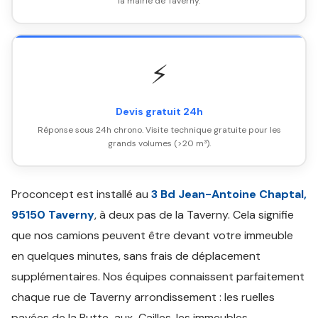
la mairie de Taverny.
⚡
Devis gratuit 24h
Réponse sous 24h chrono. Visite technique gratuite pour les
grands volumes (>20 m³).
Proconcept est installé au
3 Bd Jean-Antoine Chaptal,
95150 Taverny
, à deux pas de la Taverny. Cela signifie
que nos camions peuvent être devant votre immeuble
en quelques minutes, sans frais de déplacement
supplémentaires. Nos équipes connaissent parfaitement
chaque rue de Taverny arrondissement : les ruelles
pavées de la Butte-aux-Cailles, les immeubles