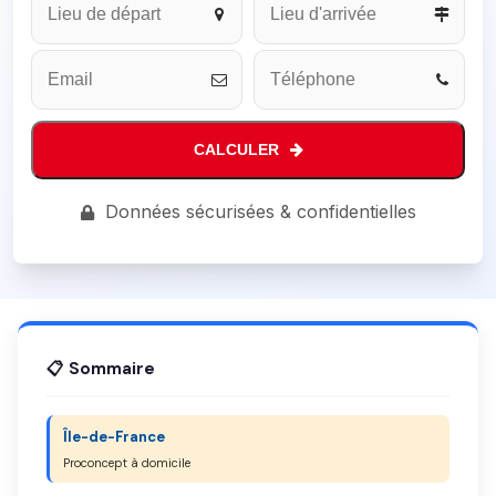
URL
*
CALCULER
Données sécurisées & confidentielles
📋 Sommaire
Île-de-France
Proconcept à domicile