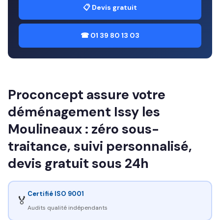
📋 Devis gratuit
☎ 01 39 80 13 03
Proconcept assure votre
déménagement Issy les
Moulineaux : zéro sous-
traitance, suivi personnalisé,
devis gratuit sous 24h
Certifié ISO 9001
🏅
Audits qualité indépendants