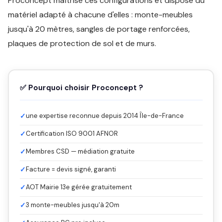
Proconcept maîtrise ces configurations et dispose du
matériel adapté à chacune d'elles : monte-meubles
jusqu'à 20 mètres, sangles de portage renforcées,
plaques de protection de sol et de murs.
✅ Pourquoi choisir Proconcept ?
✓
une expertise reconnue depuis 2014 Île-de-France
✓
Certification ISO 9001 AFNOR
✓
Membres CSD — médiation gratuite
✓
Facture = devis signé, garanti
✓
AOT Mairie 13e gérée gratuitement
✓
3 monte-meubles jusqu'à 20m