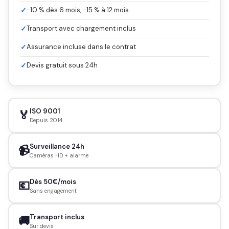
✓
-10 % dès 6 mois, -15 % à 12 mois
✓
Transport avec chargement inclus
✓
Assurance incluse dans le contrat
✓
Devis gratuit sous 24h
ISO 9001
🏅
Depuis 2014
Surveillance 24h
📹
Caméras HD + alarme
Dès 50€/mois
💶
Sans engagement
Transport inclus
🚚
Sur devis