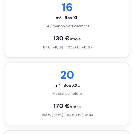
16
m³ · Box XL
T4 / maison partiellement
130 €
/mois
117 € (-10%) · 110.50 € (-15%)
20
m³ · Box XXL
Maison complète
170 €
/mois
153 € (-10%) · 144.50 € (-15%)