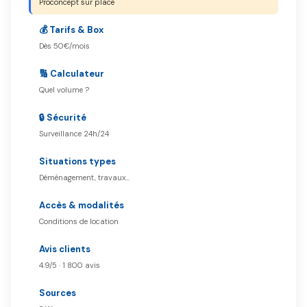
Proconcept sur place
💰 Tarifs & Box
Dès 50€/mois
🔢 Calculateur
Quel volume ?
🔒 Sécurité
Surveillance 24h/24
Situations types
Déménagement, travaux…
Accès & modalités
Conditions de location
Avis clients
4.9/5 · 1 800 avis
Sources