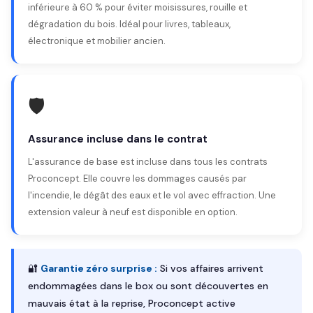
inférieure à 60 % pour éviter moisissures, rouille et
dégradation du bois. Idéal pour livres, tableaux,
électronique et mobilier ancien.
🛡️
Assurance incluse dans le contrat
L'assurance de base est incluse dans tous les contrats
Proconcept. Elle couvre les dommages causés par
l'incendie, le dégât des eaux et le vol avec effraction. Une
extension valeur à neuf est disponible en option.
🔐
Garantie zéro surprise :
Si vos affaires arrivent
endommagées dans le box ou sont découvertes en
mauvais état à la reprise, Proconcept active