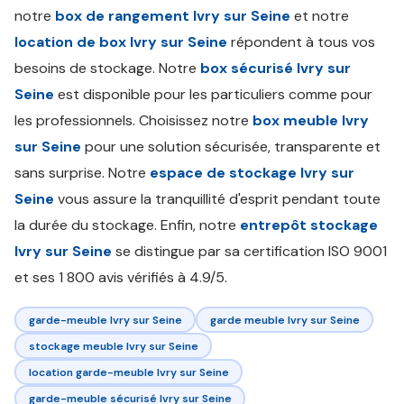
notre
box de rangement Ivry sur Seine
et notre
location de box Ivry sur Seine
répondent à tous vos
besoins de stockage. Notre
box sécurisé Ivry sur
Seine
est disponible pour les particuliers comme pour
les professionnels. Choisissez notre
box meuble Ivry
sur Seine
pour une solution sécurisée, transparente et
sans surprise. Notre
espace de stockage Ivry sur
Seine
vous assure la tranquillité d'esprit pendant toute
la durée du stockage. Enfin, notre
entrepôt stockage
Ivry sur Seine
se distingue par sa certification ISO 9001
et ses 1 800 avis vérifiés à 4.9/5.
garde-meuble Ivry sur Seine
garde meuble Ivry sur Seine
stockage meuble Ivry sur Seine
location garde-meuble Ivry sur Seine
garde-meuble sécurisé Ivry sur Seine