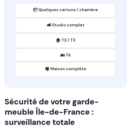
📦 Quelques cartons / chambre
🛋️ Studio complet
🏠 T2 / T3
🏡 T4
🏘️ Maison complète
Sécurité de votre garde-
meuble Île-de-France :
surveillance totale