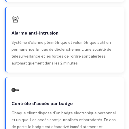
🚨
Alarme anti-intrusion
Système d'alarme périmétrique et volumétrique actif en
permanence. En cas de déclenchement, une société de
télésurveillance et les forces de l'ordre sont alertées
automatiquement dans les 2 minutes.
🔑
Contrôle d'accès par badge
Chaque client dispose d'un badge électronique personnel
et unique. Les accès sont journalisés et horodatés. En cas
de perte, le badge est désactivé immédiatement et