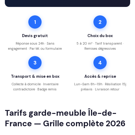
1
2
Devis gratuit
Choix du box
Réponse sous 24h · Sans
5 à 20 m³ · Tarif transparent ·
engagement · Par tél. ou formulaire
Remises dégressives
3
4
Transport & mise en box
Accès & reprise
Collecte à domicile · Inventaire
Lun–Sam 8h–19h · Résiliation 15j
contradictoire · Badge remis
préavis · Livraison retour
Tarifs garde-meuble Île-de-
France — Grille complète 2026