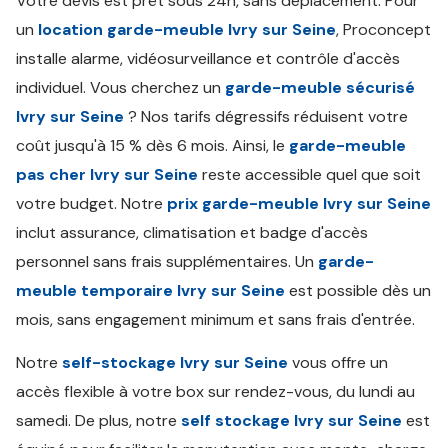
Votre devis est prêt sous 24h, sans déplacement. Pour
un
location garde-meuble Ivry sur Seine
, Proconcept
installe alarme, vidéosurveillance et contrôle d'accès
individuel. Vous cherchez un
garde-meuble sécurisé
Ivry sur Seine
? Nos tarifs dégressifs réduisent votre
coût jusqu'à 15 % dès 6 mois. Ainsi, le
garde-meuble
pas cher Ivry sur Seine
reste accessible quel que soit
votre budget. Notre
prix garde-meuble Ivry sur Seine
inclut assurance, climatisation et badge d'accès
personnel sans frais supplémentaires. Un
garde-
meuble temporaire Ivry sur Seine
est possible dès un
mois, sans engagement minimum et sans frais d'entrée.
Notre
self-stockage Ivry sur Seine
vous offre un
accès flexible à votre box sur rendez-vous, du lundi au
samedi. De plus, notre
self stockage Ivry sur Seine
est