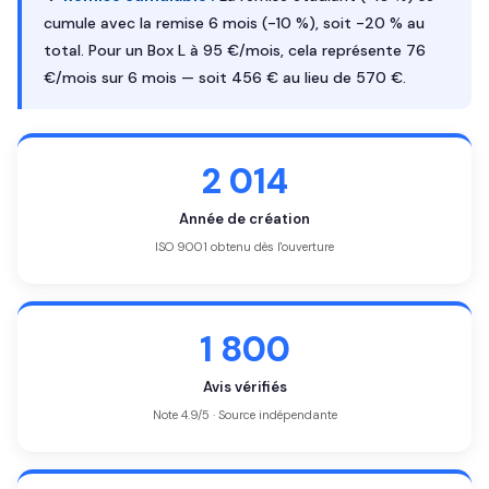
cumule avec la remise 6 mois (-10 %), soit -20 % au
total. Pour un Box L à 95 €/mois, cela représente 76
€/mois sur 6 mois — soit 456 € au lieu de 570 €.
2 014
Année de création
ISO 9001 obtenu dès l'ouverture
1 800
Avis vérifiés
Note 4.9/5 · Source indépendante