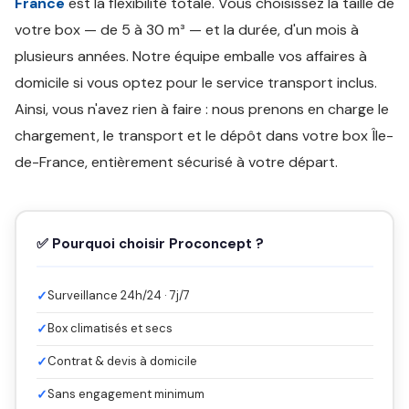
France
est la flexibilité totale. Vous choisissez la taille de
votre box — de 5 à 30 m³ — et la durée, d'un mois à
plusieurs années. Notre équipe emballe vos affaires à
domicile si vous optez pour le service transport inclus.
Ainsi, vous n'avez rien à faire : nous prenons en charge le
chargement, le transport et le dépôt dans votre box Île-
de-France, entièrement sécurisé à votre départ.
✅ Pourquoi choisir Proconcept ?
✓
Surveillance 24h/24 · 7j/7
✓
Box climatisés et secs
✓
Contrat & devis à domicile
✓
Sans engagement minimum