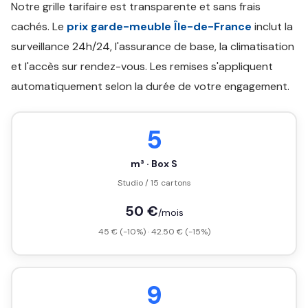
Notre grille tarifaire est transparente et sans frais
cachés. Le
prix garde-meuble Île-de-France
inclut la
surveillance 24h/24, l'assurance de base, la climatisation
et l'accès sur rendez-vous. Les remises s'appliquent
automatiquement selon la durée de votre engagement.
5
m³ · Box S
Studio / 15 cartons
50 €
/mois
45 € (-10%) · 42.50 € (-15%)
9