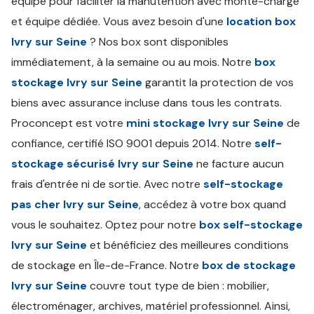
équipé pour faciliter la manutention avec monte-charge
et équipe dédiée. Vous avez besoin d'une
location box
Ivry sur Seine
? Nos box sont disponibles
immédiatement, à la semaine ou au mois. Notre
box
stockage Ivry sur Seine
garantit la protection de vos
biens avec assurance incluse dans tous les contrats.
Proconcept est votre
mini stockage Ivry sur Seine
de
confiance, certifié ISO 9001 depuis 2014. Notre
self-
stockage sécurisé Ivry sur Seine
ne facture aucun
frais d'entrée ni de sortie. Avec notre
self-stockage
pas cher Ivry sur Seine
, accédez à votre box quand
vous le souhaitez. Optez pour notre
box self-stockage
Ivry sur Seine
et bénéficiez des meilleures conditions
de stockage en Île-de-France. Notre
box de stockage
Ivry sur Seine
couvre tout type de bien : mobilier,
électroménager, archives, matériel professionnel. Ainsi,