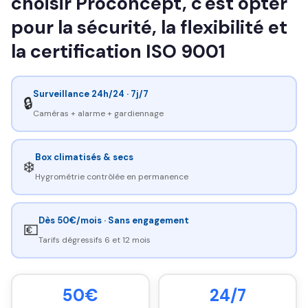
choisir Proconcept, c'est opter
pour la sécurité, la flexibilité et
la certification ISO 9001
Surveillance 24h/24 · 7j/7
🔒
Caméras + alarme + gardiennage
Box climatisés & secs
❄️
Hygrométrie contrôlée en permanence
Dès 50€/mois · Sans engagement
💶
Tarifs dégressifs 6 et 12 mois
50€
24/7