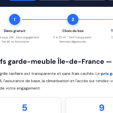
1
2
Devis gratuit
Choix du box
T
e sous 24h · Sans engagement
5 à 20 m³ · Tarif transparent ·
C
· Par tél. ou formulaire
Remises dégressives
ifs garde-meuble Île-de-France —
grille tarifaire est transparente et sans frais cachés. Le
prix 
, l'assurance de base, la climatisation et l'accès sur rendez
 de votre engagement.
5
9