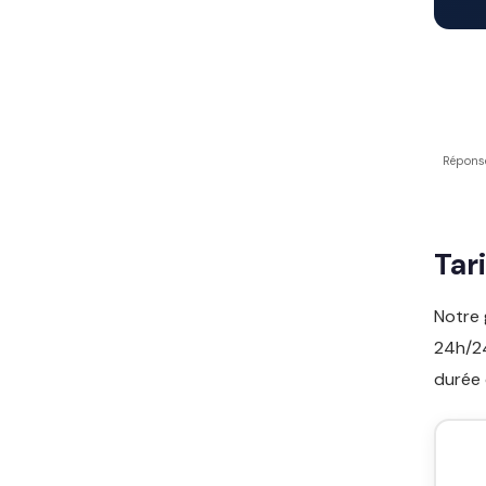
Répons
Tar
Notre 
24h/24
durée