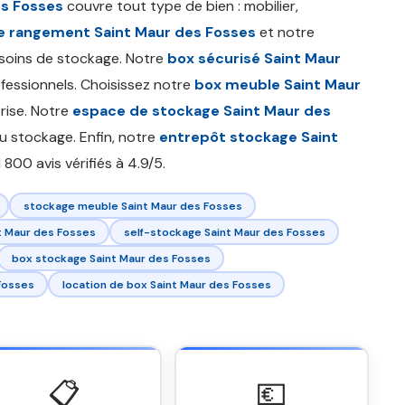
es Fosses
couvre tout type de bien : mobilier,
e rangement Saint Maur des Fosses
et notre
soins de stockage. Notre
box sécurisé Saint Maur
ofessionnels. Choisissez notre
box meuble Saint Maur
rise. Notre
espace de stockage Saint Maur des
du stockage. Enfin, notre
entrepôt stockage Saint
 800 avis vérifiés à 4.9/5.
stockage meuble Saint Maur des Fosses
t Maur des Fosses
self-stockage Saint Maur des Fosses
box stockage Saint Maur des Fosses
Fosses
location de box Saint Maur des Fosses
📋
💶