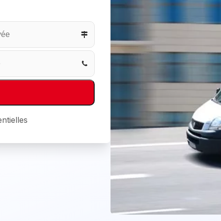
ntielles