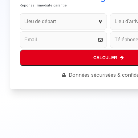
Réponse immédiate garantie
CALCULER
Phone
Données sécurisées & confide
Number
*