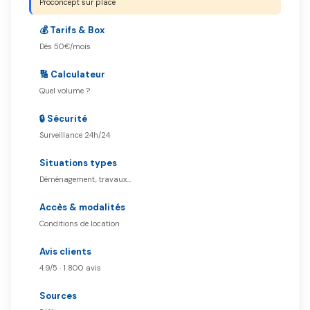
Proconcept sur place
💰 Tarifs & Box
Dès 50€/mois
🔢 Calculateur
Quel volume ?
🔒 Sécurité
Surveillance 24h/24
Situations types
Déménagement, travaux…
Accès & modalités
Conditions de location
Avis clients
4.9/5 · 1 800 avis
Sources