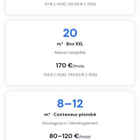
117 € (-10%) · 110.50 € (-15%)
20
m³ · Box XXL
Maison complète
170 €
/mois
153 € (-10%) · 144.50 € (-15%)
8–12
m³ · Conteneur plombé
Stockage pro / déménagement
80–120 €
/mois