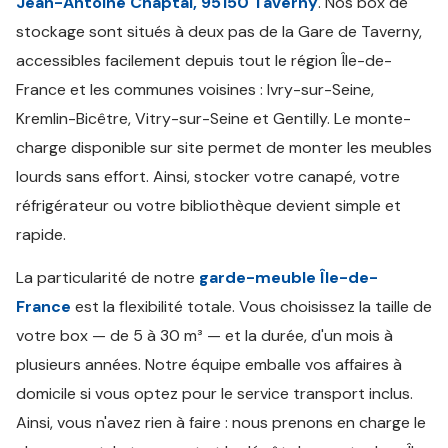
Jean-Antoine Chaptal, 95150 Taverny
. Nos box de
stockage sont situés à deux pas de la Gare de Taverny,
accessibles facilement depuis tout le région Île-de-
France et les communes voisines : Ivry-sur-Seine,
Kremlin-Bicêtre, Vitry-sur-Seine et Gentilly. Le monte-
charge disponible sur site permet de monter les meubles
lourds sans effort. Ainsi, stocker votre canapé, votre
réfrigérateur ou votre bibliothèque devient simple et
rapide.
La particularité de notre
garde-meuble Île-de-
France
est la flexibilité totale. Vous choisissez la taille de
votre box — de 5 à 30 m³ — et la durée, d'un mois à
plusieurs années. Notre équipe emballe vos affaires à
domicile si vous optez pour le service transport inclus.
Ainsi, vous n'avez rien à faire : nous prenons en charge le