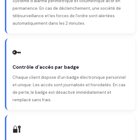
Système d'alarme périmétrique et volumétrique actif en
permanence. En cas de déclenchement, une société de
télésurveillance et les forces de l'ordre sont alertées
automatiquement dans les 2 minutes.
🔑
Contrôle d'accès par badge
Chaque client dispose d'un badge électronique personnel
et unique. Les accès sont journalisés et horodatés. En cas
de perte, le badge est désactivé immédiatement et
remplacé sans frais.
🔐