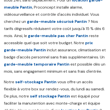
sous 24h, sans déplacement. Pour un
location garde-
meuble Pantin
, Proconcept installe alarme,
vidéosurveillance et contrôle d'accès individuel. Vous
cherchez un
garde-meuble sécurisé Pantin
? Nos
tarifs dégressifs réduisent votre coût jusqu'à 15 % dès 6
mois. Ainsi, le
garde-meuble pas cher Pantin
reste
accessible quel que soit votre budget. Notre
prix
garde-meuble Pantin
inclut assurance, climatisation et
badge d'accès personnel sans frais supplémentaires. Un
garde-meuble temporaire Pantin
est possible dès un
mois, sans engagement minimum et sans frais d'entrée.
Notre
self-stockage Pantin
vous offre un accès
flexible à votre box sur rendez-vous, du lundi au samedi.
De plus, notre
self stockage Pantin
est équipé pour
faciliter la manutention avec monte-charge et équipe