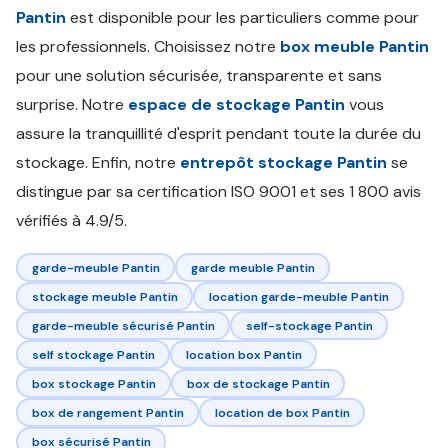
Pantin
est disponible pour les particuliers comme pour
les professionnels. Choisissez notre
box meuble Pantin
pour une solution sécurisée, transparente et sans
surprise. Notre
espace de stockage Pantin
vous
assure la tranquillité d'esprit pendant toute la durée du
stockage. Enfin, notre
entrepôt stockage Pantin
se
distingue par sa certification ISO 9001 et ses 1 800 avis
vérifiés à 4.9/5.
garde-meuble Pantin
garde meuble Pantin
stockage meuble Pantin
location garde-meuble Pantin
garde-meuble sécurisé Pantin
self-stockage Pantin
self stockage Pantin
location box Pantin
box stockage Pantin
box de stockage Pantin
box de rangement Pantin
location de box Pantin
box sécurisé Pantin