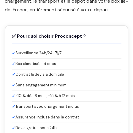
chargement, le transport et le dépôt dans votre box Île-
de-France, entièrement sécurisé à votre départ.
✅ Pourquoi choisir Proconcept ?
✓
Surveillance 24h/24 · 7j/7
✓
Box climatisés et secs
✓
Contrat & devis à domicile
✓
Sans engagement minimum
✓
-10 % dès 6 mois, -15 % à 12 mois
✓
Transport avec chargement inclus
✓
Assurance incluse dans le contrat
✓
Devis gratuit sous 24h