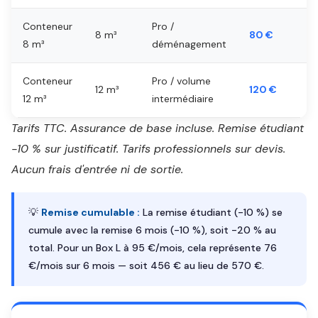
Conteneur
Pro /
8 m³
80 €
8 m³
déménagement
Conteneur
Pro / volume
12 m³
120 €
12 m³
intermédiaire
Tarifs TTC. Assurance de base incluse. Remise étudiant
-10 % sur justificatif. Tarifs professionnels sur devis.
Aucun frais d'entrée ni de sortie.
💡
Remise cumulable :
La remise étudiant (-10 %) se
cumule avec la remise 6 mois (-10 %), soit -20 % au
total. Pour un Box L à 95 €/mois, cela représente 76
€/mois sur 6 mois — soit 456 € au lieu de 570 €.