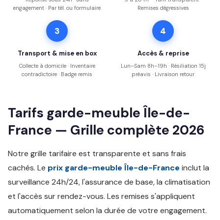
engagement · Par tél. ou formulaire
Remises dégressives
3
4
Transport & mise en box
Accès & reprise
Collecte à domicile · Inventaire
Lun–Sam 8h–19h · Résiliation 15j
contradictoire · Badge remis
préavis · Livraison retour
Tarifs garde-meuble Île-de-
France — Grille complète 2026
Notre grille tarifaire est transparente et sans frais
cachés. Le
prix garde-meuble Île-de-France
inclut la
surveillance 24h/24, l'assurance de base, la climatisation
et l'accès sur rendez-vous. Les remises s'appliquent
automatiquement selon la durée de votre engagement.