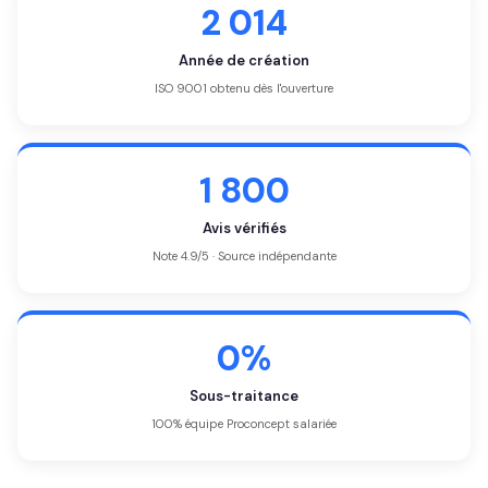
2 014
Année de création
ISO 9001 obtenu dès l'ouverture
1 800
Avis vérifiés
Note 4.9/5 · Source indépendante
0%
Sous-traitance
100% équipe Proconcept salariée