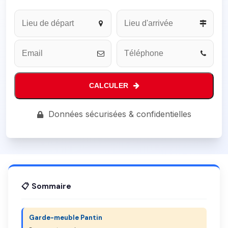
CALCULER
Phone
Données sécurisées & confidentielles
Number
*
📋 Sommaire
Garde-meuble Pantin