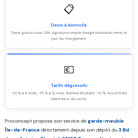
📋
Devis à domicile
Devis gratuit sous 24h, signature simple, badge individuel remis le
jour du chargement.
💶
Tarifs dégressifs
-10 % à 6 mois, -15 % à 12 mois. Remise étudiant -10 %. Aucun frais
d'entrée ni de sortie.
Proconcept propose son service de
garde-meuble
Île-de-France
directement depuis son dépôt du
3 Bd