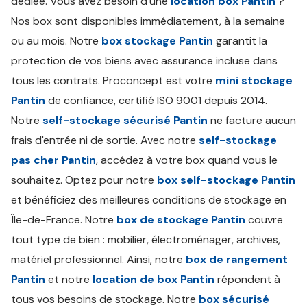
dédiée. Vous avez besoin d'une
location box Pantin
?
Nos box sont disponibles immédiatement, à la semaine
ou au mois. Notre
box stockage Pantin
garantit la
protection de vos biens avec assurance incluse dans
tous les contrats. Proconcept est votre
mini stockage
Pantin
de confiance, certifié ISO 9001 depuis 2014.
Notre
self-stockage sécurisé Pantin
ne facture aucun
frais d'entrée ni de sortie. Avec notre
self-stockage
pas cher Pantin
, accédez à votre box quand vous le
souhaitez. Optez pour notre
box self-stockage Pantin
et bénéficiez des meilleures conditions de stockage en
Île-de-France. Notre
box de stockage Pantin
couvre
tout type de bien : mobilier, électroménager, archives,
matériel professionnel. Ainsi, notre
box de rangement
Pantin
et notre
location de box Pantin
répondent à
tous vos besoins de stockage. Notre
box sécurisé