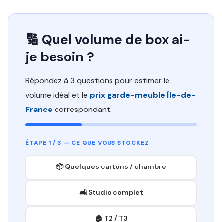
🔢 Quel volume de box ai-
je besoin ?
Répondez à 3 questions pour estimer le
volume idéal et le
prix garde-meuble Île-de-
France
correspondant.
ÉTAPE 1 / 3 — CE QUE VOUS STOCKEZ
📦 Quelques cartons / chambre
🛋️ Studio complet
🏠 T2 / T3