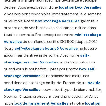
faciliter la manutention avec monte-charge et équipe
dédiée. Vous avez besoin d'une
location box Versailles
? Nos box sont disponibles immédiatement, à la semaine
ou au mois. Notre
box stockage Versailles
garantit la
protection de vos biens avec assurance incluse dans
tous les contrats. Proconcept est votre
mini stockage
Versailles
de confiance, certifié ISO 9001 depuis 2014.
Notre
self-stockage sécurisé Versailles
ne facture
aucun frais d'entrée ni de sortie. Avec notre
self-
stockage pas cher Versailles
, accédez à votre box
quand vous le souhaitez. Optez pour notre
box self-
stockage Versailles
et bénéficiez des meilleures
conditions de stockage en Île-de-France. Notre
box de
stockage Versailles
couvre tout type de bien : mobilier,
électroménager, archives, matériel professionnel. Ainsi,
notre
box de rangement Versailles
et notre
location