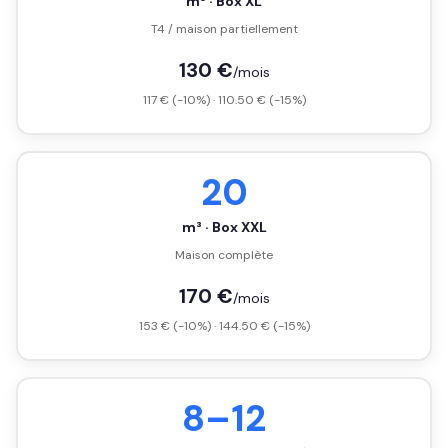
m³ · Box XL
T4 / maison partiellement
130 €
/mois
117 € (-10%) · 110.50 € (-15%)
20
m³ · Box XXL
Maison complète
170 €
/mois
153 € (-10%) · 144.50 € (-15%)
8–12