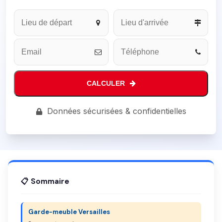
Website
URL
*
CALCULER
Données sécurisées & confidentielles
📋 Sommaire
Garde-meuble Versailles