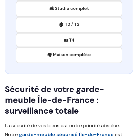
🛋️ Studio complet
🏠 T2 / T3
🏡 T4
🏘️ Maison complète
Sécurité de votre garde-
meuble Île-de-France :
surveillance totale
La sécurité de vos biens est notre priorité absolue.
Notre
garde-meuble sécurisé Île-de-France
est