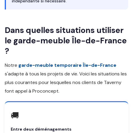
indépendante si nécessaire.
Dans quelles situations utiliser
le garde-meuble Île-de-France
?
Notre
garde-meuble temporaire Île-de-France
s'adapte à tous les projets de vie. Voici les situations les
plus courantes pour lesquelles nos clients de Taverny
font appel à Proconcept.
🚚
Entre deux déménagements