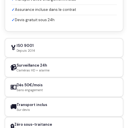
✓
Assurance incluse dans le contrat
✓
Devis gratuit sous 24h
ISO 9001
🏅
Depuis 2014
Surveillance 24h
📹
Caméras HD + alarme
Dès 50€/mois
💶
Sans engagement
Transport inclus
🚚
Sur devis
Zéro sous-traitance
🔒