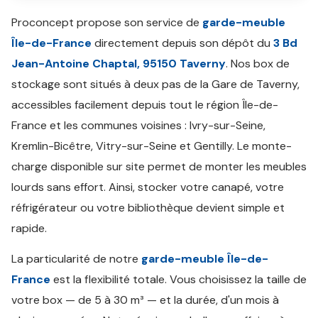
Proconcept propose son service de
garde-meuble
Île-de-France
directement depuis son dépôt du
3 Bd
Jean-Antoine Chaptal, 95150 Taverny
. Nos box de
stockage sont situés à deux pas de la Gare de Taverny,
accessibles facilement depuis tout le région Île-de-
France et les communes voisines : Ivry-sur-Seine,
Kremlin-Bicêtre, Vitry-sur-Seine et Gentilly. Le monte-
charge disponible sur site permet de monter les meubles
lourds sans effort. Ainsi, stocker votre canapé, votre
réfrigérateur ou votre bibliothèque devient simple et
rapide.
La particularité de notre
garde-meuble Île-de-
France
est la flexibilité totale. Vous choisissez la taille de
votre box — de 5 à 30 m³ — et la durée, d'un mois à