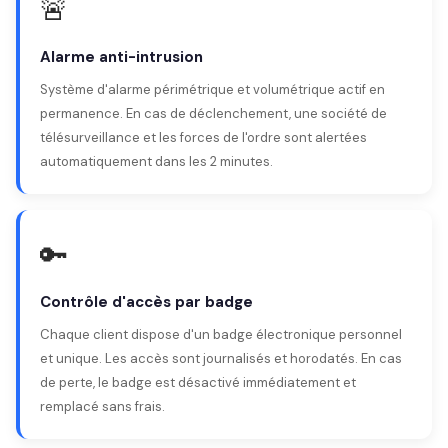
🚨
Alarme anti-intrusion
Système d'alarme périmétrique et volumétrique actif en
permanence. En cas de déclenchement, une société de
télésurveillance et les forces de l'ordre sont alertées
automatiquement dans les 2 minutes.
🔑
Contrôle d'accès par badge
Chaque client dispose d'un badge électronique personnel
et unique. Les accès sont journalisés et horodatés. En cas
de perte, le badge est désactivé immédiatement et
remplacé sans frais.