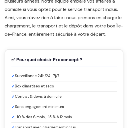
plusieurs années. Notre équipe emballe vos affaires à
domicile si vous optez pour le service transport inclus.
Ainsi, vous n'avez rien à faire : nous prenons en charge le
chargement, le transport et le dépôt dans votre box Île-
de-France, entièrement sécurisé à votre départ.
✅ Pourquoi choisir Proconcept ?
✓
Surveillance 24h/24 · 7j/7
✓
Box climatisés et secs
✓
Contrat & devis à domicile
✓
Sans engagement minimum
✓
-10 % dès 6 mois, -15 % à 12 mois
✓
Transport avec chargement inclus