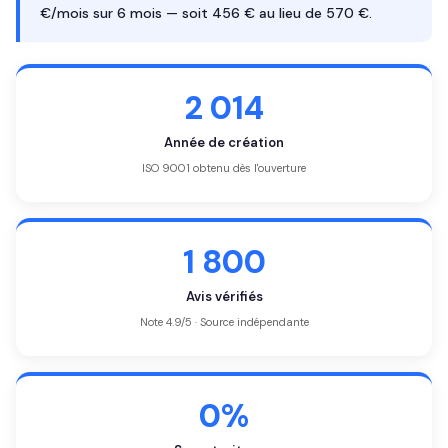
€/mois sur 6 mois — soit 456 € au lieu de 570 €.
2 014
Année de création
ISO 9001 obtenu dès l'ouverture
1 800
Avis vérifiés
Note 4.9/5 · Source indépendante
0%