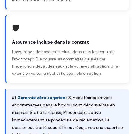
électronique et mobilier ancien.
🛡️
Assurance incluse dans le contrat
L'assurance de base est incluse dans tous les contrats
Proconcept. Elle couvre les dommages causés par
l'incendie, le dégât des eaux et le vol avec effraction. Une
extension valeur à neuf est disponible en option.
🔐
Garantie zéro surprise :
Si vos affaires arrivent
endommagées dans le box ou sont découvertes en
mauvais état à la reprise, Proconcept active
immédiatement sa procédure de réclamation. Le
dossier est traité sous 48h ouvrées, avec une expertise