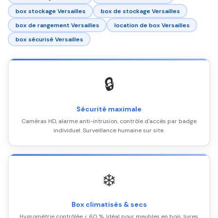
box stockage Versailles
box de stockage Versailles
box de rangement Versailles
location de box Versailles
box sécurisé Versailles
🔒
Sécurité maximale
Caméras HD, alarme anti-intrusion, contrôle d'accès par badge
individuel. Surveillance humaine sur site.
❄️
Box climatisés & secs
Hygrométrie contrôlée < 60 %. Idéal pour meubles en bois, livres,