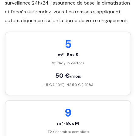
surveillance 24h/24, l'assurance de base, la climatisation
et l'accès sur rendez-vous. Les remises s'appliquent
automatiquement selon la durée de votre engagement.
5
m³ · Box S
Studio / 15 cartons
50 €
/mois
45 € (-10%) · 42.50 € (-15%)
9
m³ · Box M
T2 / chambre complète