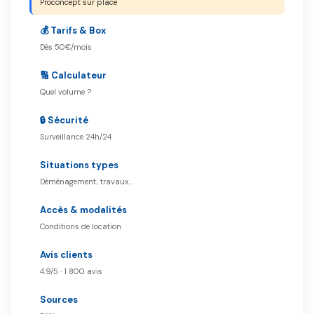
Proconcept sur place
💰 Tarifs & Box
Dès 50€/mois
🔢 Calculateur
Quel volume ?
🔒 Sécurité
Surveillance 24h/24
Situations types
Déménagement, travaux…
Accès & modalités
Conditions de location
Avis clients
4.9/5 · 1 800 avis
Sources