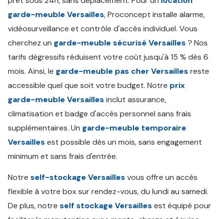
prêt sous 24h, sans déplacement. Pour un
location
garde-meuble Versailles
, Proconcept installe alarme,
vidéosurveillance et contrôle d'accès individuel. Vous
cherchez un
garde-meuble sécurisé Versailles
? Nos
tarifs dégressifs réduisent votre coût jusqu'à 15 % dès 6
mois. Ainsi, le
garde-meuble pas cher Versailles
reste
accessible quel que soit votre budget. Notre
prix
garde-meuble Versailles
inclut assurance,
climatisation et badge d'accès personnel sans frais
supplémentaires. Un
garde-meuble temporaire
Versailles
est possible dès un mois, sans engagement
minimum et sans frais d'entrée.
Notre
self-stockage Versailles
vous offre un accès
flexible à votre box sur rendez-vous, du lundi au samedi.
De plus, notre
self stockage Versailles
est équipé pour