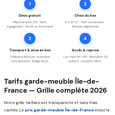
1
2
Devis gratuit
Choix du box
Réponse sous 24h · Sans
5 à 20 m³ · Tarif transparent ·
engagement · Par tél. ou formulaire
Remises dégressives
3
4
Transport & mise en box
Accès & reprise
Collecte à domicile · Inventaire
Lun–Sam 8h–19h · Résiliation 15j
contradictoire · Badge remis
préavis · Livraison retour
Tarifs garde-meuble Île-de-
France — Grille complète 2026
Notre grille tarifaire est transparente et sans frais
cachés. Le
prix garde-meuble Île-de-France
inclut la