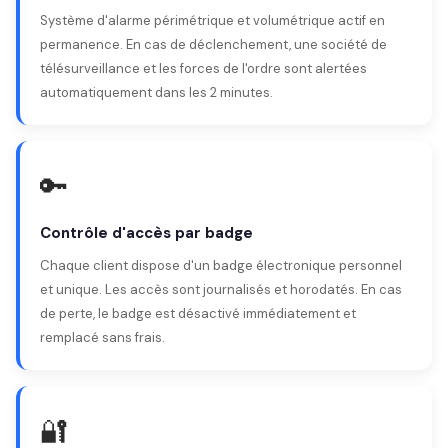
Système d'alarme périmétrique et volumétrique actif en
permanence. En cas de déclenchement, une société de
télésurveillance et les forces de l'ordre sont alertées
automatiquement dans les 2 minutes.
🔑
Contrôle d'accès par badge
Chaque client dispose d'un badge électronique personnel
et unique. Les accès sont journalisés et horodatés. En cas
de perte, le badge est désactivé immédiatement et
remplacé sans frais.
🔐