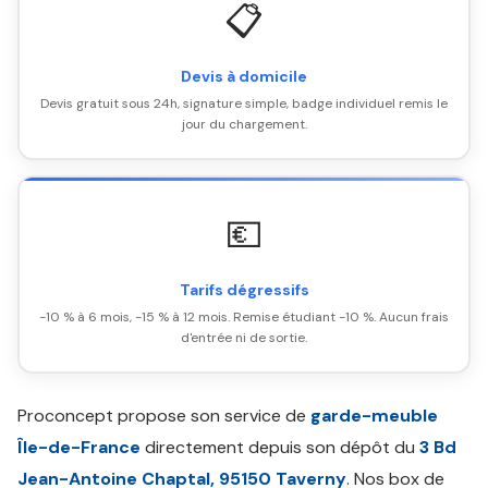
📋
Devis à domicile
Devis gratuit sous 24h, signature simple, badge individuel remis le
jour du chargement.
💶
Tarifs dégressifs
-10 % à 6 mois, -15 % à 12 mois. Remise étudiant -10 %. Aucun frais
d'entrée ni de sortie.
Proconcept propose son service de
garde-meuble
Île-de-France
directement depuis son dépôt du
3 Bd
Jean-Antoine Chaptal, 95150 Taverny
. Nos box de