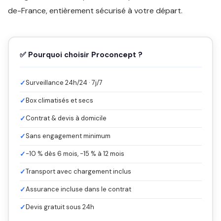
de-France, entièrement sécurisé à votre départ.
✅ Pourquoi choisir Proconcept ?
✓
Surveillance 24h/24 · 7j/7
✓
Box climatisés et secs
✓
Contrat & devis à domicile
✓
Sans engagement minimum
✓
-10 % dès 6 mois, -15 % à 12 mois
✓
Transport avec chargement inclus
✓
Assurance incluse dans le contrat
✓
Devis gratuit sous 24h