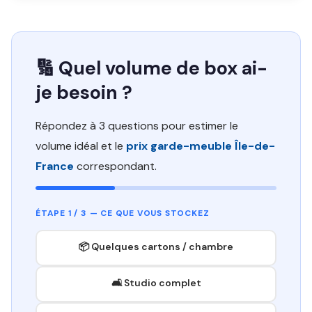
🔢 Quel volume de box ai-
je besoin ?
Répondez à 3 questions pour estimer le
volume idéal et le
prix garde-meuble Île-de-
France
correspondant.
ÉTAPE 1 / 3 — CE QUE VOUS STOCKEZ
📦 Quelques cartons / chambre
🛋️ Studio complet