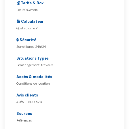
💰 Tarifs & Box
Dès 50€/mois
🔢 Calculateur
Quel volume ?
🔒 Sécurité
Surveillance 24h/24
Situations types
Déménagement, travaux…
Accès & modalités
Conditions de location
Avis clients
4.9/5 · 1 800 avis
Sources
Références