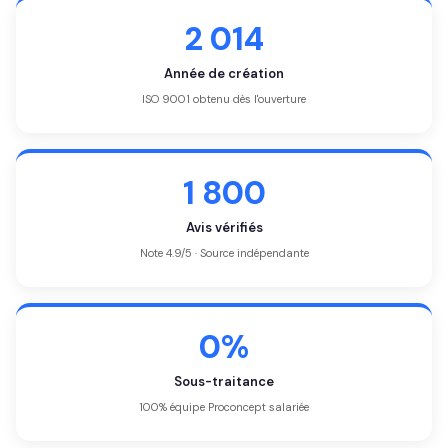
2 014
Année de création
ISO 9001 obtenu dès l'ouverture
1 800
Avis vérifiés
Note 4.9/5 · Source indépendante
0%
Sous-traitance
100% équipe Proconcept salariée