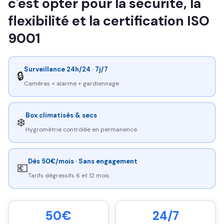
c'est opter pour la sécurité, la
flexibilité et la certification ISO
9001
Surveillance 24h/24 · 7j/7
🔒
Caméras + alarme + gardiennage
Box climatisés & secs
❄️
Hygrométrie contrôlée en permanence
Dès 50€/mois · Sans engagement
💶
Tarifs dégressifs 6 et 12 mois
50€
24/7