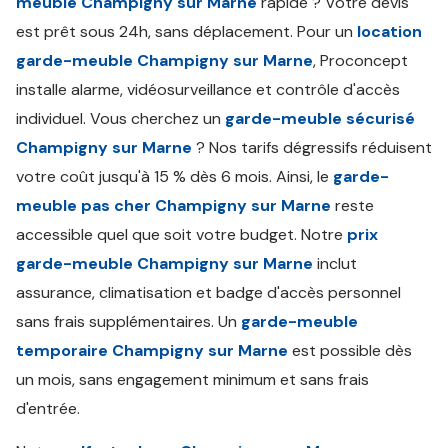
meuble Champigny sur Marne
rapide ? Votre devis
est prêt sous 24h, sans déplacement. Pour un
location
garde-meuble Champigny sur Marne
, Proconcept
installe alarme, vidéosurveillance et contrôle d'accès
individuel. Vous cherchez un
garde-meuble sécurisé
Champigny sur Marne
? Nos tarifs dégressifs réduisent
votre coût jusqu'à 15 % dès 6 mois. Ainsi, le
garde-
meuble pas cher Champigny sur Marne
reste
accessible quel que soit votre budget. Notre
prix
garde-meuble Champigny sur Marne
inclut
assurance, climatisation et badge d'accès personnel
sans frais supplémentaires. Un
garde-meuble
temporaire Champigny sur Marne
est possible dès
un mois, sans engagement minimum et sans frais
d'entrée.