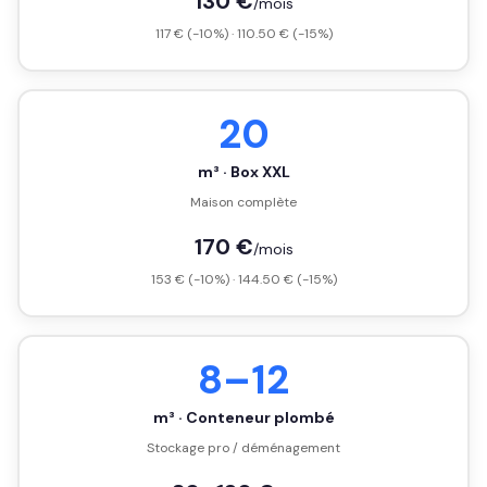
130 €
/mois
117 € (-10%) · 110.50 € (-15%)
20
m³ · Box XXL
Maison complète
170 €
/mois
153 € (-10%) · 144.50 € (-15%)
8–12
m³ · Conteneur plombé
Stockage pro / déménagement