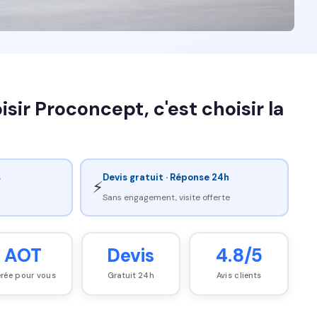
ir Proconcept, c'est choisir la
s
Devis gratuit · Réponse 24h
⚡
Sans engagement, visite offerte
AOT
Devis
4.8/5
rée pour vous
Gratuit 24h
Avis clients