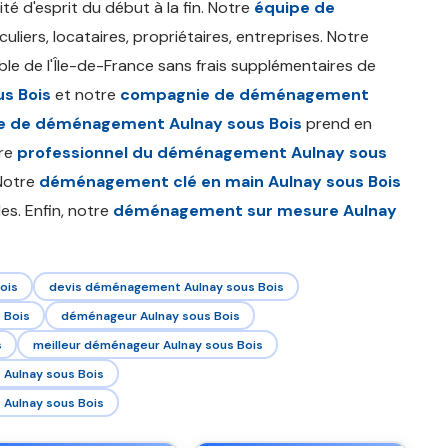
lité d'esprit du début à la fin. Notre
équipe de
uliers, locataires, propriétaires, entreprises. Notre
le de l'Île-de-France sans frais supplémentaires de
s Bois
et notre
compagnie de déménagement
ce de déménagement Aulnay sous Bois
prend en
tre
professionnel du déménagement Aulnay sous
 Notre
déménagement clé en main Aulnay sous Bois
les. Enfin, notre
déménagement sur mesure Aulnay
ois
devis déménagement Aulnay sous Bois
 Bois
déménageur Aulnay sous Bois
s
meilleur déménageur Aulnay sous Bois
Aulnay sous Bois
Aulnay sous Bois