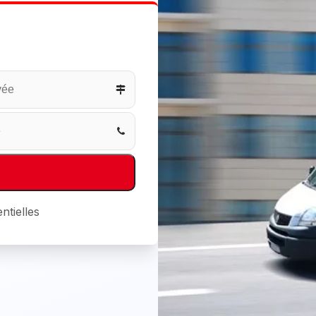
ntielles