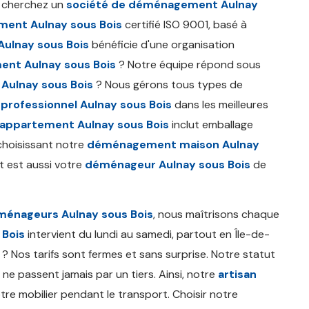
s cherchez un
société de déménagement Aulnay
ent Aulnay sous Bois
certifié ISO 9001, basé à
ulnay sous Bois
bénéficie d'une organisation
nt Aulnay sous Bois
? Notre équipe répond sous
Aulnay sous Bois
? Nous gérons tous types de
rofessionnel Aulnay sous Bois
dans les meilleures
ppartement Aulnay sous Bois
inclut emballage
 choisissant notre
déménagement maison Aulnay
pt est aussi votre
déménageur Aulnay sous Bois
de
énageurs Aulnay sous Bois
, nous maîtrisons chaque
 Bois
intervient du lundi au samedi, partout en Île-de-
? Nos tarifs sont fermes et sans surprise. Notre statut
 ne passent jamais par un tiers. Ainsi, notre
artisan
tre mobilier pendant le transport. Choisir notre