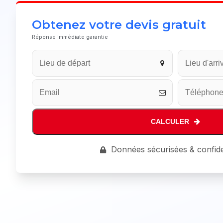
Obtenez votre devis gratuit
Réponse immédiate garantie
Phone
Number
*
CALCULER
Données sécurisées & confide