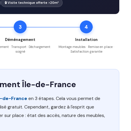
🔒 Visite technique offerte >20m³
3
4
Déménagement
Installation
ment · Transport · Déchargement
Montage meubles · Remise en place ·
soigné
Satisfaction garantie
ement Île-de-France
e-de-France
en 3 étapes. Cela vous permet de
sé gratuit. Cependant, gardez à l'esprit que
er sur place : état des accès, nature des meubles,