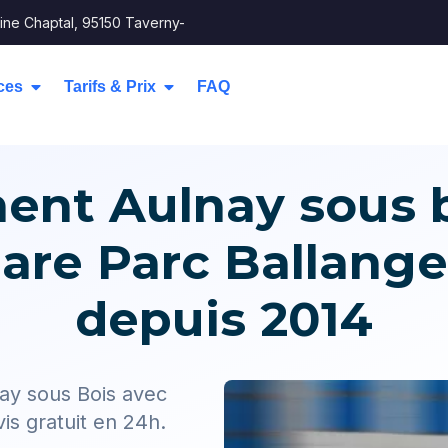
ine Chaptal, 95150 Taverny-
ces
Tarifs & Prix
FAQ
t Aulnay sous bo
are Parc Ballange
depuis 2014
ay sous Bois avec
is gratuit en 24h.