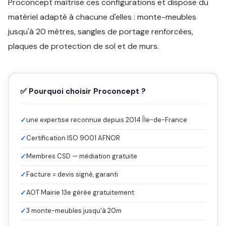
Proconcept maîtrise ces configurations et dispose du
matériel adapté à chacune d'elles : monte-meubles
jusqu'à 20 mètres, sangles de portage renforcées,
plaques de protection de sol et de murs.
✅ Pourquoi choisir Proconcept ?
✓
une expertise reconnue depuis 2014 Île-de-France
✓
Certification ISO 9001 AFNOR
✓
Membres CSD — médiation gratuite
✓
Facture = devis signé, garanti
✓
AOT Mairie 13e gérée gratuitement
✓
3 monte-meubles jusqu'à 20m