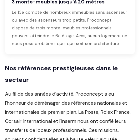
3 monte-meubles jusqu'à 20 mètres
Le 13e compte de nombreux immeubles sans ascenseur
ou avec des ascenseurs trop petits. Proconcept
dispose de trois monte-meubles professionnels
pouvant atteindre le 6e étage. Ainsi, aucun logement ne
nous pose problème, quel que soit son architecture.
Nos références prestigieuses dans le
secteur
Au fil de des années d'activité, Proconcept a eu
l'honneur de déménager des références nationales et
internationales de premier plan. La Poste, Rolex France,
Corsair International et l'Inserm nous ont confié leurs
transferts de locaux professionnels. Ces missions,
souvent confidentielles et à haute valeur ajoutée,