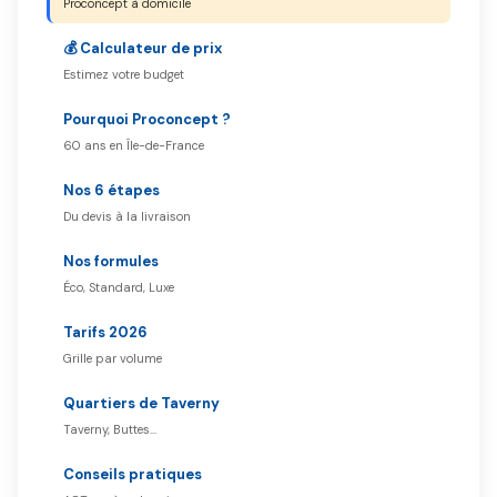
Proconcept à domicile
💰 Calculateur de prix
Estimez votre budget
Pourquoi Proconcept ?
60 ans en Île-de-France
Nos 6 étapes
Du devis à la livraison
Nos formules
Éco, Standard, Luxe
Tarifs 2026
Grille par volume
Quartiers de Taverny
Taverny, Buttes…
Conseils pratiques