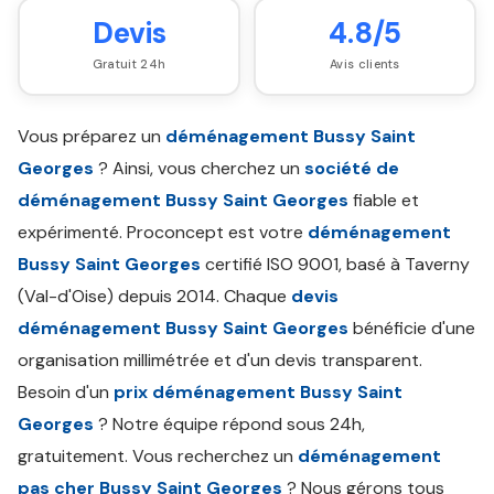
Devis
4.8/5
Gratuit 24h
Avis clients
Vous préparez un
déménagement Bussy Saint
Georges
? Ainsi, vous cherchez un
société de
déménagement Bussy Saint Georges
fiable et
expérimenté. Proconcept est votre
déménagement
Bussy Saint Georges
certifié ISO 9001, basé à Taverny
(Val-d'Oise) depuis 2014. Chaque
devis
déménagement Bussy Saint Georges
bénéficie d'une
organisation millimétrée et d'un devis transparent.
Besoin d'un
prix déménagement Bussy Saint
Georges
? Notre équipe répond sous 24h,
gratuitement. Vous recherchez un
déménagement
pas cher Bussy Saint Georges
? Nous gérons tous