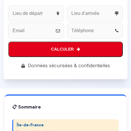
Your
Website
*
CALCULER
Données sécurisées & confidentielles
📋 Sommaire
Île-de-France