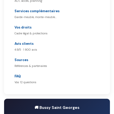
AOT, accès, planning
Services complémentaires
Garde-meuble, monte-meuble…
Vos droits
Cadre légal & protections
Avis clients
4.9/5 · 1 800 avis
Sources
Références & partenaires
FAQ
Vos 12 questions
🚚 Bussy Saint Georges