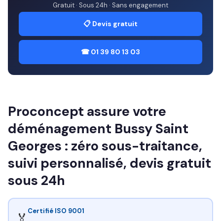
Gratuit · Sous 24h · Sans engagement
📋 Devis gratuit
☎ 01 39 80 13 03
Proconcept assure votre
déménagement Bussy Saint
Georges : zéro sous-traitance,
suivi personnalisé, devis gratuit
sous 24h
Certifié ISO 9001
🏅