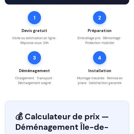
1
2
Devis gratuit
Préparation
Visite ou estimation en ligne ·
Emballage pro · Démontage ·
Réponse sous 24h
Protection mobilier
3
4
Déménagement
Installation
Chargement · Transport ·
Montage meubles · Remise en
Déchargement soigné
place · Satisfaction garantie
💰 Calculateur de prix —
Déménagement Île-de-