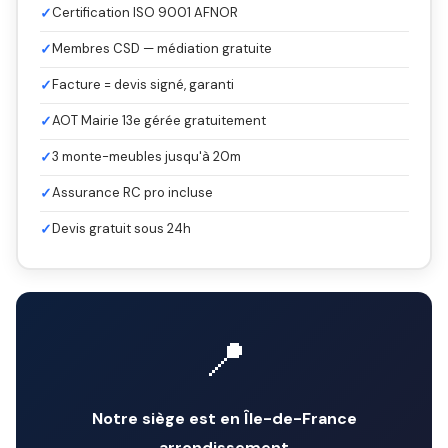
✓
Certification ISO 9001 AFNOR
✓
Membres CSD — médiation gratuite
✓
Facture = devis signé, garanti
✓
AOT Mairie 13e gérée gratuitement
✓
3 monte-meubles jusqu'à 20m
✓
Assurance RC pro incluse
✓
Devis gratuit sous 24h
📍
Notre siège est en Île-de-France
arrondissement