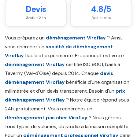
Devis
4.8/5
Gratuit 24h
Avis clients
Vous préparez un
déménagement Viroflay
? Ainsi,
vous cherchez un
société de déménagement
Viroflay
fiable et expérimenté. Proconcept est votre
déménagement Viroflay
certifié ISO 9001, basé à
Taverny (Val-d'Oise) depuis 2014. Chaque
devis
déménagement Viroflay
bénéficie d'une organisation
millimétrée et d'un devis transparent. Besoin d'un
prix
déménagement Viroflay
? Notre équipe répond sous
24h, gratuitement. Vous recherchez un
déménagement pas cher Viroflay
? Nous gérons
tous types de volumes, du studio à la maison complète.
Pour un
déménagement professionnel Viroflay
dans