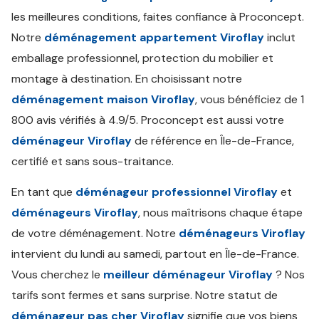
les meilleures conditions, faites confiance à Proconcept.
Notre
déménagement appartement Viroflay
inclut
emballage professionnel, protection du mobilier et
montage à destination. En choisissant notre
déménagement maison Viroflay
, vous bénéficiez de 1
800 avis vérifiés à 4.9/5. Proconcept est aussi votre
déménageur Viroflay
de référence en Île-de-France,
certifié et sans sous-traitance.
En tant que
déménageur professionnel Viroflay
et
déménageurs Viroflay
, nous maîtrisons chaque étape
de votre déménagement. Notre
déménageurs Viroflay
intervient du lundi au samedi, partout en Île-de-France.
Vous cherchez le
meilleur déménageur Viroflay
? Nos
tarifs sont fermes et sans surprise. Notre statut de
déménageur pas cher Viroflay
signifie que vos biens