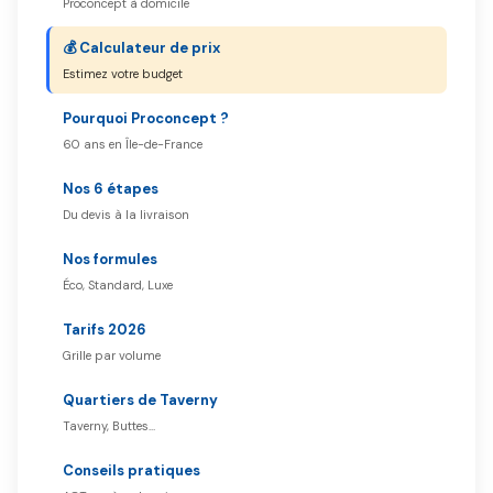
Proconcept à domicile
💰 Calculateur de prix
Estimez votre budget
Pourquoi Proconcept ?
60 ans en Île-de-France
Nos 6 étapes
Du devis à la livraison
Nos formules
Éco, Standard, Luxe
Tarifs 2026
Grille par volume
Quartiers de Taverny
Taverny, Buttes…
Conseils pratiques