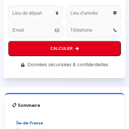
Phone
Number
*
CALCULER
Données sécurisées & confidentielles
📋 Sommaire
Île-de-France