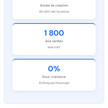
Année de création
ISO 9001 dès l'ouverture
1 800
Avis vérifiés
Note 4.9/5
0%
Sous-traitance
100% équipe Proconcept