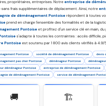
ires, propriétaires, entreprises. Notre
entreprise de démén
 sans frais supplémentaires de déplacement. Ainsi, notre
ent
gnie de déménagement Pontoise
répondent à toutes vo
ise
prend en charge l'ensemble des formalités et de la logist
nagement Pontoise
et profitez d'un service clé en main, du 
Pontoise
s'adapte à toutes les contraintes : accès difficile, pi
e Pontoise
est soutenu par 1 800 avis clients vérifiés à 4.9/5
nagement Pontoise
société de déménagement Pontoise
devis
nagement pas cher Pontoise
déménageur Pontoise
déménageur 
leur déménageur Pontoise
entreprise de déménagement Pontoise
agnie de déménagement Pontoise
service de déménagement Pontoi
🚚
🏗️