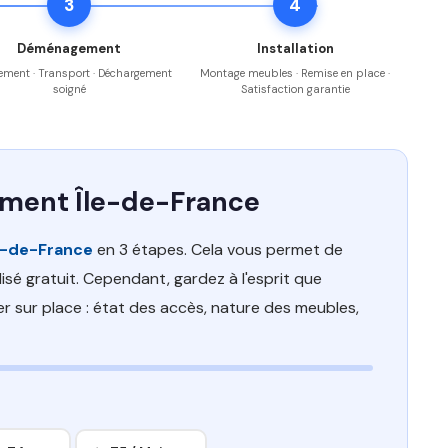
3
4
Déménagement
Installation
ment · Transport · Déchargement
Montage meubles · Remise en place ·
soigné
Satisfaction garantie
ement Île-de-France
e-de-France
en 3 étapes. Cela vous permet de
sé gratuit. Cependant, gardez à l'esprit que
er sur place : état des accès, nature des meubles,