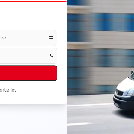
ntielles