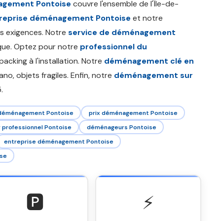
agement Pontoise
couvre l'ensemble de l'Île-de-
reprise déménagement Pontoise
et notre
s exigences. Notre
service de déménagement
ique. Optez pour notre
professionnel du
packing à l'installation. Notre
déménagement clé en
ano, objets fragiles. Enfin, notre
déménagement sur
.
 déménagement Pontoise
prix déménagement Pontoise
professionnel Pontoise
déménageurs Pontoise
entreprise déménagement Pontoise
se
🅿️
⚡