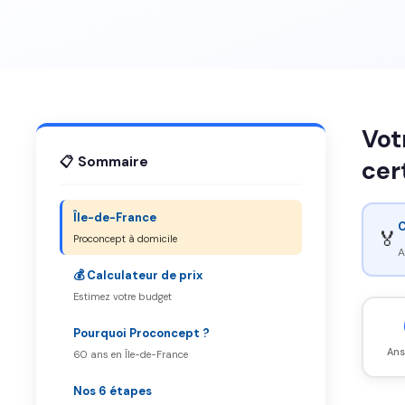
Vot
📋 Sommaire
cer
Île-de-France
C
🏅
Proconcept à domicile
A
💰 Calculateur de prix
Estimez votre budget
Pourquoi Proconcept ?
Ans
60 ans en Île-de-France
Nos 6 étapes