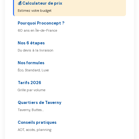
💰 Calculateur de prix
Estimez votre budget
Pourquoi Proconcept ?
60 ans en Île-de-France
Nos 6 étapes
Du devis à la livraison
Nos formules
Éco, Standard, Luxe
Tarifs 2026
Grille par volume
Quartiers de Taverny
Taverny, Buttes…
Conseils pratiques
AOT, accès, planning