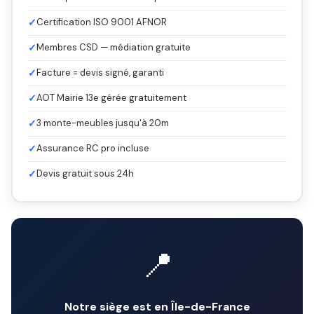
✓
Certification ISO 9001 AFNOR
✓
Membres CSD — médiation gratuite
✓
Facture = devis signé, garanti
✓
AOT Mairie 13e gérée gratuitement
✓
3 monte-meubles jusqu'à 20m
✓
Assurance RC pro incluse
✓
Devis gratuit sous 24h
📍
Notre siège est en Île-de-France