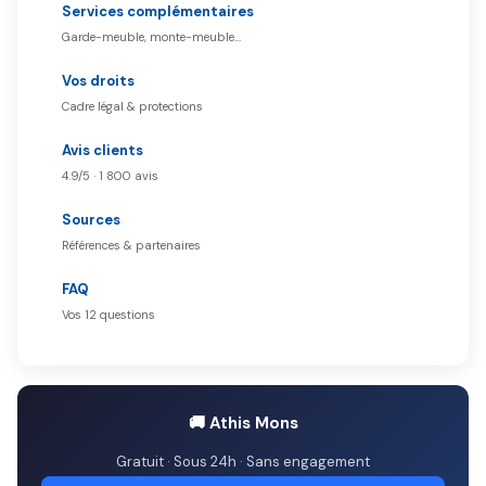
Services complémentaires
Garde-meuble, monte-meuble…
Vos droits
Cadre légal & protections
Avis clients
4.9/5 · 1 800 avis
Sources
Références & partenaires
FAQ
Vos 12 questions
🚚 Athis Mons
Gratuit · Sous 24h · Sans engagement