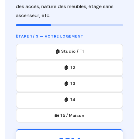
des accès, nature des meubles, étage sans
ascenseur, etc.
ÉTAPE 1 / 3 — VOTRE LOGEMENT
🏠 Studio / T1
🏠 T2
🏠 T3
🏠 T4
🏡 T5 / Maison