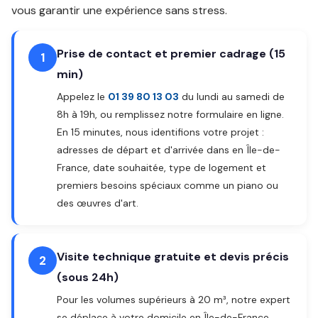
vous garantir une expérience sans stress.
Prise de contact et premier cadrage (15
1
min)
Appelez le
01 39 80 13 03
du lundi au samedi de
8h à 19h, ou remplissez notre formulaire en ligne.
En 15 minutes, nous identifions votre projet :
adresses de départ et d'arrivée dans en Île-de-
France, date souhaitée, type de logement et
premiers besoins spéciaux comme un piano ou
des œuvres d'art.
Visite technique gratuite et devis précis
2
(sous 24h)
Pour les volumes supérieurs à 20 m³, notre expert
se déplace à votre domicile en Île-de-France