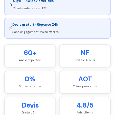
4.9/5 · 1 800 avis vérifiés
⭐
Clients satisfaits en IDF
Devis gratuit · Réponse 24h
⚡
Sans engagement, visite offerte
60+
NF
Ans d'expertise
Certifié AFNOR
0%
AOT
Sous-traitance
Gérée pour vous
Devis
4.8/5
Gratuit 24h
Avis clients