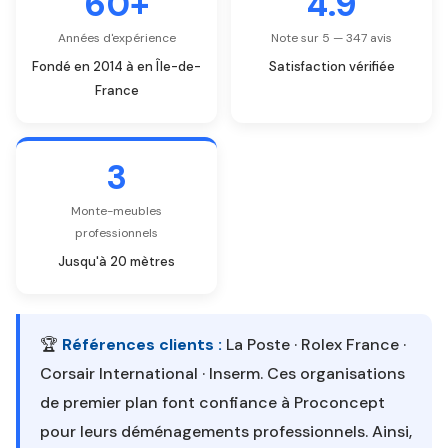
60+
4.9
Années d'expérience
Note sur 5 — 347 avis
Fondé en 2014 à en Île-de-
Satisfaction vérifiée
France
3
Monte-meubles
professionnels
Jusqu'à 20 mètres
🏆
Références clients :
La Poste · Rolex France ·
Corsair International · Inserm. Ces organisations
de premier plan font confiance à Proconcept
pour leurs déménagements professionnels. Ainsi,