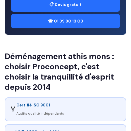
📋 Devis gratuit
☎ 01 39 80 13 03
Déménagement athis mons :
choisir Proconcept, c'est
choisir la tranquillité d'esprit
depuis 2014
Certifié ISO 9001
🏅
Audits qualité indépendants