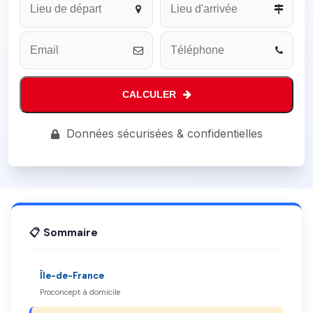
CALCULER
Business
Données sécurisées & confidentielles
Email
*
📋 Sommaire
Île-de-France
Proconcept à domicile