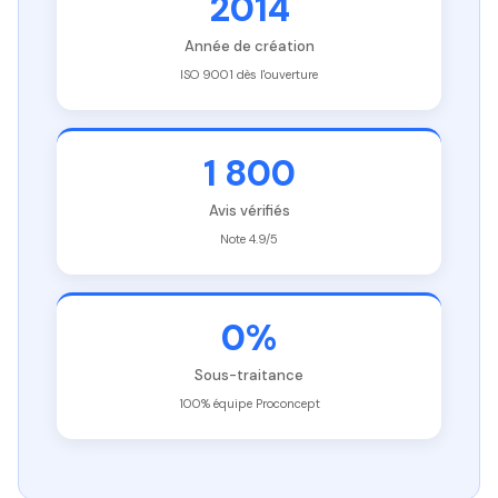
2014
Année de création
ISO 9001 dès l'ouverture
1 800
Avis vérifiés
Note 4.9/5
0%
Sous-traitance
100% équipe Proconcept