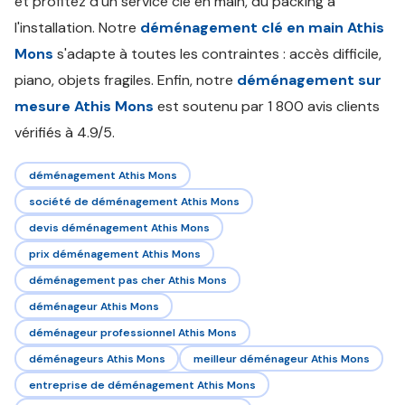
et profitez d'un service clé en main, du packing à
l'installation. Notre
déménagement clé en main Athis
Mons
s'adapte à toutes les contraintes : accès difficile,
piano, objets fragiles. Enfin, notre
déménagement sur
mesure Athis Mons
est soutenu par 1 800 avis clients
vérifiés à 4.9/5.
déménagement Athis Mons
société de déménagement Athis Mons
devis déménagement Athis Mons
prix déménagement Athis Mons
déménagement pas cher Athis Mons
déménageur Athis Mons
déménageur professionnel Athis Mons
déménageurs Athis Mons
meilleur déménageur Athis Mons
entreprise de déménagement Athis Mons