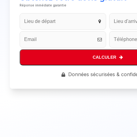
Réponse immédiate garantie
CALCULER
Contact
Données sécurisées & confide
Email
*