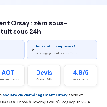
t Orsay : zéro sous-
atuit sous 24h
s
Devis gratuit · Réponse 24h
⚡
Sans engagement, visite offerte
AOT
Devis
4.8/5
rée pour vous
Gratuit 24h
Avis clients
un
société de déménagement Orsay
fiable et
ié ISO 9001, basé à Taverny (Val-d'Oise) depuis 2014.