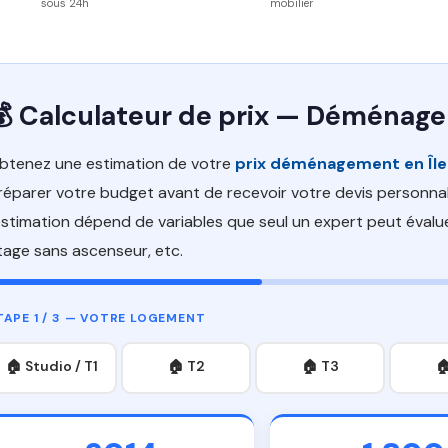
sous 24h
mobilier
💰 Calculateur de prix — Déménag
btenez une estimation de votre
prix déménagement en Îl
réparer votre budget avant de recevoir votre devis personnali
'estimation dépend de variables que seul un expert peut évalu
tage sans ascenseur, etc.
TAPE 1 / 3 — VOTRE LOGEMENT
🏠 Studio / T1
🏠 T2
🏠 T3
