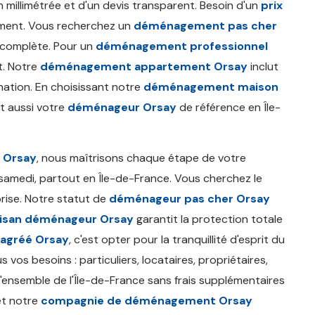
 millimétrée et d'un devis transparent. Besoin d'un
prix
ement. Vous recherchez un
déménagement pas cher
 complète. Pour un
déménagement professionnel
t. Notre
déménagement appartement Orsay
inclut
nation. En choisissant notre
déménagement maison
st aussi votre
déménageur Orsay
de référence en Île-
 Orsay
, nous maîtrisons chaque étape de votre
 samedi, partout en Île-de-France. Vous cherchez le
prise. Notre statut de
déménageur pas cher Orsay
tisan déménageur Orsay
garantit la protection totale
agréé Orsay
, c'est opter pour la tranquillité d'esprit du
 vos besoins : particuliers, locataires, propriétaires,
'ensemble de l'Île-de-France sans frais supplémentaires
t notre
compagnie de déménagement Orsay