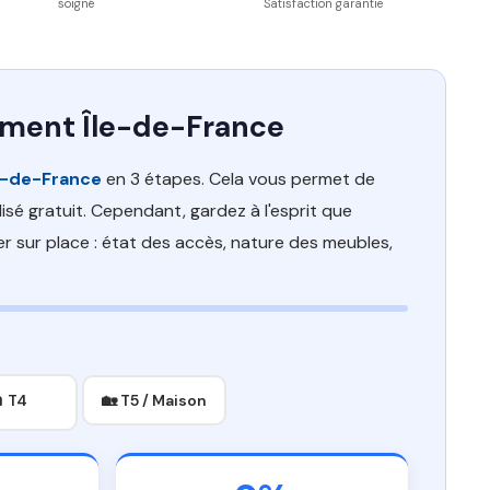
soigné
Satisfaction garantie
ement Île-de-France
e-de-France
en 3 étapes. Cela vous permet de
sé gratuit. Cependant, gardez à l'esprit que
er sur place : état des accès, nature des meubles,
 T4
🏡 T5 / Maison