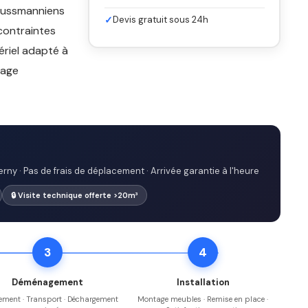
haussmanniens
✓
Devis gratuit sous 24h
contraintes
ériel adapté à
tage
rny · Pas de frais de déplacement · Arrivée garantie à l'heure
🔒 Visite technique offerte >20m³
3
4
Déménagement
Installation
ment · Transport · Déchargement
Montage meubles · Remise en place ·