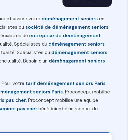
ncept assure votre
déménagement seniors
en
cialistes du
société de déménagement seniors
,
pécialistes du
entreprise de déménagement
ualité. Spécialistes du
déménagement seniors
tualité. Spécialistes du
déménagement seniors
onctualité. Besoin d'un
déménagement seniors
é. Pour votre
tarif déménagement seniors Paris
,
éménagement seniors Paris
, Proconcept mobilise
is pas cher
, Proconcept mobilise une équipe
niors pas cher
bénéficient d'un rapport de