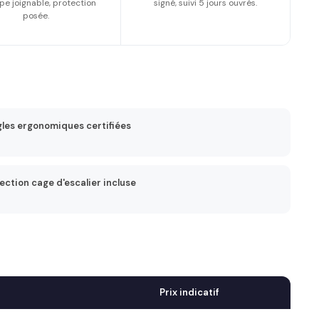
pe joignable, protection
signé, suivi 5 jours ouvrés.
posée.
les ergonomiques certifiées
ection cage d'escalier incluse
Prix indicatif