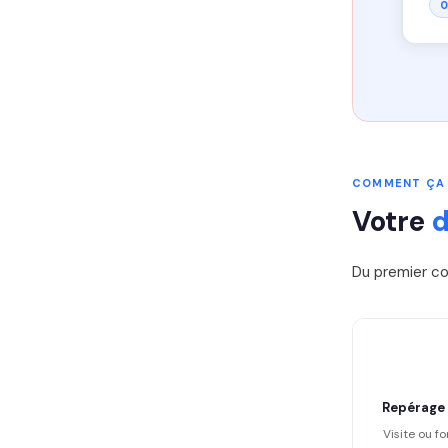
0
COMMENT ÇA
Votre
d
Du premier co
Repérage
Visite ou fo