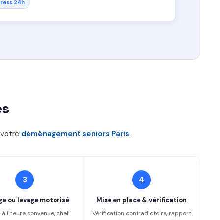
ress 24h
es
r votre
déménagement seniors Paris
.
3
4
ge ou levage motorisé
Mise en place & vérification
 à l'heure convenue, chef
Vérification contradictoire, rapport