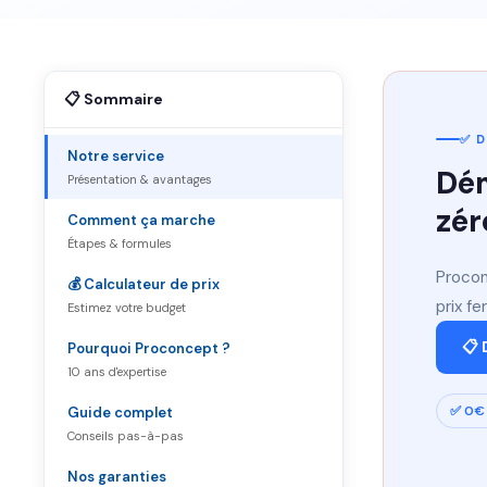
📋 Sommaire
✅ D
Notre service
Dém
Présentation & avantages
zér
Comment ça marche
Étapes & formules
Procon
💰 Calculateur de prix
prix f
Estimez votre budget
📋 
Pourquoi Proconcept ?
10 ans d'expertise
✅ 0€ 
Guide complet
Conseils pas-à-pas
Nos garanties