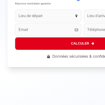
Réponse immédiate garantie
Contact
Email
*
CALCULER
Données sécurisées & confide