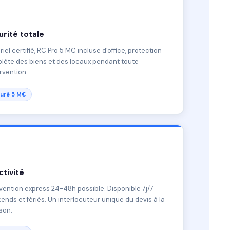
rité totale
iel certifié, RC Pro 5 M€ incluse d'office, protection
lète des biens et des locaux pendant toute
ervention.
uré 5 M€
tivité
vention express 24-48h possible. Disponible 7j/7
nds et fériés. Un interlocuteur unique du devis à la
ison.