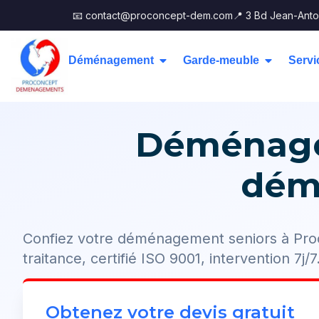
📧 contact@proconcept-dem.com
📍 3 Bd Jean-Anto
Déménagement
Garde-meuble
Servi
Déménagem
dém
Confiez votre déménagement seniors à Pro
traitance, certifié ISO 9001, intervention 7j/7
Obtenez votre devis gratuit