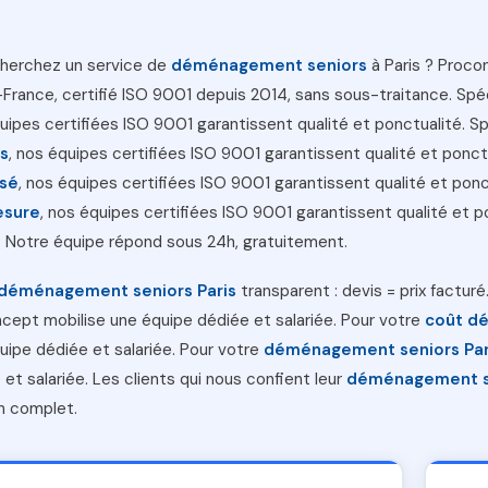
herchez un service de
déménagement seniors
à Paris ? Proco
-France, certifié ISO 9001 depuis 2014, sans sous-traitance. Spé
uipes certifiées ISO 9001 garantissent qualité et ponctualité. S
rs
, nos équipes certifiées ISO 9001 garantissent qualité et ponct
isé
, nos équipes certifiées ISO 9001 garantissent qualité et ponc
esure
, nos équipes certifiées ISO 9001 garantissent qualité et p
 Notre équipe répond sous 24h, gratuitement.
déménagement seniors Paris
transparent : devis = prix factur
cept mobilise une équipe dédiée et salariée. Pour votre
coût d
uipe dédiée et salariée. Pour votre
déménagement seniors Par
 et salariée. Les clients qui nous confient leur
déménagement se
n complet.