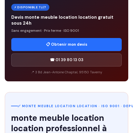
⚡ DISPONIBLE 7J/7
Devis monte meuble location location gratuit
sous 24h
Sans engagement · Prix ferme · ISO 9001
📋 Obtenir mon devis
☎ 01 39 80 13 03
📍 3 Bd Jean-Antoine Chaptal, 95150 Taverny
✅ MONTE MEUBLE LOCATION LOCATION · ISO 9001 · DEPUI
monte meuble location
location professionnel à