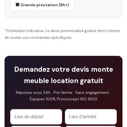
🏢 Grande prestation (8h+)
* Estimation indicative. Le devis personnalisé gratuit tient compte
de toutes vos contraintes spécifiques.
Demandez votre devis monte
meuble location gratuit
Réponse sous 24h · Prix ferme · Sans engagement ·
Équipes 100% Proconcept ISO 9001
Business
Email
*