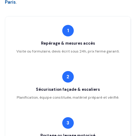
Paris
.
1
Repérage & mesures accès
Visite ou formulaire, devis écrit sous 24h, prix ferme garanti.
2
Sécurisation façade & escaliers
Planification, équipe constituée, matériel préparé et vérifié.
3
Portage ou levage motorisé