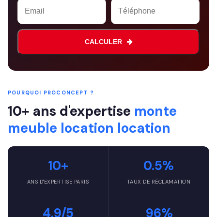
CALCULER
POURQUOI PROCONCEPT ?
10+ ans d'expertise
monte
meuble location location
10+
0.5%
ANS D'EXPERTISE PARIS
TAUX DE RÉCLAMATION
4.9/5
96%