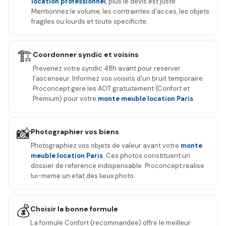
location professionnel
, plus le devis est juste.
Mentionnez le volume, les contraintes d'acces, les objets
fragiles ou lourds et toute specificite.
🏗️
Coordonner syndic et voisins
Prevenez votre syndic 48h avant pour reserver
l'ascenseur. Informez vos voisins d'un bruit temporaire.
Proconcept gere les AOT gratuitement (Confort et
Premium) pour votre
monte meuble location Paris
.
📸
Photographier vos biens
Photographiez vos objets de valeur avant votre
monte
meuble location Paris
. Ces photos constituent un
dossier de reference indispensable. Proconcept realise
lui-meme un etat des lieux photo.
💰
Choisir la bonne formule
La formule Confort (recommandee) offre le meilleur