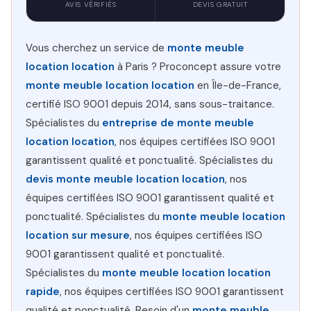
AVIS VÉRIFIÉS
DEVIS GRATUIT
Vous cherchez un service de
monte meuble
location location
à Paris ? Proconcept assure votre
monte meuble location location
en Île-de-France,
certifié ISO 9001 depuis 2014, sans sous-traitance.
Spécialistes du
entreprise de monte meuble
location location
, nos équipes certifiées ISO 9001
garantissent qualité et ponctualité. Spécialistes du
devis monte meuble location location
, nos
équipes certifiées ISO 9001 garantissent qualité et
ponctualité. Spécialistes du
monte meuble location
location sur mesure
, nos équipes certifiées ISO
9001 garantissent qualité et ponctualité.
Spécialistes du
monte meuble location location
rapide
, nos équipes certifiées ISO 9001 garantissent
qualité et ponctualité. Besoin d'un
monte meuble