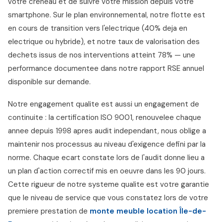
votre creneau et de suivre votre mission depuis votre
smartphone. Sur le plan environnemental, notre flotte est
en cours de transition vers l'electrique (40% deja en
electrique ou hybride), et notre taux de valorisation des
dechets issus de nos interventions atteint 78% — une
performance documentee dans notre rapport RSE annuel
disponible sur demande.
Notre engagement qualite est aussi un engagement de
continuite : la certification ISO 9001, renouvelee chaque
annee depuis 1998 apres audit independant, nous oblige a
maintenir nos processus au niveau d'exigence defini par la
norme. Chaque ecart constate lors de l'audit donne lieu a
un plan d'action correctif mis en oeuvre dans les 90 jours.
Cette rigueur de notre systeme qualite est votre garantie
que le niveau de service que vous constatez lors de votre
premiere prestation de
monte meuble location Île-de-