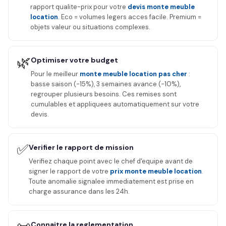
rapport qualite-prix pour votre
devis monte meuble
location
. Eco = volumes legers acces facile. Premium =
objets valeur ou situations complexes.
🌿
Optimiser votre budget
Pour le meilleur
monte meuble location pas cher
:
basse saison (-15%), 3 semaines avance (-10%),
regrouper plusieurs besoins. Ces remises sont
cumulables et appliquees automatiquement sur votre
devis.
✅
Verifier le rapport de mission
Verifiez chaque point avec le chef d'equipe avant de
signer le rapport de votre
prix monte meuble location
.
Toute anomalie signalee immediatement est prise en
charge assurance dans les 24h.
Connaitre la reglementation