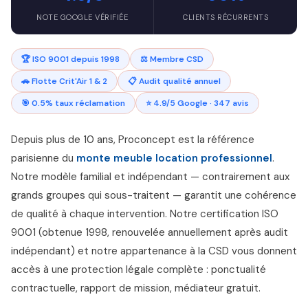
NOTE GOOGLE VÉRIFIÉE
CLIENTS RÉCURRENTS
🏆 ISO 9001 depuis 1998
⚖️ Membre CSD
🚗 Flotte Crit'Air 1 & 2
📋 Audit qualité annuel
🎯 0.5% taux réclamation
⭐ 4.9/5 Google · 347 avis
Depuis plus de 10 ans, Proconcept est la référence
parisienne du
monte meuble location professionnel
.
Notre modèle familial et indépendant — contrairement aux
grands groupes qui sous-traitent — garantit une cohérence
de qualité à chaque intervention. Notre certification ISO
9001 (obtenue 1998, renouvelée annuellement après audit
indépendant) et notre appartenance à la CSD vous donnent
accès à une protection légale complète : ponctualité
contractuelle, rapport de mission, médiateur gratuit.