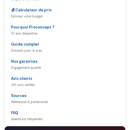
💰 Calculateur de prix
Estimez votre budget
Pourquoi Proconcept ?
10 ans d'expertise
Guide complet
Conseils pas-à-pas
Nos garanties
Engagement qualité
Avis clients
347 avis vérifiés
Sources
Références & partenaires
FAQ
Questions fréquentes