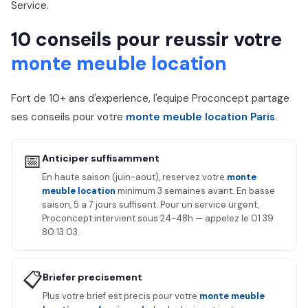
Service.
10 conseils pour reussir votre
monte meuble location
Fort de 10+ ans d'experience, l'equipe Proconcept partage
ses conseils pour votre
monte meuble location Paris
.
📅
Anticiper suffisamment
En haute saison (juin-aout), reservez votre
monte
meuble location
minimum 3 semaines avant. En basse
saison, 5 a 7 jours suffisent. Pour un service urgent,
Proconcept intervient sous 24-48h — appelez le 01 39
80 13 03.
📋
Briefer precisement
Plus votre brief est precis pour votre
monte meuble