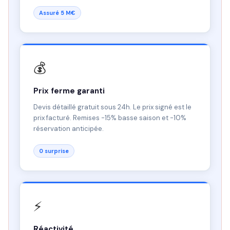
Assuré 5 M€
💰
Prix ferme garanti
Devis détaillé gratuit sous 24h. Le prix signé est le
prix facturé. Remises -15% basse saison et -10%
réservation anticipée.
0 surprise
⚡
Réactivité