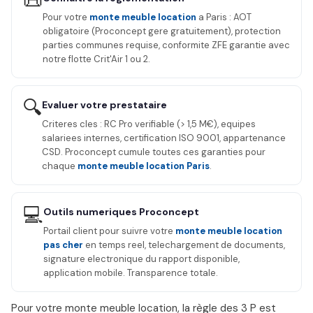
📜
Pour votre
monte meuble location
a Paris : AOT
obligatoire (Proconcept gere gratuitement), protection
parties communes requise, conformite ZFE garantie avec
notre flotte Crit'Air 1 ou 2.
🔍
Evaluer votre prestataire
Criteres cles : RC Pro verifiable (> 1,5 M€), equipes
salariees internes, certification ISO 9001, appartenance
CSD. Proconcept cumule toutes ces garanties pour
chaque
monte meuble location Paris
.
💻
Outils numeriques Proconcept
Portail client pour suivre votre
monte meuble location
pas cher
en temps reel, telechargement de documents,
signature electronique du rapport disponible,
application mobile. Transparence totale.
Pour votre monte meuble location, la règle des 3 P est