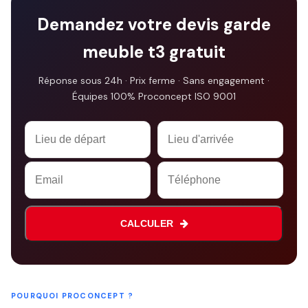
Demandez votre devis garde
meuble t3 gratuit
Réponse sous 24h · Prix ferme · Sans engagement ·
Équipes 100% Proconcept ISO 9001
Company
Name
*
CALCULER
POURQUOI PROCONCEPT ?