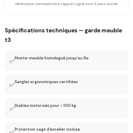
Vérification contradictoire, rapport signé, suivi 5 jours ouvrés.
Spécifications techniques — garde meuble
t3
Monte-meuble homologué jusqu'au 8e
✅
Sangles ergonomiques certifiées
✅
Diables motorisés pour > 100 kg
✅
Protection cage d'escalier incluse
✅