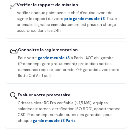
✅
Verifier le rapport de mission
Verifiez chaque point avec le chef d'equipe avant de
signer le rapport de votre
prix garde meuble t3
. Toute
anomalie signalee immediatement est prise en charge
assurance dans les 24h.
📜
Connaitre la reglementation
Pour votre
garde meuble t3
a Paris : AOT obligatoire
(Proconcept gere gratuitement), protection parties
communes requise, conformite ZFE garantie avec notre
flotte Crit'Air 1 ou 2.
🔍
Evaluer votre prestataire
Criteres cles : RC Pro verifiable (> 1,5 M€), equipes
salariees internes, certification ISO 9001, appartenance
CSD. Proconcept cumule toutes ces garanties pour
chaque
garde meuble t3 Paris
.