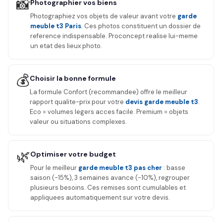
📸
Photographier vos biens
Photographiez vos objets de valeur avant votre
garde
meuble t3 Paris
. Ces photos constituent un dossier de
reference indispensable. Proconcept realise lui-meme
un etat des lieux photo.
💰
Choisir la bonne formule
La formule Confort (recommandee) offre le meilleur
rapport qualite-prix pour votre
devis garde meuble t3
.
Eco = volumes legers acces facile. Premium = objets
valeur ou situations complexes.
🌿
Optimiser votre budget
Pour le meilleur
garde meuble t3 pas cher
: basse
saison (-15%), 3 semaines avance (-10%), regrouper
plusieurs besoins. Ces remises sont cumulables et
appliquees automatiquement sur votre devis.