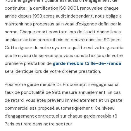
Notre engagement qualite est aussi un engagement de
continuite : la certification ISO 9001, renouvelee chaque
annee depuis 1998 apres audit independant, nous oblige a
maintenir nos processus au niveau d'exigence defini par la
norme. Chaque ecart constate lors de l'audit donne lieu a
un plan d'action correctif mis en oeuvre dans les 90 jours.
Cette rigueur de notre systeme qualite est votre garantie
que le niveau de service que vous constatez lors de votre
premiere prestation de
garde meuble t3 Île-de-France
sera identique lors de votre dixieme prestation.
Pour votre garde meuble t3, Proconcept s'engage sur un
taux de ponctualité de 98% mesuré annuellement. En cas
de retard, vous êtes prévenu immédiatement et un geste
commercial est proposé automatiquement. Ce niveau
d'engagement contractuel sur chaque garde meuble t3
Paris est rare dans notre secteur.