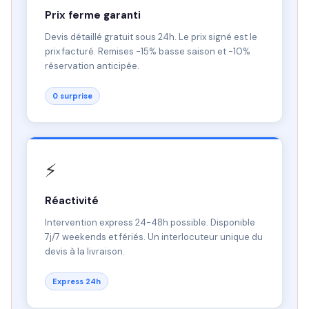
Prix ferme garanti
Devis détaillé gratuit sous 24h. Le prix signé est le
prix facturé. Remises -15% basse saison et -10%
réservation anticipée.
0 surprise
⚡
Réactivité
Intervention express 24-48h possible. Disponible
7j/7 weekends et fériés. Un interlocuteur unique du
devis à la livraison.
Express 24h