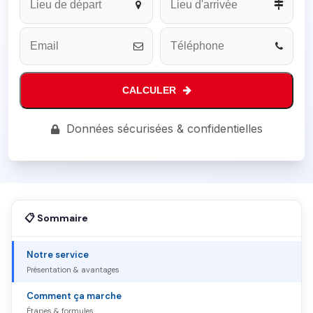
CALCULER
Contact
Données sécurisées & confidentielles
Email
*
📋 Sommaire
Notre service
Présentation & avantages
Comment ça marche
Étapes & formules