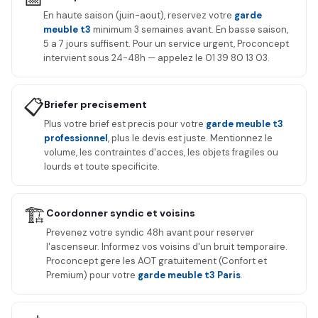
En haute saison (juin-aout), reservez votre
garde
meuble t3
minimum 3 semaines avant. En basse saison,
5 a 7 jours suffisent. Pour un service urgent, Proconcept
intervient sous 24-48h — appelez le 01 39 80 13 03.
📋
Briefer precisement
Plus votre brief est precis pour votre
garde meuble t3
professionnel
, plus le devis est juste. Mentionnez le
volume, les contraintes d'acces, les objets fragiles ou
lourds et toute specificite.
🏗️
Coordonner syndic et voisins
Prevenez votre syndic 48h avant pour reserver
l'ascenseur. Informez vos voisins d'un bruit temporaire.
Proconcept gere les AOT gratuitement (Confort et
Premium) pour votre
garde meuble t3 Paris
.