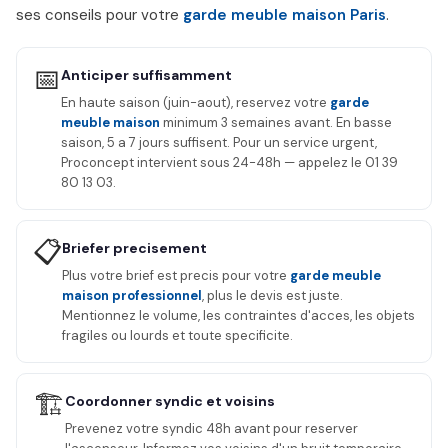
ses conseils pour votre
garde meuble maison Paris
.
📅
Anticiper suffisamment
En haute saison (juin-aout), reservez votre
garde
meuble maison
minimum 3 semaines avant. En basse
saison, 5 a 7 jours suffisent. Pour un service urgent,
Proconcept intervient sous 24-48h — appelez le 01 39
80 13 03.
📋
Briefer precisement
Plus votre brief est precis pour votre
garde meuble
maison professionnel
, plus le devis est juste.
Mentionnez le volume, les contraintes d'acces, les objets
fragiles ou lourds et toute specificite.
🏗️
Coordonner syndic et voisins
Prevenez votre syndic 48h avant pour reserver