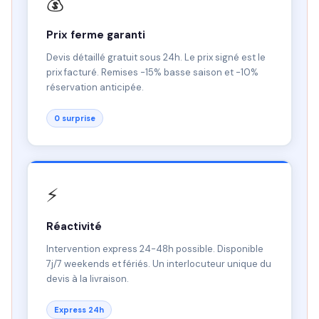
💰
Prix ferme garanti
Devis détaillé gratuit sous 24h. Le prix signé est le
prix facturé. Remises -15% basse saison et -10%
réservation anticipée.
0 surprise
⚡
Réactivité
Intervention express 24-48h possible. Disponible
7j/7 weekends et fériés. Un interlocuteur unique du
devis à la livraison.
Express 24h