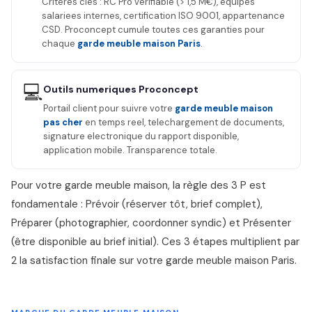
Criteres cles : RC Pro verifiable (> 1,5 M€), equipes
salariees internes, certification ISO 9001, appartenance
CSD. Proconcept cumule toutes ces garanties pour
chaque
garde meuble maison Paris
.
💻
Outils numeriques Proconcept
Portail client pour suivre votre
garde meuble maison
pas cher
en temps reel, telechargement de documents,
signature electronique du rapport disponible,
application mobile. Transparence totale.
Pour votre garde meuble maison, la règle des 3 P est
fondamentale : Prévoir (réserver tôt, brief complet),
Préparer (photographier, coordonner syndic) et Présenter
(être disponible au brief initial). Ces 3 étapes multiplient par
2 la satisfaction finale sur votre garde meuble maison Paris.