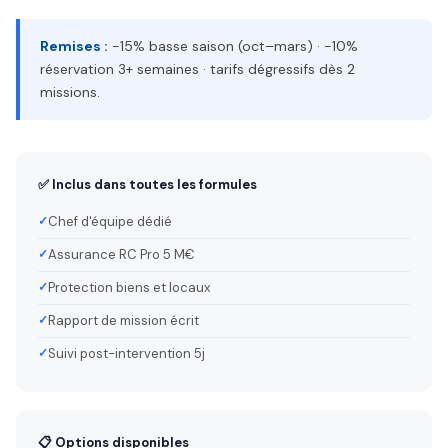
Remises :
−15% basse saison (oct–mars) · −10%
réservation 3+ semaines · tarifs dégressifs dès 2
missions.
✅ Inclus dans toutes les formules
Chef d'équipe dédié
Assurance RC Pro 5 M€
Protection biens et locaux
Rapport de mission écrit
Suivi post-intervention 5j
📋 Options disponibles