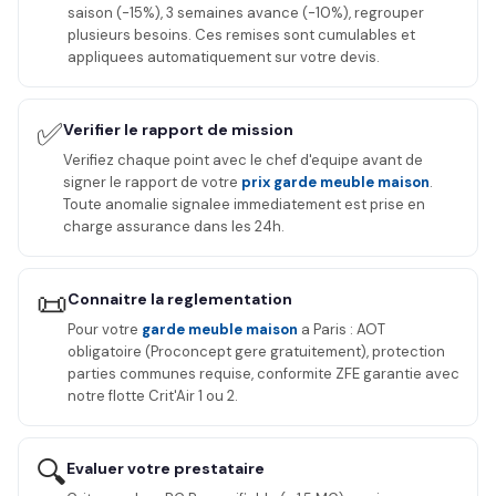
saison (-15%), 3 semaines avance (-10%), regrouper
plusieurs besoins. Ces remises sont cumulables et
appliquees automatiquement sur votre devis.
✅
Verifier le rapport de mission
Verifiez chaque point avec le chef d'equipe avant de
signer le rapport de votre
prix garde meuble maison
.
Toute anomalie signalee immediatement est prise en
charge assurance dans les 24h.
📜
Connaitre la reglementation
Pour votre
garde meuble maison
a Paris : AOT
obligatoire (Proconcept gere gratuitement), protection
parties communes requise, conformite ZFE garantie avec
notre flotte Crit'Air 1 ou 2.
🔍
Evaluer votre prestataire