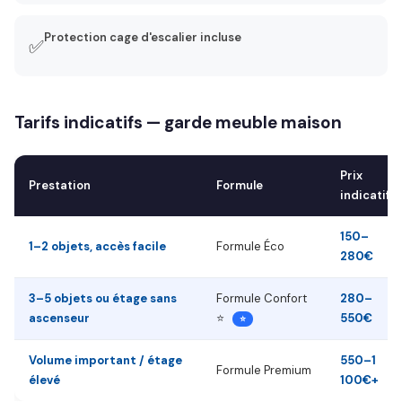
Protection cage d'escalier incluse
✅
Tarifs indicatifs — garde meuble maison
Prix
Prestation
Formule
indicatif
150–
1–2 objets, accès facile
Formule Éco
280€
3–5 objets ou étage sans
Formule Confort
280–
ascenseur
⭐
550€
⭐
Volume important / étage
550–1
Formule Premium
élevé
100€+