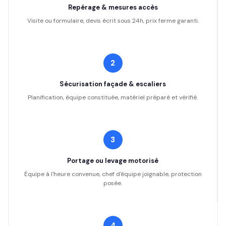
Repérage & mesures accès
Visite ou formulaire, devis écrit sous 24h, prix ferme garanti.
2
Sécurisation façade & escaliers
Planification, équipe constituée, matériel préparé et vérifié.
3
Portage ou levage motorisé
Équipe à l'heure convenue, chef d'équipe joignable, protection
posée.
4