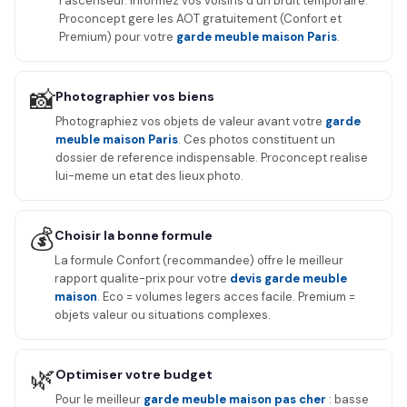
l'ascenseur. Informez vos voisins d'un bruit temporaire.
Proconcept gere les AOT gratuitement (Confort et
Premium) pour votre
garde meuble maison Paris
.
📸
Photographier vos biens
Photographiez vos objets de valeur avant votre
garde
meuble maison Paris
. Ces photos constituent un
dossier de reference indispensable. Proconcept realise
lui-meme un etat des lieux photo.
💰
Choisir la bonne formule
La formule Confort (recommandee) offre le meilleur
rapport qualite-prix pour votre
devis garde meuble
maison
. Eco = volumes legers acces facile. Premium =
objets valeur ou situations complexes.
🌿
Optimiser votre budget
Pour le meilleur
garde meuble maison pas cher
: basse