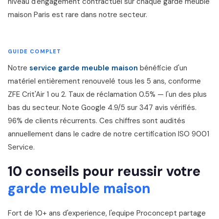
niveau d'engagement contractuel sur chaque garde meuble
maison Paris est rare dans notre secteur.
GUIDE COMPLET
Notre
service garde meuble maison
bénéficie d'un
matériel entièrement renouvelé tous les 5 ans, conforme
ZFE Crit'Air 1 ou 2. Taux de réclamation 0.5% — l'un des plus
bas du secteur. Note Google 4.9/5 sur 347 avis vérifiés.
96% de clients récurrents. Ces chiffres sont audités
annuellement dans le cadre de notre certification ISO 9001
Service.
10 conseils pour reussir votre
garde meuble maison
Fort de 10+ ans d'experience, l'equipe Proconcept partage