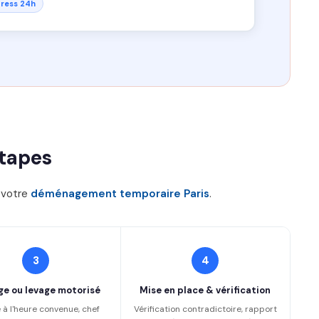
ress 24h
tapes
r votre
déménagement temporaire Paris
.
3
4
ge ou levage motorisé
Mise en place & vérification
 à l'heure convenue, chef
Vérification contradictoire, rapport