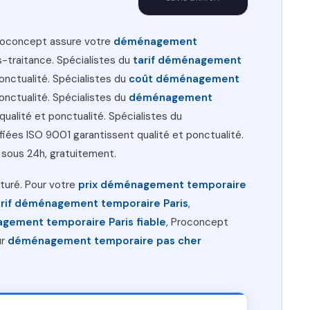
Proconcept assure votre
déménagement
s-traitance. Spécialistes du
tarif déménagement
onctualité. Spécialistes du
coût déménagement
onctualité. Spécialistes du
déménagement
qualité et ponctualité. Spécialistes du
ifiées ISO 9001 garantissent qualité et ponctualité.
sous 24h, gratuitement.
cturé. Pour votre
prix déménagement temporaire
arif déménagement temporaire Paris
,
ement temporaire Paris fiable
, Proconcept
ur
déménagement temporaire pas cher