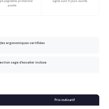
pe joignable, protection
signé, suivi 5 jours ouvrés.
posée.
les ergonomiques certifiées
ection cage d'escalier incluse
Prix indicatif