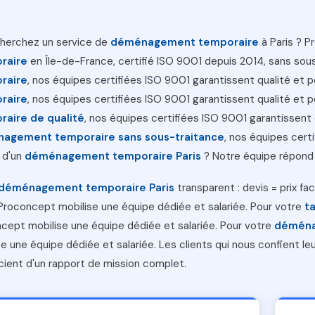
herchez un service de
déménagement temporaire
à Paris ? 
raire
en Île-de-France, certifié ISO 9001 depuis 2014, sans sou
raire
, nos équipes certifiées ISO 9001 garantissent qualité et p
raire
, nos équipes certifiées ISO 9001 garantissent qualité et p
raire de qualité
, nos équipes certifiées ISO 9001 garantissent 
agement temporaire sans sous-traitance
, nos équipes cert
 d'un
déménagement temporaire Paris
? Notre équipe répond 
déménagement temporaire Paris
transparent : devis = prix fa
 Proconcept mobilise une équipe dédiée et salariée. Pour votre
t
cept mobilise une équipe dédiée et salariée. Pour votre
déménag
se une équipe dédiée et salariée. Les clients qui nous confient le
cient d'un rapport de mission complet.