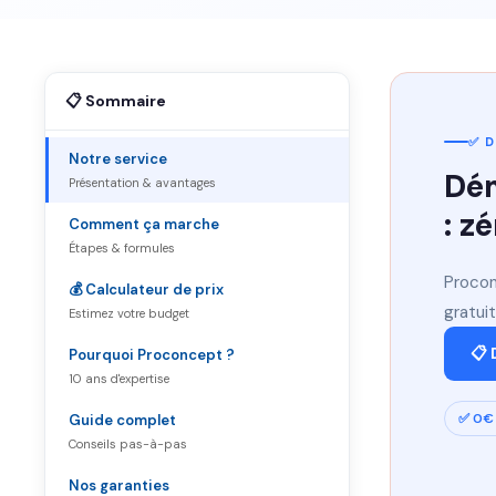
📋 Sommaire
✅ D
Notre service
Dém
Présentation & avantages
: z
Comment ça marche
Étapes & formules
Procon
💰 Calculateur de prix
gratuit
Estimez votre budget
📋 
Pourquoi Proconcept ?
10 ans d'expertise
✅ 0€ 
Guide complet
Conseils pas-à-pas
Nos garanties