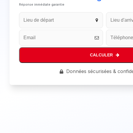
Réponse immédiate garantie
CALCULER
Company
Données sécurisées & confide
Name
*