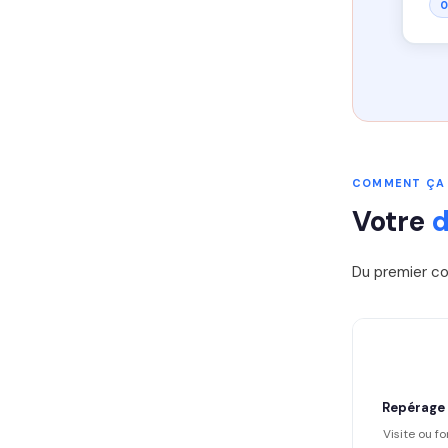
0
COMMENT ÇA
Votre
Du premier co
Repérage
Visite ou fo