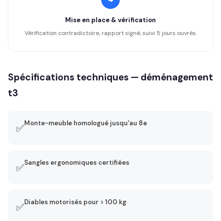
Mise en place & vérification
Vérification contradictoire, rapport signé, suivi 5 jours ouvrés.
Spécifications techniques — déménagement
t3
Monte-meuble homologué jusqu'au 8e
✅
Sangles ergonomiques certifiées
✅
Diables motorisés pour > 100 kg
✅