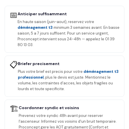
📅
Anticiper suffisamment
En haute saison (juin-aout), reservez votre
déménagement t3
minimum 3 semaines avant. En basse
saison, 5 a 7 jours suffisent. Pour un service urgent,
Proconcept intervient sous 24-48h — appelez le 01 39
80 13 03.
📋
Briefer precisement
Plus votre brief est precis pour votre
déménagement t3
professionnel
, plus le devis est juste. Mentionnez le
volume, les contraintes d'acces, les objets fragiles ou
lourds et toute specificite.
🏗️
Coordonner syndic et voisins
Prevenez votre syndic 48h avant pour reserver
l'ascenseur. Informez vos voisins d'un bruit temporaire.
Proconcept gere les AOT gratuitement (Confort et