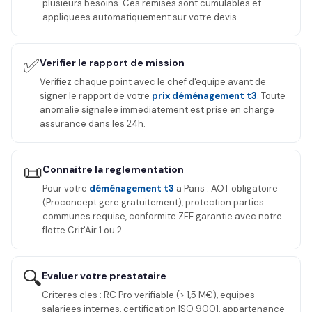
plusieurs besoins. Ces remises sont cumulables et
appliquees automatiquement sur votre devis.
✅
Verifier le rapport de mission
Verifiez chaque point avec le chef d'equipe avant de
signer le rapport de votre
prix déménagement t3
. Toute
anomalie signalee immediatement est prise en charge
assurance dans les 24h.
📜
Connaitre la reglementation
Pour votre
déménagement t3
a Paris : AOT obligatoire
(Proconcept gere gratuitement), protection parties
communes requise, conformite ZFE garantie avec notre
flotte Crit'Air 1 ou 2.
🔍
Evaluer votre prestataire
Criteres cles : RC Pro verifiable (> 1,5 M€), equipes
salariees internes, certification ISO 9001, appartenance