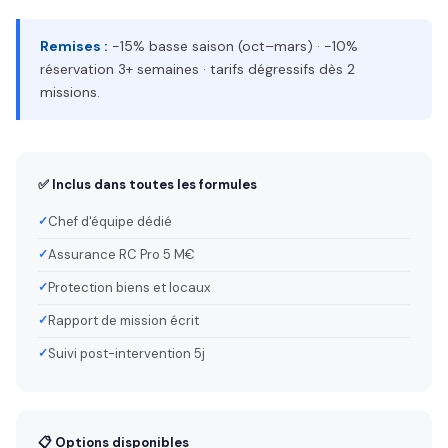
Remises :
−15% basse saison (oct–mars) · −10%
réservation 3+ semaines · tarifs dégressifs dès 2
missions.
✅ Inclus dans toutes les formules
Chef d'équipe dédié
Assurance RC Pro 5 M€
Protection biens et locaux
Rapport de mission écrit
Suivi post-intervention 5j
📋 Options disponibles