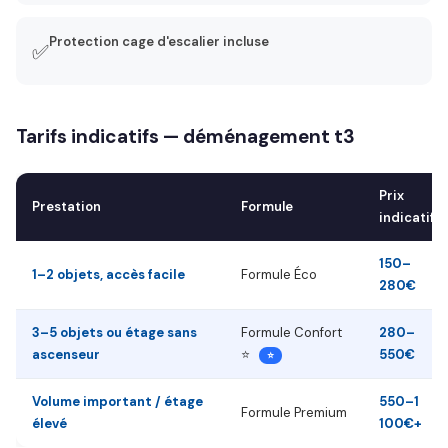
Protection cage d'escalier incluse
✅
Tarifs indicatifs — déménagement t3
Prix
Prestation
Formule
indicatif
150–
1–2 objets, accès facile
Formule Éco
280€
3–5 objets ou étage sans
Formule Confort
280–
ascenseur
⭐
550€
⭐
Volume important / étage
550–1
Formule Premium
élevé
100€+