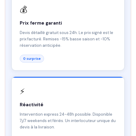
💰
Prix ferme garanti
Devis détaillé gratuit sous 24h. Le prix signé est le
prix facturé. Remises -15% basse saison et -10%
réservation anticipée.
0 surprise
⚡
Réactivité
Intervention express 24-48h possible. Disponible
7j/7 weekends et fériés. Un interlocuteur unique du
devis à la livraison.