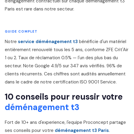
d'engagement contractuel sur chaque déménagement t3
Paris est rare dans notre secteur.
GUIDE COMPLET
Notre
service déménagement t3
bénéficie d'un matériel
entièrement renouvelé tous les 5 ans, conforme ZFE Crit'Air
1 ou 2. Taux de réclamation 0.5% — l'un des plus bas du
secteur. Note Google 4.9/5 sur 347 avis vérifiés. 96% de
clients récurrents. Ces chiffres sont audités annuellement
dans le cadre de notre certification ISO 9001 Service.
10 conseils pour reussir votre
déménagement t3
Fort de 10+ ans d'experience, l'equipe Proconcept partage
ses conseils pour votre
déménagement t3 Paris
.