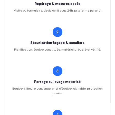
Repérage & mesures accès
Visite ou formulaire, devis écrit sous 24h, prix ferme garanti.
2
Sécurisation façade & escaliers
Planification, équipe constituée, matériel préparé et vérifié.
3
Portage ou levage motorisé
Équipe à l'heure convenue, chef d'équipe joignable, protection
posée.
4