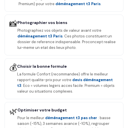
Premium) pour votre
déménagement t3 Paris
.
📸
Photographier vos biens
Photographiez vos objets de valeur avant votre
déménagement t3 Paris
. Ces photos constituent un
dossier de reference indispensable. Proconcept realise
lui-meme un etat des lieux photo.
💰
Choisir la bonne formule
La formule Confort (recommandee) offre le meilleur
rapport qualite-prix pour votre
devis déménagement
t3
. Eco = volumes legers acces facile. Premium = objets
valeur ou situations complexes.
🌿
Optimiser votre budget
Pour le meilleur
déménagement t3 pas cher
: basse
saison (-15%), 3 semaines avance (-10%), regrouper