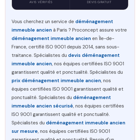
AVIS VÉRIFIÉS
DEVIS GRATUIT
Vous cherchez un service de
déménagement
immeuble ancien
à Paris ? Proconcept assure votre
déménagement immeuble ancien
en Île-de-
France, certifié ISO 9001 depuis 2014, sans sous-
traitance. Spécialistes du
devis déménagement
immeuble ancien
, nos équipes certifiées ISO 9001
garantissent qualité et ponctualité. Spécialistes du
prix déménagement immeuble ancien
, nos
équipes certifiées ISO 9001 garantissent qualité et
ponctualité. Spécialistes du
déménagement
immeuble ancien sécurisé
, nos équipes certifiées
ISO 9001 garantissent qualité et ponctualité.
Spécialistes du
déménagement immeuble ancien
sur mesure
, nos équipes certifiées ISO 9001
garantissent qualité et ponctualité. Besoin d'un