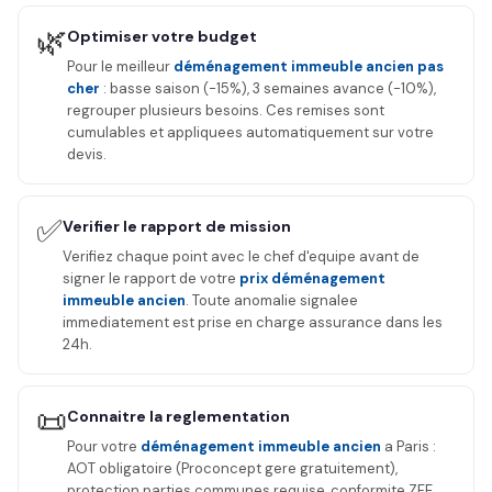
🌿
Optimiser votre budget
Pour le meilleur
déménagement immeuble ancien pas
cher
: basse saison (-15%), 3 semaines avance (-10%),
regrouper plusieurs besoins. Ces remises sont
cumulables et appliquees automatiquement sur votre
devis.
✅
Verifier le rapport de mission
Verifiez chaque point avec le chef d'equipe avant de
signer le rapport de votre
prix déménagement
immeuble ancien
. Toute anomalie signalee
immediatement est prise en charge assurance dans les
24h.
📜
Connaitre la reglementation
Pour votre
déménagement immeuble ancien
a Paris :
AOT obligatoire (Proconcept gere gratuitement),
protection parties communes requise, conformite ZFE