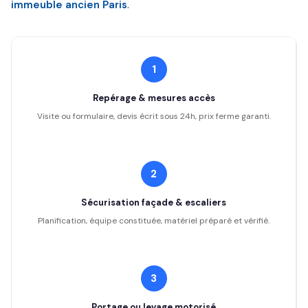
immeuble ancien Paris
.
1
Repérage & mesures accès
Visite ou formulaire, devis écrit sous 24h, prix ferme garanti.
2
Sécurisation façade & escaliers
Planification, équipe constituée, matériel préparé et vérifié.
3
Portage ou levage motorisé