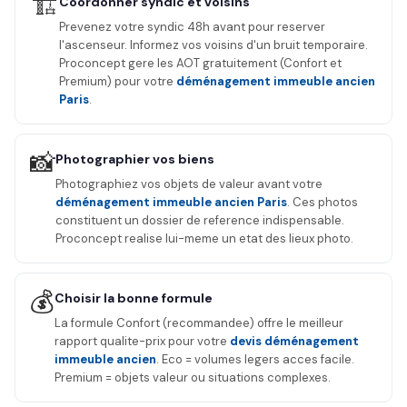
🏗️
Coordonner syndic et voisins
Prevenez votre syndic 48h avant pour reserver
l'ascenseur. Informez vos voisins d'un bruit temporaire.
Proconcept gere les AOT gratuitement (Confort et
Premium) pour votre
déménagement immeuble ancien
Paris
.
📸
Photographier vos biens
Photographiez vos objets de valeur avant votre
déménagement immeuble ancien Paris
. Ces photos
constituent un dossier de reference indispensable.
Proconcept realise lui-meme un etat des lieux photo.
💰
Choisir la bonne formule
La formule Confort (recommandee) offre le meilleur
rapport qualite-prix pour votre
devis déménagement
immeuble ancien
. Eco = volumes legers acces facile.
Premium = objets valeur ou situations complexes.