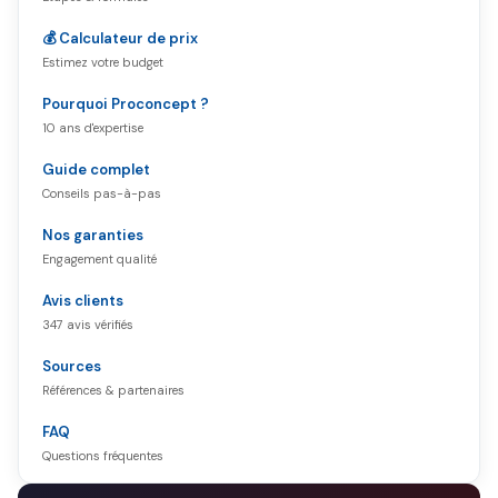
💰 Calculateur de prix
Estimez votre budget
Pourquoi Proconcept ?
10 ans d'expertise
Guide complet
Conseils pas-à-pas
Nos garanties
Engagement qualité
Avis clients
347 avis vérifiés
Sources
Références & partenaires
FAQ
Questions fréquentes