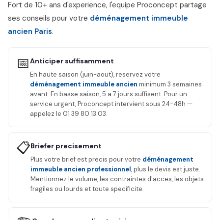
Fort de 10+ ans d'experience, l'equipe Proconcept partage
ses conseils pour votre
déménagement immeuble
ancien Paris
.
📅
Anticiper suffisamment
En haute saison (juin-aout), reservez votre
déménagement immeuble ancien
minimum 3 semaines
avant. En basse saison, 5 a 7 jours suffisent. Pour un
service urgent, Proconcept intervient sous 24-48h —
appelez le 01 39 80 13 03.
📋
Briefer precisement
Plus votre brief est precis pour votre
déménagement
immeuble ancien professionnel
, plus le devis est juste.
Mentionnez le volume, les contraintes d'acces, les objets
fragiles ou lourds et toute specificite.