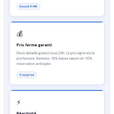
Assuré 5 M€
💰
Prix ferme garanti
Devis détaillé gratuit sous 24h. Le prix signé est le
prix facturé. Remises -15% basse saison et -10%
réservation anticipée.
0 surprise
⚡
Réactivité