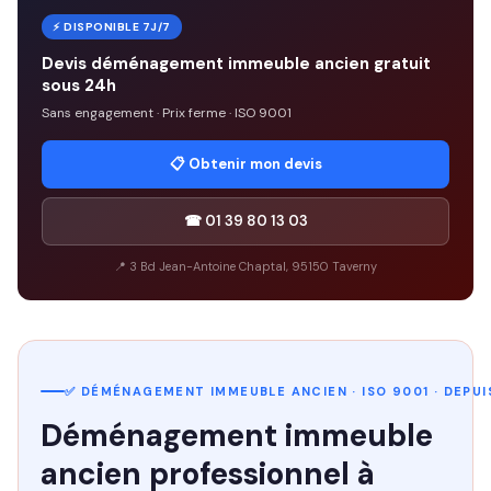
⚡ DISPONIBLE 7J/7
Devis déménagement immeuble ancien gratuit
sous 24h
Sans engagement · Prix ferme · ISO 9001
📋 Obtenir mon devis
☎ 01 39 80 13 03
📍 3 Bd Jean-Antoine Chaptal, 95150 Taverny
✅ DÉMÉNAGEMENT IMMEUBLE ANCIEN · ISO 9001 · DEPUIS
Déménagement immeuble
ancien professionnel à