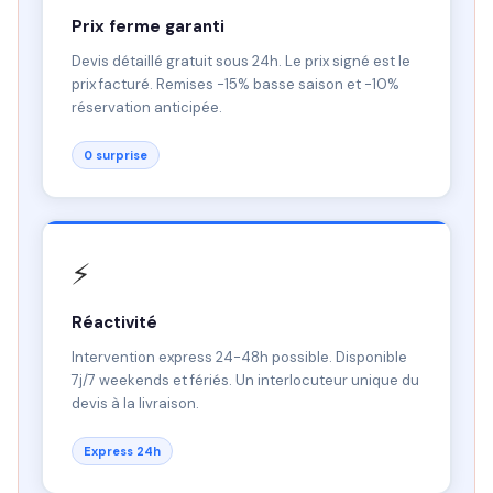
Prix ferme garanti
Devis détaillé gratuit sous 24h. Le prix signé est le
prix facturé. Remises -15% basse saison et -10%
réservation anticipée.
0 surprise
⚡
Réactivité
Intervention express 24-48h possible. Disponible
7j/7 weekends et fériés. Un interlocuteur unique du
devis à la livraison.
Express 24h