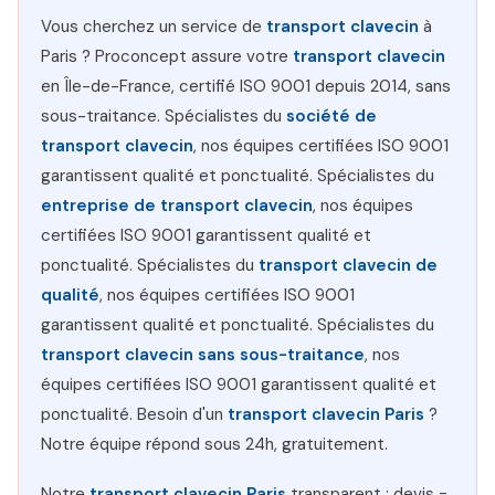
Vous cherchez un service de
transport clavecin
à
Paris ? Proconcept assure votre
transport clavecin
en Île-de-France, certifié ISO 9001 depuis 2014, sans
sous-traitance. Spécialistes du
société de
transport clavecin
, nos équipes certifiées ISO 9001
garantissent qualité et ponctualité. Spécialistes du
entreprise de transport clavecin
, nos équipes
certifiées ISO 9001 garantissent qualité et
ponctualité. Spécialistes du
transport clavecin de
qualité
, nos équipes certifiées ISO 9001
garantissent qualité et ponctualité. Spécialistes du
transport clavecin sans sous-traitance
, nos
équipes certifiées ISO 9001 garantissent qualité et
ponctualité. Besoin d'un
transport clavecin Paris
?
Notre équipe répond sous 24h, gratuitement.
Notre
transport clavecin Paris
transparent : devis =