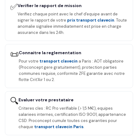
✅
Verifier le rapport de mission
Verifiez chaque point avec le chef d'equipe avant de
signer le rapport de votre
prix transport clavecin
. Toute
anomalie signalee immediatement est prise en charge
assurance dans les 24h.
📜
Connaitre la reglementation
Pour votre
transport clavecin
a Paris : AOT obligatoire
(Proconcept gere gratuitement), protection parties
communes requise, conformite ZFE garantie avec notre
flotte Crit'Air 1 ou 2.
🔍
Evaluer votre prestataire
Criteres cles : RC Pro verifiable (> 1,5 M€), equipes
salariees internes, certification ISO 9001, appartenance
CSD. Proconcept cumule toutes ces garanties pour
chaque
transport clavecin Paris
.