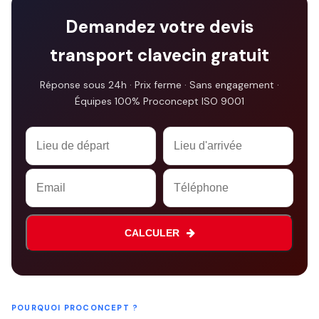
Demandez votre devis
transport clavecin gratuit
Réponse sous 24h · Prix ferme · Sans engagement ·
Équipes 100% Proconcept ISO 9001
Company
Name
*
CALCULER
POURQUOI PROCONCEPT ?