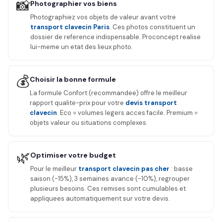
📸
Photographier vos biens
Photographiez vos objets de valeur avant votre
transport clavecin Paris
. Ces photos constituent un
dossier de reference indispensable. Proconcept realise
lui-meme un etat des lieux photo.
💰
Choisir la bonne formule
La formule Confort (recommandee) offre le meilleur
rapport qualite-prix pour votre
devis transport
clavecin
. Eco = volumes legers acces facile. Premium =
objets valeur ou situations complexes.
🌿
Optimiser votre budget
Pour le meilleur
transport clavecin pas cher
: basse
saison (-15%), 3 semaines avance (-10%), regrouper
plusieurs besoins. Ces remises sont cumulables et
appliquees automatiquement sur votre devis.