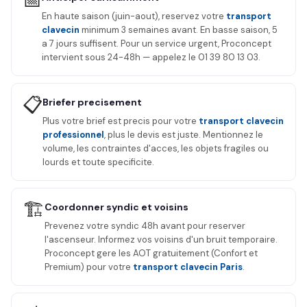
📅
En haute saison (juin-aout), reservez votre
transport
clavecin
minimum 3 semaines avant. En basse saison, 5
a 7 jours suffisent. Pour un service urgent, Proconcept
intervient sous 24-48h — appelez le 01 39 80 13 03.
📋
Briefer precisement
Plus votre brief est precis pour votre
transport clavecin
professionnel
, plus le devis est juste. Mentionnez le
volume, les contraintes d'acces, les objets fragiles ou
lourds et toute specificite.
🏗️
Coordonner syndic et voisins
Prevenez votre syndic 48h avant pour reserver
l'ascenseur. Informez vos voisins d'un bruit temporaire.
Proconcept gere les AOT gratuitement (Confort et
Premium) pour votre
transport clavecin Paris
.