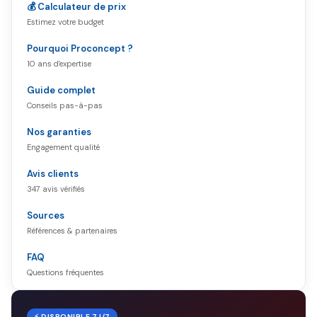
💰 Calculateur de prix
Estimez votre budget
Pourquoi Proconcept ?
10 ans d'expertise
Guide complet
Conseils pas-à-pas
Nos garanties
Engagement qualité
Avis clients
347 avis vérifiés
Sources
Références & partenaires
FAQ
Questions fréquentes
⚡ DISPONIBLE 7J/7