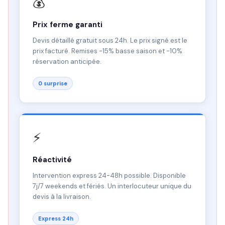
💰
Prix ferme garanti
Devis détaillé gratuit sous 24h. Le prix signé est le
prix facturé. Remises -15% basse saison et -10%
réservation anticipée.
0 surprise
⚡
Réactivité
Intervention express 24-48h possible. Disponible
7j/7 weekends et fériés. Un interlocuteur unique du
devis à la livraison.
Express 24h