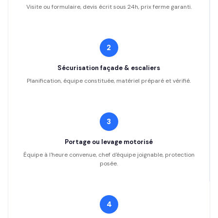
Visite ou formulaire, devis écrit sous 24h, prix ferme garanti.
2
Sécurisation façade & escaliers
Planification, équipe constituée, matériel préparé et vérifié.
3
Portage ou levage motorisé
Équipe à l'heure convenue, chef d'équipe joignable, protection
posée.
4