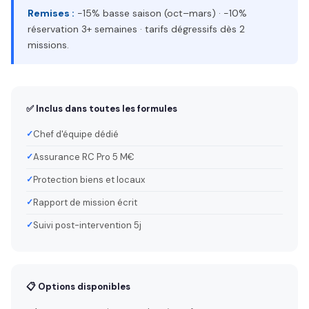
Remises :
−15% basse saison (oct–mars) · −10%
réservation 3+ semaines · tarifs dégressifs dès 2
missions.
✅ Inclus dans toutes les formules
Chef d'équipe dédié
Assurance RC Pro 5 M€
Protection biens et locaux
Rapport de mission écrit
Suivi post-intervention 5j
📋 Options disponibles