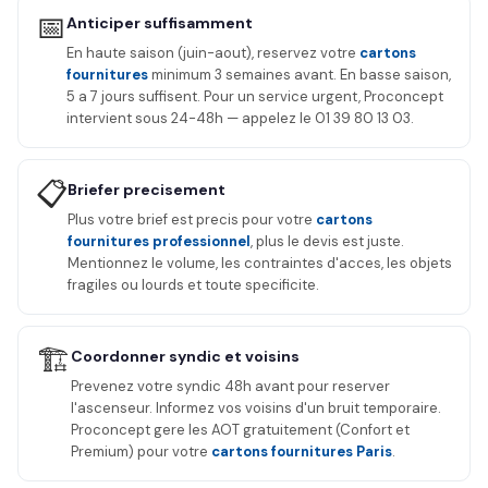
📅
Anticiper suffisamment
En haute saison (juin-aout), reservez votre
cartons
fournitures
minimum 3 semaines avant. En basse saison,
5 a 7 jours suffisent. Pour un service urgent, Proconcept
intervient sous 24-48h — appelez le 01 39 80 13 03.
📋
Briefer precisement
Plus votre brief est precis pour votre
cartons
fournitures professionnel
, plus le devis est juste.
Mentionnez le volume, les contraintes d'acces, les objets
fragiles ou lourds et toute specificite.
🏗️
Coordonner syndic et voisins
Prevenez votre syndic 48h avant pour reserver
l'ascenseur. Informez vos voisins d'un bruit temporaire.
Proconcept gere les AOT gratuitement (Confort et
Premium) pour votre
cartons fournitures Paris
.