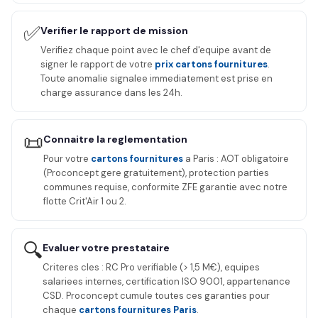
✅
Verifier le rapport de mission
Verifiez chaque point avec le chef d'equipe avant de
signer le rapport de votre
prix cartons fournitures
.
Toute anomalie signalee immediatement est prise en
charge assurance dans les 24h.
📜
Connaitre la reglementation
Pour votre
cartons fournitures
a Paris : AOT obligatoire
(Proconcept gere gratuitement), protection parties
communes requise, conformite ZFE garantie avec notre
flotte Crit'Air 1 ou 2.
🔍
Evaluer votre prestataire
Criteres cles : RC Pro verifiable (> 1,5 M€), equipes
salariees internes, certification ISO 9001, appartenance
CSD. Proconcept cumule toutes ces garanties pour
chaque
cartons fournitures Paris
.