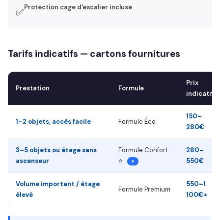
Protection cage d'escalier incluse
✅
Tarifs indicatifs — cartons fournitures
Prix
Prestation
Formule
indicatif
150–
1–2 objets, accès facile
Formule Éco
280€
3–5 objets ou étage sans
Formule Confort
280–
ascenseur
⭐
550€
⭐
Volume important / étage
550–1
Formule Premium
élevé
100€+