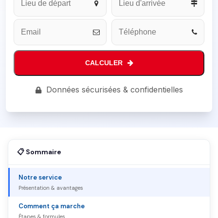
CALCULER
Company
Données sécurisées & confidentielles
Name
*
📋 Sommaire
Notre service
Présentation & avantages
Comment ça marche
Étapes & formules