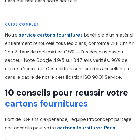
Paris est rare dans notre secteur.
GUIDE COMPLET
Notre
service cartons fournitures
bénéficie d'un matériel
entièrement renouvelé tous les 5 ans, conforme ZFE Crit'Air
1 ou 2. Taux de réclamation 0.5% — l'un des plus bas du
secteur. Note Google 4.9/5 sur 347 avis vérifiés. 96% de
clients récurrents. Ces chiffres sont audités annuellement
dans le cadre de notre certification ISO 9001 Service.
10 conseils pour reussir votre
cartons fournitures
Fort de 10+ ans d'experience, l'equipe Proconcept partage
ses conseils pour votre
cartons fournitures Paris
.