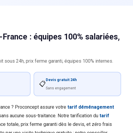
-France : équipes 100% salariées,
it sous 24h, prix ferme garanti, équipes 100% internes.
Devis gratuit 24h
📋
Sans engagement
France ? Proconcept assure votre
tarif déménagement
ans aucune sous-traitance. Notre tarification du
tarif
nce totale, prix ferme garanti dès le devis, et zéro frais
e par une visite technique gratuite : notre conseiller