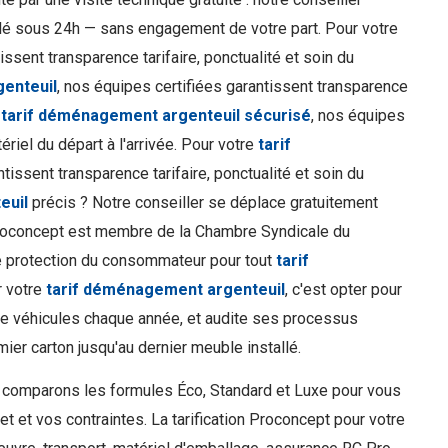
illé sous 24h — sans engagement de votre part. Pour votre
issent transparence tarifaire, ponctualité et soin du
genteuil
, nos équipes certifiées garantissent transparence
e
tarif déménagement argenteuil sécurisé
, nos équipes
ériel du départ à l'arrivée. Pour votre
tarif
ntissent transparence tarifaire, ponctualité et soin du
euil
précis ? Notre conseiller se déplace gratuitement
Proconcept est membre de la Chambre Syndicale du
 protection du consommateur pour tout
tarif
r votre
tarif déménagement argenteuil
, c'est opter pour
de véhicules chaque année, et audite ses processus
ier carton jusqu'au dernier meuble installé.
us comparons les formules Éco, Standard et Luxe pour vous
 et vos contraintes. La tarification Proconcept pour votre