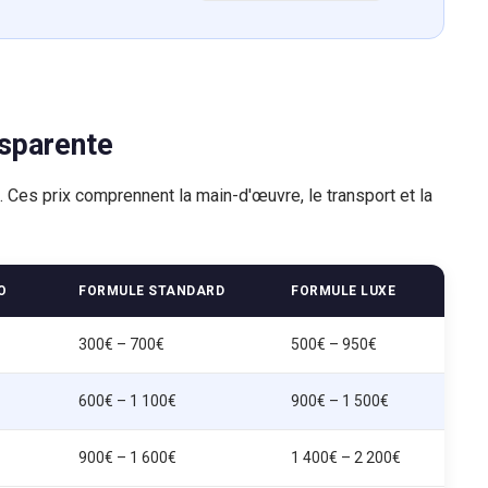
nsparente
l. Ces prix comprennent la main-d'œuvre, le transport et la
O
FORMULE STANDARD
FORMULE LUXE
300€ – 700€
500€ – 950€
600€ – 1 100€
900€ – 1 500€
900€ – 1 600€
1 400€ – 2 200€