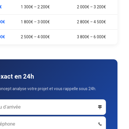
€
1 300€ – 2 200€
2 000€ – 3 200€
00€
1 800€ – 3 000€
2 800€ – 4 500€
00€
2 500€ – 4 000€
3 800€ – 6 000€
exact en 24h
ncept analyse votre projet et vous rappelle sous 24h.