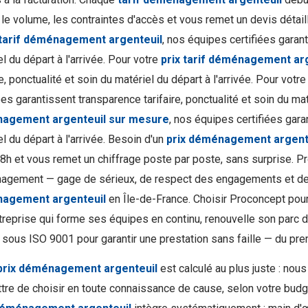
 le volume, les contraintes d'accès et vous remet un devis déta
 tarif déménagement argenteuil
, nos équipes certifiées garant
l du départ à l'arrivée. Pour votre
prix tarif déménagement ar
re, ponctualité et soin du matériel du départ à l'arrivée. Pour votr
ées garantissent transparence tarifaire, ponctualité et soin du mat
agement argenteuil sur mesure
, nos équipes certifiées gara
l du départ à l'arrivée. Besoin d'un
prix déménagement argent
8h et vous remet un chiffrage poste par poste, sans surprise. 
gement — gage de sérieux, de respect des engagements et de
agement argenteuil
en Île-de-France. Choisir Proconcept pou
treprise qui forme ses équipes en continu, renouvelle son parc 
é sous ISO 9001 pour garantir une prestation sans faille — du prem
prix déménagement argenteuil
est calculé au plus juste : no
tre de choisir en toute connaissance de cause, selon votre budget