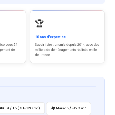
🏆
10 ans d'expertise
ise sous 24
Savoir-faire transmis depuis 2014, avec des
agement de
milliers de déménagements réalisés en Île-
de-France.
🏡 T4 / T5 (70–120 m²)
🏘 Maison / +120 m²