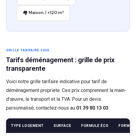
🏘 Maison / +120 m²
GRILLE TARIFAIRE 2026
Tarifs déménagement : grille de prix
transparente
Voici notre grille tarifaire indicative pour tarif de
déménagement propriete. Ces prix comprennent la main-
d'œuvre, le transport et la TVA. Pour un devis
personnalisé, contactez-nous au
01 39 80 13 03
.
TYPE LOGEMENT
SURFACE
FORMULE ÉCO
FORMUL