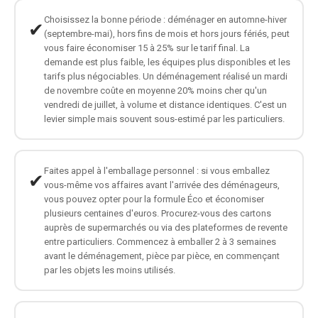
Choisissez la bonne période : déménager en automne-hiver
✔
(septembre-mai), hors fins de mois et hors jours fériés, peut
vous faire économiser 15 à 25% sur le tarif final. La
demande est plus faible, les équipes plus disponibles et les
tarifs plus négociables. Un déménagement réalisé un mardi
de novembre coûte en moyenne 20% moins cher qu'un
vendredi de juillet, à volume et distance identiques. C'est un
levier simple mais souvent sous-estimé par les particuliers.
Faites appel à l'emballage personnel : si vous emballez
✔
vous-même vos affaires avant l'arrivée des déménageurs,
vous pouvez opter pour la formule Éco et économiser
plusieurs centaines d'euros. Procurez-vous des cartons
auprès de supermarchés ou via des plateformes de revente
entre particuliers. Commencez à emballer 2 à 3 semaines
avant le déménagement, pièce par pièce, en commençant
par les objets les moins utilisés.