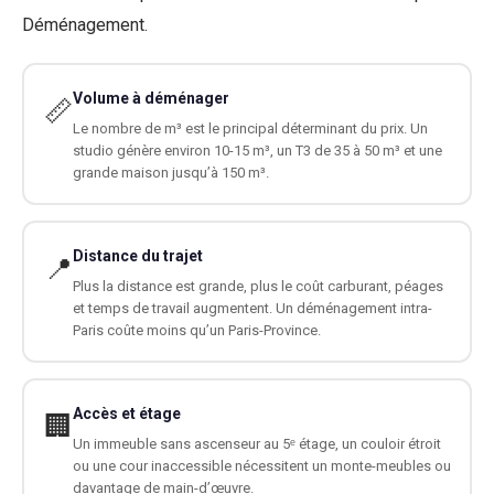
Déménagement.
Volume à déménager
📏
Le nombre de m³ est le principal déterminant du prix. Un
studio génère environ 10-15 m³, un T3 de 35 à 50 m³ et une
grande maison jusqu’à 150 m³.
Distance du trajet
📍
Plus la distance est grande, plus le coût carburant, péages
et temps de travail augmentent. Un déménagement intra-
Paris coûte moins qu’un Paris-Province.
Accès et étage
🏢
Un immeuble sans ascenseur au 5ᵉ étage, un couloir étroit
ou une cour inaccessible nécessitent un monte-meubles ou
davantage de main-d’œuvre.