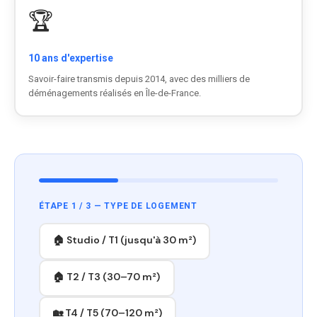
🏆
10 ans d'expertise
Savoir-faire transmis depuis 2014, avec des milliers de
déménagements réalisés en Île-de-France.
ÉTAPE 1 / 3 — TYPE DE LOGEMENT
🏠 Studio / T1 (jusqu'à 30 m²)
🏠 T2 / T3 (30–70 m²)
🏡 T4 / T5 (70–120 m²)