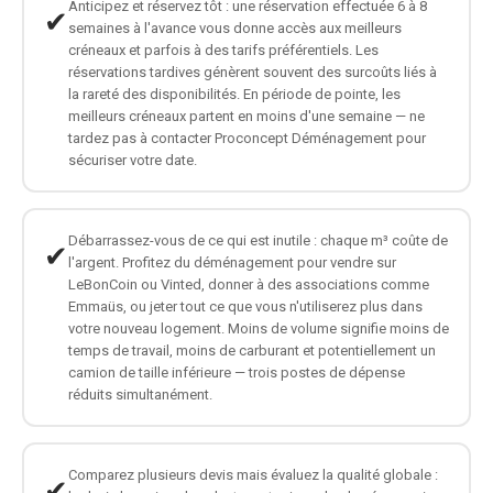
Anticipez et réservez tôt : une réservation effectuée 6 à 8
✔
semaines à l'avance vous donne accès aux meilleurs
créneaux et parfois à des tarifs préférentiels. Les
réservations tardives génèrent souvent des surcoûts liés à
la rareté des disponibilités. En période de pointe, les
meilleurs créneaux partent en moins d'une semaine — ne
tardez pas à contacter Proconcept Déménagement pour
sécuriser votre date.
Débarrassez-vous de ce qui est inutile : chaque m³ coûte de
✔
l'argent. Profitez du déménagement pour vendre sur
LeBonCoin ou Vinted, donner à des associations comme
Emmaüs, ou jeter tout ce que vous n'utiliserez plus dans
votre nouveau logement. Moins de volume signifie moins de
temps de travail, moins de carburant et potentiellement un
camion de taille inférieure — trois postes de dépense
réduits simultanément.
Comparez plusieurs devis mais évaluez la qualité globale :
✔