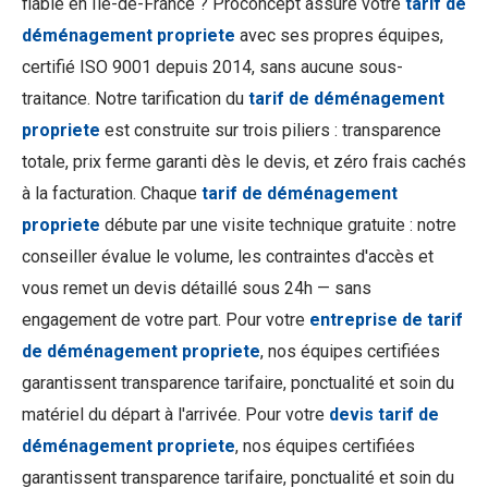
fiable en Île-de-France ? Proconcept assure votre
tarif de
déménagement propriete
avec ses propres équipes,
certifié ISO 9001 depuis 2014, sans aucune sous-
traitance. Notre tarification du
tarif de déménagement
propriete
est construite sur trois piliers : transparence
totale, prix ferme garanti dès le devis, et zéro frais cachés
à la facturation. Chaque
tarif de déménagement
propriete
débute par une visite technique gratuite : notre
conseiller évalue le volume, les contraintes d'accès et
vous remet un devis détaillé sous 24h — sans
engagement de votre part. Pour votre
entreprise de tarif
de déménagement propriete
, nos équipes certifiées
garantissent transparence tarifaire, ponctualité et soin du
matériel du départ à l'arrivée. Pour votre
devis tarif de
déménagement propriete
, nos équipes certifiées
garantissent transparence tarifaire, ponctualité et soin du