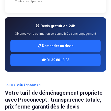
Toutes les réponses
🚨 Devis gratuit en 24h
Obtenez votre estimation personnalisée sans engagement
📋 Demander un devis
☎ 01 39 80 13 03
TARIFS DÉMÉNAGEMENT
Votre tarif de déménagement propriete
avec Proconcept : transparence totale,
prix ferme garanti dès le devis