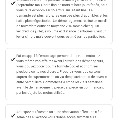
✔
(septembre-mai), hors fins de mois et hors jours fériés, peut
vous faire économiser 15 à 25% sur le tarif final. La
demande est plus faible, les équipes plus disponibles et les
tarifs plus négociables. Un déménagement réalisé un mardi
de novembre coûte en moyenne 20% moins cher qu'un
vendredi de juillet, à volume et distance identiques. C'est un
levier simple mais souvent sous-estimé par les particuliers.
Faites appel à l'emballage personnel : si vous emballez
✔
vous-même vos affaires avant l'arrivée des déménageurs,
vous pouvez opter pour la formule Éco et économiser
plusieurs centaines d'euros. Procurez-vous des cartons
auprès de supermarchés ou via des plateformes de revente
entre particuliers. Commencez à emballer 2 à 3 semaines
avant le déménagement, pièce par pièce, en commençant
par les objets les moins utilisés.
Anticipez et réservez tôt : une réservation effectuée 6 à 8
✔
semaines à l'avance vous donne accès aux meilleurs