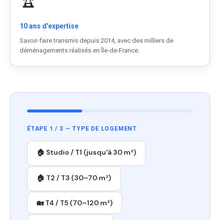
🏆
10 ans d'expertise
Savoir-faire transmis depuis 2014, avec des milliers de
déménagements réalisés en Île-de-France.
ÉTAPE 1 / 3 — TYPE DE LOGEMENT
🏠 Studio / T1 (jusqu'à 30 m²)
🏠 T2 / T3 (30–70 m²)
🏡 T4 / T5 (70–120 m²)