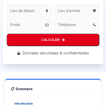
CALCULER
Phone
Données sécurisées & confidentielles
Number
*
📋 Sommaire
Introduction