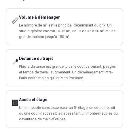
Volume à déménager
📏
Le nombre de m³ est le principal déterminant du prix. Un
studio génère environ 10-15 m³, un T3 de 35 à 50 m³ et une
grande maison jusqu’à 150 m³.
Distance du trajet
📍
Plus la distance est grande, plus le coût carburant, péages
et temps de travail augmentent. Un déménagement intra-
Paris coûte moins qu’un Paris-Province.
Accès et étage
🏢
Un immeuble sans ascenseur au 5ᵉ étage, un couloir étroit
ou une cour inaccessible nécessitent un monte-meubles ou
davantage de main-d’œuvre.