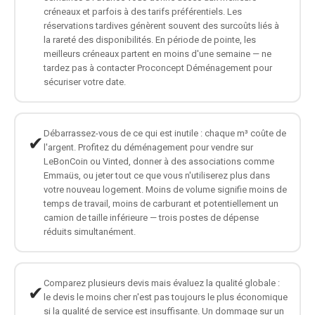
créneaux et parfois à des tarifs préférentiels. Les
réservations tardives génèrent souvent des surcoûts liés à
la rareté des disponibilités. En période de pointe, les
meilleurs créneaux partent en moins d'une semaine — ne
tardez pas à contacter Proconcept Déménagement pour
sécuriser votre date.
Débarrassez-vous de ce qui est inutile : chaque m³ coûte de
✔
l'argent. Profitez du déménagement pour vendre sur
LeBonCoin ou Vinted, donner à des associations comme
Emmaüs, ou jeter tout ce que vous n'utiliserez plus dans
votre nouveau logement. Moins de volume signifie moins de
temps de travail, moins de carburant et potentiellement un
camion de taille inférieure — trois postes de dépense
réduits simultanément.
Comparez plusieurs devis mais évaluez la qualité globale :
✔
le devis le moins cher n'est pas toujours le plus économique
si la qualité de service est insuffisante. Un dommage sur un