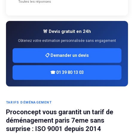
Toutes les réponses
🚨 Devis gratuit en 24h
Obtenez votre estimation personnalisée sans engagement
📋 Demander un devis
☎ 01 39 80 13 03
TARIFS DÉMÉNAGEMENT
Proconcept vous garantit un tarif de
déménagement paris 7eme sans
surprise : ISO 9001 depuis 2014