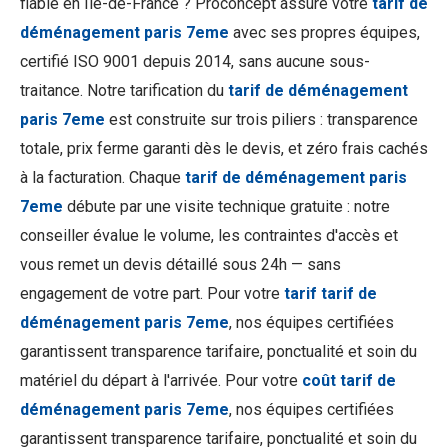
fiable en Île-de-France ? Proconcept assure votre
tarif de
déménagement paris 7eme
avec ses propres équipes,
certifié ISO 9001 depuis 2014, sans aucune sous-
traitance. Notre tarification du
tarif de déménagement
paris 7eme
est construite sur trois piliers : transparence
totale, prix ferme garanti dès le devis, et zéro frais cachés
à la facturation. Chaque
tarif de déménagement paris
7eme
débute par une visite technique gratuite : notre
conseiller évalue le volume, les contraintes d'accès et
vous remet un devis détaillé sous 24h — sans
engagement de votre part. Pour votre
tarif tarif de
déménagement paris 7eme
, nos équipes certifiées
garantissent transparence tarifaire, ponctualité et soin du
matériel du départ à l'arrivée. Pour votre
coût tarif de
déménagement paris 7eme
, nos équipes certifiées
garantissent transparence tarifaire, ponctualité et soin du