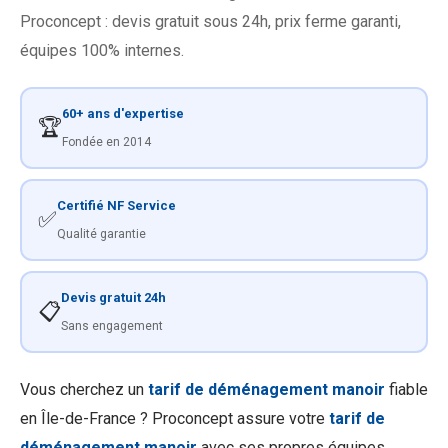
Proconcept : devis gratuit sous 24h, prix ferme garanti,
équipes 100% internes.
60+ ans d'expertise
🏆
Fondée en 2014
Certifié NF Service
✅
Qualité garantie
Devis gratuit 24h
📋
Sans engagement
Vous cherchez un
tarif de déménagement manoir
fiable
en Île-de-France ? Proconcept assure votre
tarif de
déménagement manoir
avec ses propres équipes,