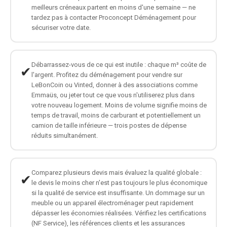
meilleurs créneaux partent en moins d'une semaine — ne
tardez pas à contacter Proconcept Déménagement pour
sécuriser votre date.
Débarrassez-vous de ce qui est inutile : chaque m³ coûte de
✔
l'argent. Profitez du déménagement pour vendre sur
LeBonCoin ou Vinted, donner à des associations comme
Emmaüs, ou jeter tout ce que vous n'utiliserez plus dans
votre nouveau logement. Moins de volume signifie moins de
temps de travail, moins de carburant et potentiellement un
camion de taille inférieure — trois postes de dépense
réduits simultanément.
Comparez plusieurs devis mais évaluez la qualité globale :
✔
le devis le moins cher n'est pas toujours le plus économique
si la qualité de service est insuffisante. Un dommage sur un
meuble ou un appareil électroménager peut rapidement
dépasser les économies réalisées. Vérifiez les certifications
(NF Service), les références clients et les assurances