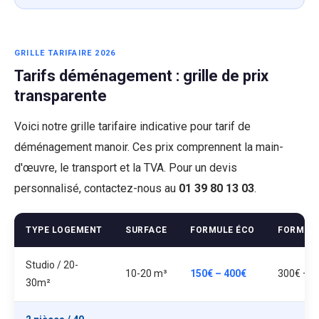
GRILLE TARIFAIRE 2026
Tarifs déménagement : grille de prix
transparente
Voici notre grille tarifaire indicative pour tarif de
déménagement manoir. Ces prix comprennent la main-
d'œuvre, le transport et la TVA. Pour un devis
personnalisé, contactez-nous au
01 39 80 13 03
.
TYPE LOGEMENT
SURFACE
FORMULE ÉCO
FORMUL
Studio / 20-
10-20 m³
150€ – 400€
300€ – 7
30m²