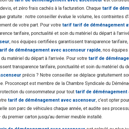
devis, et zéro frais cachés à la facturation. Chaque
tarif de d
que gratuite : notre conseiller évalue le volume, les contraintes
ment de votre part. Pour votre
tarif tarif de déménagement 
rence tarifaire, ponctualité et soin du matériel du départ à l'arri
seur
, nos équipes certifiées garantissent transparence tarifaire, 
tarif de déménagement avec ascenseur rapide
, nos équipes 
 du matériel du départ à l'arrivée. Pour votre
tarif de déménage
ssent transparence tarifaire, ponctualité et soin du matériel du d
ascenseur
précis ? Notre conseiller se déplace gratuitement so
se. Proconcept est membre de la Chambre Syndicale du Démén
protection du consommateur pour tout
tarif de déménagement
otre
tarif de déménagement avec ascenseur
, c'est opter po
elle son parc de véhicules chaque année, et audite ses processu
— du premier carton jusqu'au dernier meuble installé.