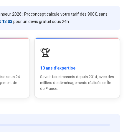
eur 2026 : Proconcept calcule votre tarif dès 900€, sans
0 13 03
pour un devis gratuit sous 24h.
🏆
10 ans d'expertise
ise sous 24
Savoir-faire transmis depuis 2014, avec des
agement de
milliers de déménagements réalisés en Île-
de-France.