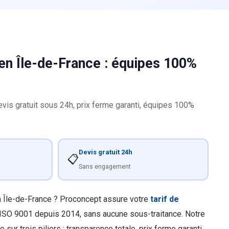
n Île-de-France : équipes 100%
is gratuit sous 24h, prix ferme garanti, équipes 100%
Devis gratuit 24h
📋
Sans engagement
n Île-de-France ? Proconcept assure votre
tarif de
 ISO 9001 depuis 2014, sans aucune sous-traitance. Notre
e sur trois piliers : transparence totale, prix ferme garanti