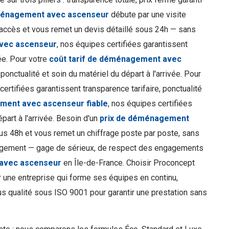
éménagement avec ascenseur
débute par une visite
 d'accès et vous remet un devis détaillé sous 24h — sans
avec ascenseur
, nos équipes certifiées garantissent
vée. Pour votre
coût tarif de déménagement avec
ponctualité et soin du matériel du départ à l'arrivée. Pour
certifiées garantissent transparence tarifaire, ponctualité
ment avec ascenseur fiable
, nos équipes certifiées
épart à l'arrivée. Besoin d'un
prix de déménagement
us 48h et vous remet un chiffrage poste par poste, sans
agement — gage de sérieux, de respect des engagements
 avec ascenseur
en Île-de-France. Choisir Proconcept
ur une entreprise qui forme ses équipes en continu,
s qualité sous ISO 9001 pour garantir une prestation sans