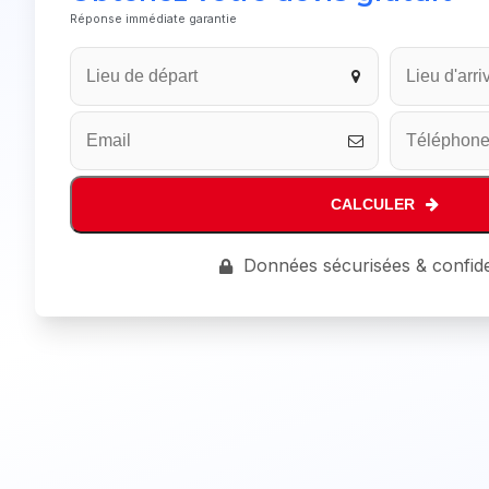
Réponse immédiate garantie
Your
Website
*
CALCULER
Données sécurisées & confide