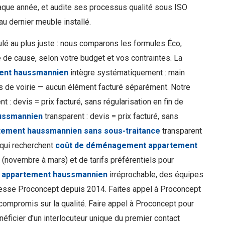
aque année, et audite ses processus qualité sous ISO
au dernier meuble installé.
ulé au plus juste : nous comparons les formules Éco,
 de cause, selon votre budget et vos contraintes. La
ent haussmannien
intègre systématiquement : main
is de voirie — aucun élément facturé séparément. Notre
t : devis = prix facturé, sans régularisation en fin de
aussmannien
transparent : devis = prix facturé, sans
ement haussmannien sans sous-traitance
transparent
s qui recherchent
coût de déménagement appartement
(novembre à mars) et de tarifs préférentiels pour
 appartement haussmannien
irréprochable, des équipes
messe Proconcept depuis 2014. Faites appel à Proconcept
ompromis sur la qualité. Faire appel à Proconcept pour
néficier d'un interlocuteur unique du premier contact