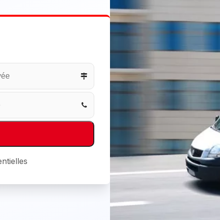
ntielles