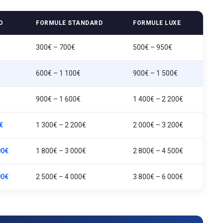
O
FORMULE STANDARD
FORMULE LUXE
300€ – 700€
500€ – 950€
600€ – 1 100€
900€ – 1 500€
900€ – 1 600€
1 400€ – 2 200€
€
1 300€ – 2 200€
2 000€ – 3 200€
00€
1 800€ – 3 000€
2 800€ – 4 500€
00€
2 500€ – 4 000€
3 800€ – 6 000€