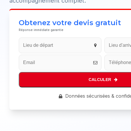
accompagnement complet.
Obtenez votre devis gratuit
Réponse immédiate garantie
Email
*
CALCULER
Données sécurisées & confide