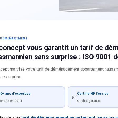
S DÉMÉNAGEMENT
concept vous garantit un tarif de 
ssmannien sans surprise : ISO 9001 
cept maîtrise votre tarif de déménagement appartement haussman
se surprise.
0+ ans d'expertise
Certifié NF Service
✅
ondée en 2014
Qualité garantie
herchez un
tarif de déménagement appartement haussman