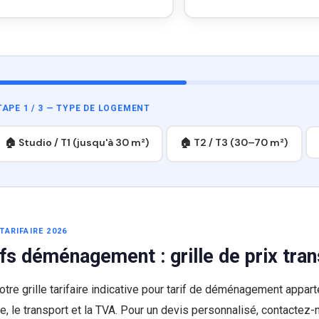
TAPE 1 / 3 — TYPE DE LOGEMENT
🏠 Studio / T1 (jusqu'à 30 m²)
🏠 T2 / T3 (30–70 m²)
TARIFAIRE 2026
ifs déménagement : grille de prix tra
notre grille tarifaire indicative pour tarif de déménagement app
e, le transport et la TVA. Pour un devis personnalisé, contactez