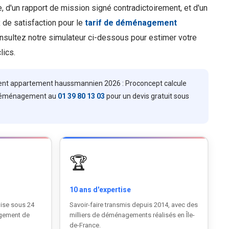
, d'un rapport de mission signé contradictoirement, et d'un
x de satisfaction pour le
tarif de déménagement
onsultez notre simulateur ci-dessous pour estimer votre
lics.
t appartement haussmannien 2026 : Proconcept calcule
pt Déménagement au
01 39 80 13 03
pour un devis gratuit sous
🏆
10 ans d'expertise
ise sous 24
Savoir-faire transmis depuis 2014, avec des
agement de
milliers de déménagements réalisés en Île-
de-France.