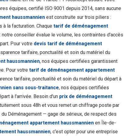
res équipes, certifié ISO 9001 depuis 2014, sans aucune
ement haussmannien
est construite sur trois piliers :
s à la facturation. Chaque
tarif de déménagement
: notre conseiller évalue le volume, les contraintes d'accès
part. Pour votre
devis tarif de déménagement
sparence tarifaire, ponctualité et soin du matériel du
ent haussmannien
, nos équipes certifiées garantissent
vée. Pour votre
tarif de déménagement appartement
rence tarifaire, ponctualité et soin du matériel du départ à
nien sans sous-traitance
, nos équipes certifiées
épart à l'arrivée. Besoin d'un
prix de déménagement
atuitement sous 48h et vous remet un chiffrage poste par
le du Déménagement — gage de sérieux, de respect des
éménagement appartement haussmannien
en Île-de-
rtement haussmannien
, c'est opter pour une entreprise