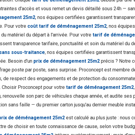
ntraintes d'accès et vous remet un devis détaillé sous 24h — sa
nagement 25m2
, nos équipes certifiées garantissent transparenc
ée. Pour votre
coût tarif de déménagement 25m2
, nos équipes
 du matériel du départ à l'arrivée. Pour votre
tarif de déménage
ssent transparence tarifaire, ponctualité et soin du matériel du dé
sans sous-traitance
, nos équipes certifiées garantissent transp
ivée. Besoin d'un
prix de déménagement 25m2
précis ? Notre c
ffrage poste par poste, sans surprise. Proconcept est membre
x, de respect des engagements et de protection du consommate
. Choisir Proconcept pour votre
tarif de déménagement 25m2
u, renouvelle son parc de véhicules chaque année, et audite ses
ion sans faille — du premier carton jusqu'au dernier meuble insta
prix de déménagement 25m2
est calculé au plus juste : nous
tre de choisir en toute connaissance de cause, selon votre budget