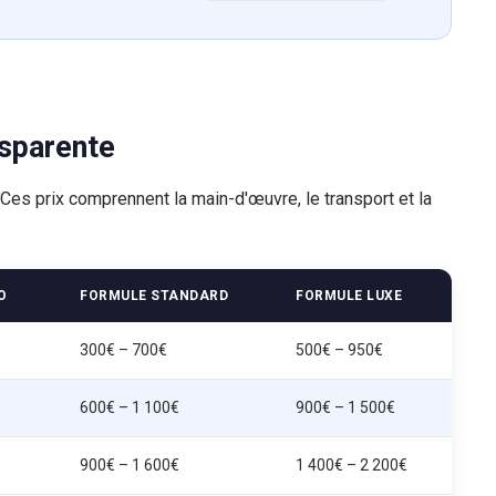
nsparente
 Ces prix comprennent la main-d'œuvre, le transport et la
O
FORMULE STANDARD
FORMULE LUXE
300€ – 700€
500€ – 950€
600€ – 1 100€
900€ – 1 500€
900€ – 1 600€
1 400€ – 2 200€