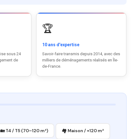
🏆
10 ans d'expertise
ise sous 24
Savoir-faire transmis depuis 2014, avec des
agement de
milliers de déménagements réalisés en Île-
de-France.
🏡 T4 / T5 (70–120 m²)
🏘 Maison / +120 m²