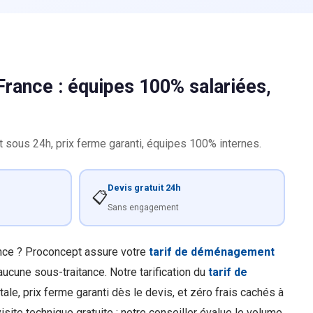
rance : équipes 100% salariées,
 sous 24h, prix ferme garanti, équipes 100% internes.
Devis gratuit 24h
📋
Sans engagement
ance ? Proconcept assure votre
tarif de déménagement
cune sous-traitance. Notre tarification du
tarif de
otale, prix ferme garanti dès le devis, et zéro frais cachés à
site technique gratuite : notre conseiller évalue le volume,