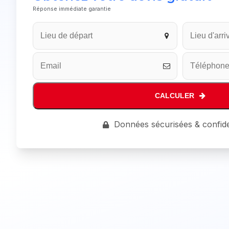
Réponse immédiate garantie
Contact
Email
*
CALCULER
Données sécurisées & confide