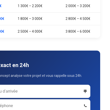
€
1 300€ – 2 200€
2 000€ – 3 200€
00€
1 800€ – 3 000€
2 800€ – 4 500€
00€
2 500€ – 4 000€
3 800€ – 6 000€
exact en 24h
ncept analyse votre projet et vous rappelle sous 24h.