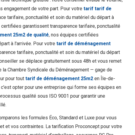
ns engagement de votre part. Pour votre
tarif tarif de
e tarifaire, ponctualité et soin du matériel du départ à
 certifiées garantissent transparence tarifaire, ponctualité
ment 25m2 de qualité
, nos équipes certifiées
part à l'arrivée. Pour votre
tarif de déménagement
arence tarifaire, ponctualité et soin du matériel du départ
onseiller se déplace gratuitement sous 48h et vous remet
 de la Chambre Syndicale du Déménagement — gage de
ur pour tout
tarif de déménagement 25m2
en Île-de-
, c'est opter pour une entreprise qui forme ses équipes en
 processus qualité sous ISO 9001 pour garantir une
llé.
 comparons les formules Éco, Standard et Luxe pour vous
 et vos contraintes. La tarification Proconcept pour votre