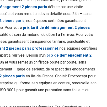
ménagement 2 pieces paris
débute par une visite
 d'accès et vous remet un devis détaillé sous 24h — sans
 pieces paris
, nos équipes certifiées garantissent
vée. Pour votre
prix tarif de déménagement 2 pieces
alité et soin du matériel du départ à l'arrivée. Pour votre
iées garantissent transparence tarifaire, ponctualité et
nt 2 pieces paris professionnel
, nos équipes certifiées
épart à l'arrivée. Besoin d'un
prix de déménagement 2
8h et vous remet un chiffrage poste par poste, sans
agement — gage de sérieux, de respect des engagements
 pieces paris
en Île-de-France. Choisir Proconcept pour
entreprise qui forme ses équipes en continu, renouvelle son
SO 9001 pour garantir une prestation sans faille — du