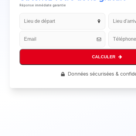
Réponse immédiate garantie
CALCULER
Business
Données sécurisées & confide
Email
*