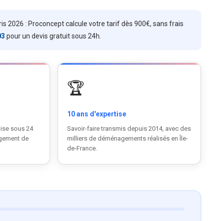
 2026 : Proconcept calcule votre tarif dès 900€, sans frais
03
pour un devis gratuit sous 24h.
🏆
10 ans d'expertise
ise sous 24
Savoir-faire transmis depuis 2014, avec des
agement de
milliers de déménagements réalisés en Île-
de-France.