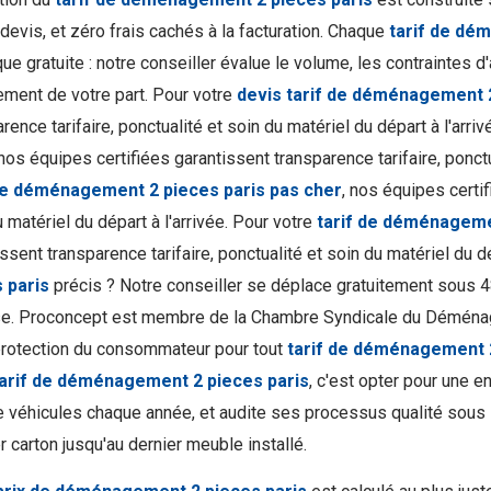
devis, et zéro frais cachés à la facturation. Chaque
tarif de dé
que gratuite : notre conseiller évalue le volume, les contraintes
ment de votre part. Pour votre
devis tarif de déménagement 2
rence tarifaire, ponctualité et soin du matériel du départ à l'arri
 nos équipes certifiées garantissent transparence tarifaire, ponctu
de déménagement 2 pieces paris pas cher
, nos équipes certif
 matériel du départ à l'arrivée. Pour votre
tarif de déménageme
ssent transparence tarifaire, ponctualité et soin du matériel du d
 paris
précis ? Notre conseiller se déplace gratuitement sous 4
se. Proconcept est membre de la Chambre Syndicale du Démén
protection du consommateur pour tout
tarif de déménagement 2
tarif de déménagement 2 pieces paris
, c'est opter pour une 
e véhicules chaque année, et audite ses processus qualité sous I
 carton jusqu'au dernier meuble installé.