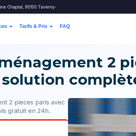
ine Chaptal, 95150 Taverny-
ces
Tarifs & Prix
FAQ
éménagement 2 pie
 solution complèt
ent 2 pieces paris avec
is gratuit en 24h.