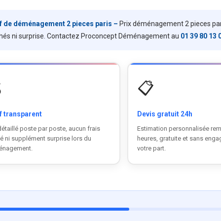
if de déménagement 2 pieces paris –
Prix déménagement 2 pieces paris
hés ni surprise. Contactez Proconcept Déménagement au
01 39 80 13 

📋
f transparent
Devis gratuit 24h
détaillé poste par poste, aucun frais
Estimation personnalisée rem
é ni supplément surprise lors du
heures, gratuite et sans eng
énagement.
votre part.