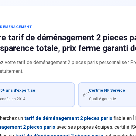
S DÉMÉNAGEMENT
re tarif de déménagement 2 pieces p
sparence totale, prix ferme garanti d
z votre tarif de déménagement 2 pieces paris personnalisé : Pro
ratuitement.
0+ ans d'expertise
Certifié NF Service
✅
ondée en 2014
Qualité garantie
herchez un
tarif de déménagement 2 pieces paris
fiable en 
agement 2 pieces paris
avec ses propres équipes, certifié I
ation du
tarif de déménagement 2 pieces paris
est construite s