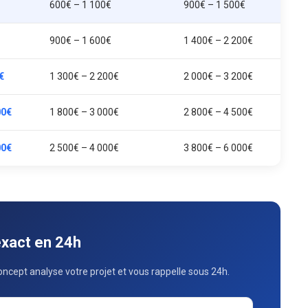
600€ – 1 100€
900€ – 1 500€
900€ – 1 600€
1 400€ – 2 200€
€
1 300€ – 2 200€
2 000€ – 3 200€
00€
1 800€ – 3 000€
2 800€ – 4 500€
00€
2 500€ – 4 000€
3 800€ – 6 000€
exact en 24h
ncept analyse votre projet et vous rappelle sous 24h.