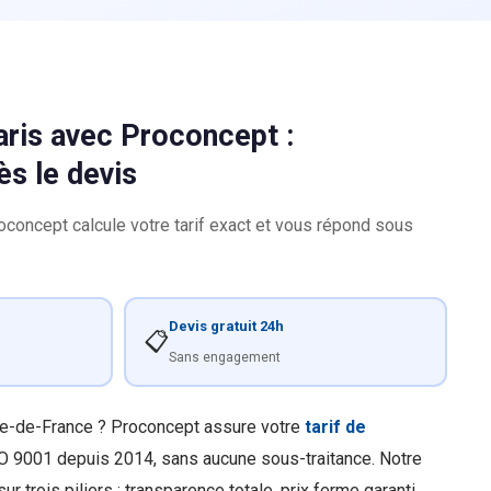
aris avec Proconcept :
ès le devis
concept calcule votre tarif exact et vous répond sous
Devis gratuit 24h
📋
Sans engagement
Île-de-France ? Proconcept assure votre
tarif de
SO 9001 depuis 2014, sans aucune sous-traitance. Notre
ur trois piliers : transparence totale, prix ferme garanti