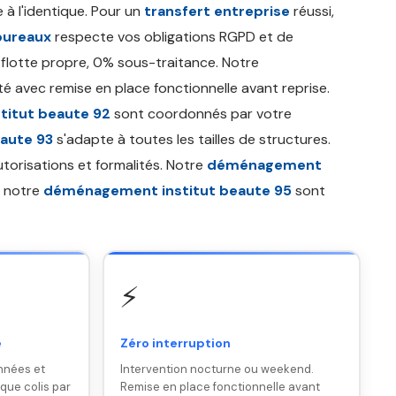
 l'identique. Pour un
transfert entreprise
réussi,
bureaux
respecte vos obligations RGPD et de
 flotte propre, 0% sous-traitance. Notre
ité avec remise en place fonctionnelle avant reprise.
itut beaute 92
sont coordonnés par votre
aute 93
s'adapte à toutes les tailles de structures.
utorisations et formalités. Notre
déménagement
 notre
déménagement institut beaute 95
sont
⚡
e
Zéro interruption
nnées et
Intervention nocturne ou weekend.
ique colis par
Remise en place fonctionnelle avant