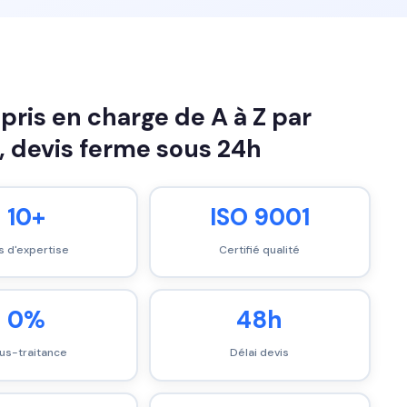
ris en charge de A à Z par
, devis ferme sous 24h
10+
ISO 9001
s d'expertise
Certifié qualité
0%
48h
us-traitance
Délai devis