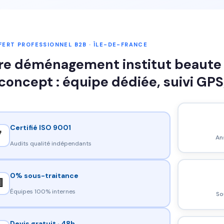
ERT PROFESSIONNEL B2B · ÎLE-DE-FRANCE
re déménagement institut beaute p
concept : équipe dédiée, suivi GPS
Certifié ISO 9001

An
Audits qualité indépendants
0% sous-traitance

Équipes 100% internes
So
Devis gratuit · 48h