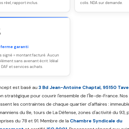
s réel, rapport inclus.
colis. NDA sur demande.

 ferme garanti
s signé = montant facturé. Aucun
lément sans avenant écrit. Idéal
 DAF et services achats.
ncept est basé au
3 Bd Jean-Antoine Chaptal, 95150 Tav
on stratégique pour couvrir l'ensemble de l'Île-de-France. Nos
ssent les contraintes de chaque quartier d'affaires : immeubl
anniens du 8e, tours de La Défense, zones d'activité du 93, 
eprises du 78 et 91. Membre de la
Chambre Syndicale du