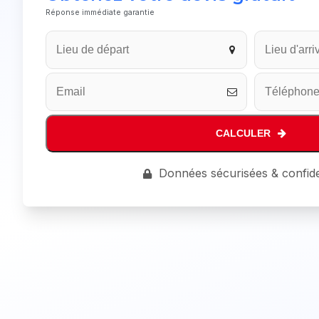
Réponse immédiate garantie
CALCULER
Email
Données sécurisées & confide
Address
*