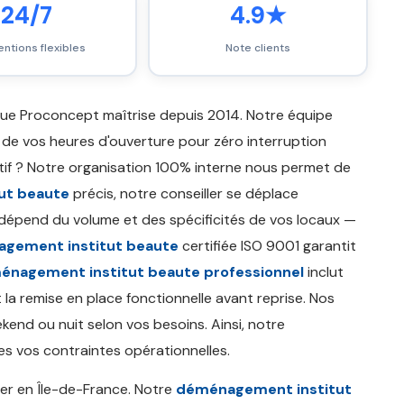
24/7
4.9★
entions flexibles
Note clients
ue Proconcept maîtrise depuis 2014. Notre équipe
 de vos heures d'ouverture pour zéro interruption
if ? Notre organisation 100% interne nous permet de
ut beaute
précis, notre conseiller se déplace
dépend du volume et des spécificités de vos locaux —
agement institut beaute
certifiée ISO 9001 garantit
énagement institut beaute professionnel
inclut
la remise en place fonctionnelle avant reprise. Nos
kend ou nuit selon vos besoins. Ainsi, notre
s vos contraintes opérationnelles.
er en Île-de-France. Notre
déménagement institut