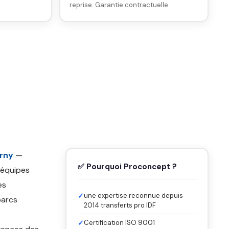
reprise. Garantie contractuelle.
erny
—
✅ Pourquoi Proconcept ?
 équipes
es
✓
une expertise reconnue depuis
parcs
2014 transferts pro IDF
✓
Certification ISO 9001