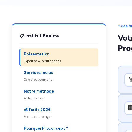
TRANSF
Vot
📋 Institut Beaute
Pro
Présentation
Expertise & certifications
Services inclus

Ce qui est compris
Notre méthode
4 étapes clés

💰 Tarifs 2026
Éco · Pro · Prestige
Pourquoi Proconcept ?