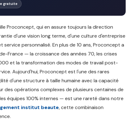
ite gratuite
e Proconcept, qui en assure toujours la direction
arantie d'une vision long terme, d'une culture d'entreprise
 et service personnalisé. En plus de 10 ans, Proconcept a
e-France — la croissance des années 70, les crises
00 et la transformation des modes de travail post-
ice. Aujourd'hui, Proconcept est l'une des rares
ité d'une structure à taille humaine avec la capacité
 sur des opérations complexes de plusieurs centaines de
des équipes 100% internes — est une rareté dans notre
ement institut beaute
, cette combinaison
ence.