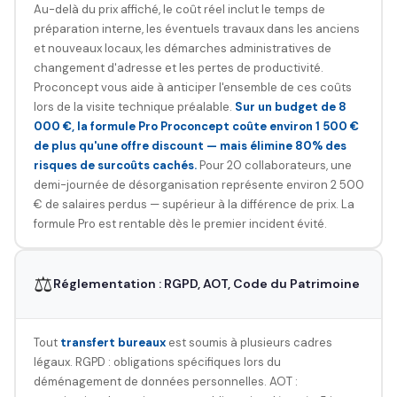
Au-delà du prix affiché, le coût réel inclut le temps de
préparation interne, les éventuels travaux dans les anciens
et nouveaux locaux, les démarches administratives de
changement d'adresse et les pertes de productivité.
Proconcept vous aide à anticiper l'ensemble de ces coûts
lors de la visite technique préalable.
Sur un budget de 8
000 €, la formule Pro Proconcept coûte environ 1 500 €
de plus qu'une offre discount — mais élimine 80% des
risques de surcoûts cachés.
Pour 20 collaborateurs, une
demi-journée de désorganisation représente environ 2 500
€ de salaires perdus — supérieur à la différence de prix. La
formule Pro est rentable dès le premier incident évité.
⚖️
Réglementation : RGPD, AOT, Code du Patrimoine
Tout
transfert bureaux
est soumis à plusieurs cadres
légaux. RGPD : obligations spécifiques lors du
déménagement de données personnelles. AOT :