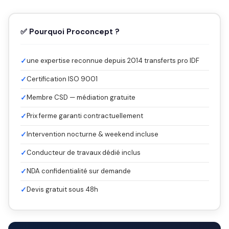
✅ Pourquoi Proconcept ?
✓
une expertise reconnue depuis 2014 transferts pro IDF
✓
Certification ISO 9001
✓
Membre CSD — médiation gratuite
✓
Prix ferme garanti contractuellement
✓
Intervention nocturne & weekend incluse
✓
Conducteur de travaux dédié inclus
✓
NDA confidentialité sur demande
✓
Devis gratuit sous 48h