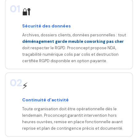
01
🔐
Sécurité des données
Archives, dossiers clients, données personnelles : tout
déménagement garde meuble coworking pas cher
doit respecter le RGPD. Proconcept propose NDA,
traçabilité numérique colis par colis et destruction
certifiée RGPD disponible en option payante.
02
⚡
Continuité d'activité
Toute organisation doit être opérationnelle dès le
lendemain. Proconcept garantit intervention hors
heures ouvrées, remise en place fonctionnelle avant
reprise et plan de contingence précis et documenté.