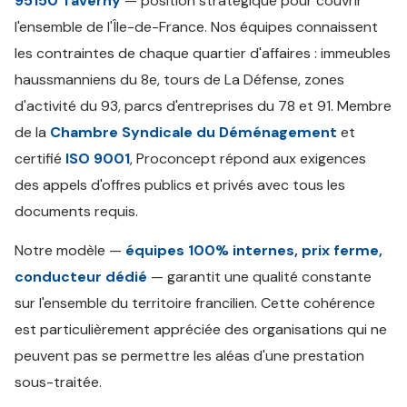
95150 Taverny
— position stratégique pour couvrir
l'ensemble de l'Île-de-France. Nos équipes connaissent
les contraintes de chaque quartier d'affaires : immeubles
haussmanniens du 8e, tours de La Défense, zones
d'activité du 93, parcs d'entreprises du 78 et 91. Membre
de la
Chambre Syndicale du Déménagement
et
certifié
ISO 9001
, Proconcept répond aux exigences
des appels d'offres publics et privés avec tous les
documents requis.
Notre modèle —
équipes 100% internes, prix ferme,
conducteur dédié
— garantit une qualité constante
sur l'ensemble du territoire francilien. Cette cohérence
est particulièrement appréciée des organisations qui ne
peuvent pas se permettre les aléas d'une prestation
sous-traitée.