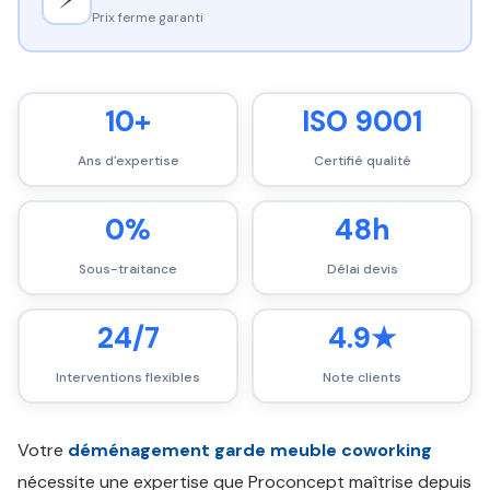
Prix ferme garanti
10+
ISO 9001
Ans d'expertise
Certifié qualité
0%
48h
Sous-traitance
Délai devis
24/7
4.9★
Interventions flexibles
Note clients
Votre
déménagement garde meuble coworking
nécessite une expertise que Proconcept maîtrise depuis