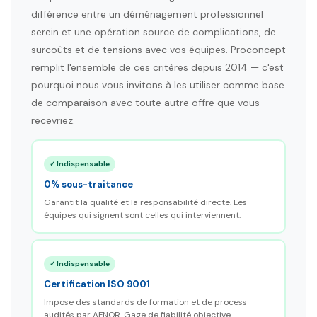
différence entre un déménagement professionnel
serein et une opération source de complications, de
surcoûts et de tensions avec vos équipes. Proconcept
remplit l'ensemble de ces critères depuis 2014 — c'est
pourquoi nous vous invitons à les utiliser comme base
de comparaison avec toute autre offre que vous
recevriez.
✓ Indispensable
0% sous-traitance
Garantit la qualité et la responsabilité directe. Les
équipes qui signent sont celles qui interviennent.
✓ Indispensable
Certification ISO 9001
Impose des standards de formation et de process
audités par AFNOR. Gage de fiabilité objective.