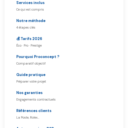
Services inclus
Ce qui est compris
Notre méthode
4 étapes clés
💰 Tarifs 2026
Éco · Pro · Prestige
Pourquoi Proconcept ?
Comparatif objectif
Guide pratique
Préparer votre projet
Nos garanties
Engagements contractuels
Références clients
La Poste, Rolex…