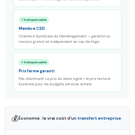
✓ Indispensable
Membre CSD
Chambre Syndicale du Déménagement — garantit un
recours gratuit et indépendant en cas de litige.
✓ Indispensable
Prix ferme garanti
Pas d'estimatif. Le prix du devis signé = le prix facturé.
Essentiel pour les budgets services achats.
💰
Économie : le vrai coût d'un
transfert entreprise