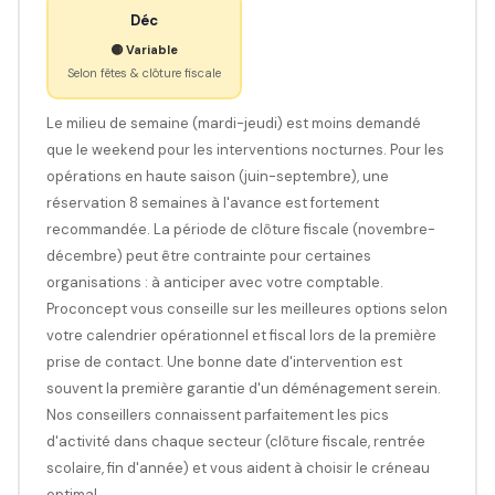
Déc
🟡 Variable
Selon fêtes & clôture fiscale
Le milieu de semaine (mardi-jeudi) est moins demandé
que le weekend pour les interventions nocturnes. Pour les
opérations en haute saison (juin-septembre), une
réservation 8 semaines à l'avance est fortement
recommandée. La période de clôture fiscale (novembre-
décembre) peut être contrainte pour certaines
organisations : à anticiper avec votre comptable.
Proconcept vous conseille sur les meilleures options selon
votre calendrier opérationnel et fiscal lors de la première
prise de contact. Une bonne date d'intervention est
souvent la première garantie d'un déménagement serein.
Nos conseillers connaissent parfaitement les pics
d'activité dans chaque secteur (clôture fiscale, rentrée
scolaire, fin d'année) et vous aident à choisir le créneau
optimal.