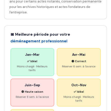
ans pour certains actes notariés, conservation permanente
pour les archives historiques et actes fondateurs de
l'entreprise.
📅 Meilleure période pour votre
déménagement professionnel
Jan–Mar
Avr–Mai
✅ Idéal
🟡 Correct
Moins chargé · Meilleurs
Réserver 6 sem. à l'avance
tarifs
Juin–Sep
Oct–Nov
🔴 Haute saison
✅ Idéal
Réserver 8 sem. à l'avance
Moins chargé · Meilleurs
tarifs