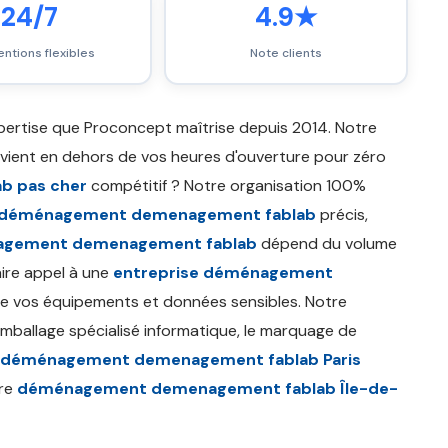
24/7
4.9★
entions flexibles
Note clients
ertise que Proconcept maîtrise depuis 2014. Notre
vient en dehors de vos heures d'ouverture pour zéro
b pas cher
compétitif ? Notre organisation 100%
 déménagement demenagement fablab
précis,
agement demenagement fablab
dépend du volume
aire appel à une
entreprise déménagement
 de vos équipements et données sensibles. Notre
'emballage spécialisé informatique, le marquage de
déménagement demenagement fablab Paris
tre
déménagement demenagement fablab Île-de-