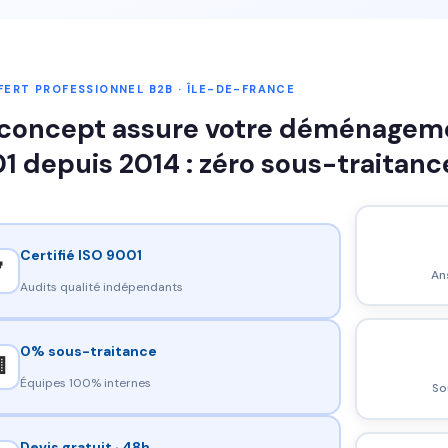
ERT PROFESSIONNEL B2B · ÎLE-DE-FRANCE
concept assure votre déménagemen
1 depuis 2014 : zéro sous-traitanc
Certifié ISO 9001

An
Audits qualité indépendants
0% sous-traitance

Équipes 100% internes
So
Devis gratuit · 48h