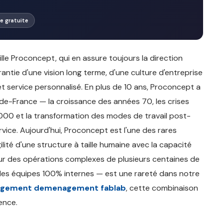
ite gratuite
e Proconcept, qui en assure toujours la direction
arantie d'une vision long terme, d'une culture d'entreprise
 et service personnalisé. En plus de 10 ans, Proconcept a
e-France — la croissance des années 70, les crises
00 et la transformation des modes de travail post-
ice. Aujourd'hui, Proconcept est l'une des rares
ité d'une structure à taille humaine avec la capacité
 sur des opérations complexes de plusieurs centaines de
des équipes 100% internes — est une rareté dans notre
gement demenagement fablab
, cette combinaison
ence.