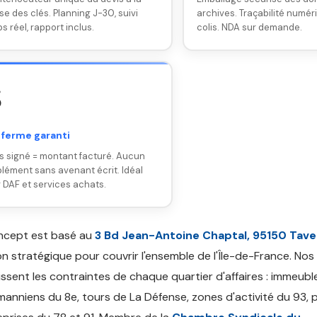
se des clés. Planning J-30, suivi
archives. Traçabilité numér
s réel, rapport inclus.
colis. NDA sur demande.

 ferme garanti
s signé = montant facturé. Aucun
lément sans avenant écrit. Idéal
 DAF et services achats.
ncept est basé au
3 Bd Jean-Antoine Chaptal, 95150 Tav
on stratégique pour couvrir l'ensemble de l'Île-de-France. Nos
ssent les contraintes de chaque quartier d'affaires : immeubl
anniens du 8e, tours de La Défense, zones d'activité du 93, 