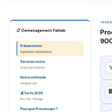
TRANSF
Pro
📋 Demenagement Fablab
900
Présentation
Expertise & certifications
Services inclus

Ce qui est compris
Notre méthode
4 étapes clés

💰 Tarifs 2026
Éco · Pro · Prestige
Pourquoi Proconcept ?