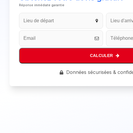
Réponse immédiate garantie
Website
URL
*
CALCULER
Données sécurisées & confide