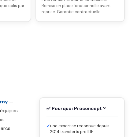
ique colis par
Remise en place fonctionnelle avant
reprise. Garantie contractuelle.
erny
—
✅ Pourquoi Proconcept ?
 équipes
es
✓
une expertise reconnue depuis
parcs
2014 transferts pro IDF