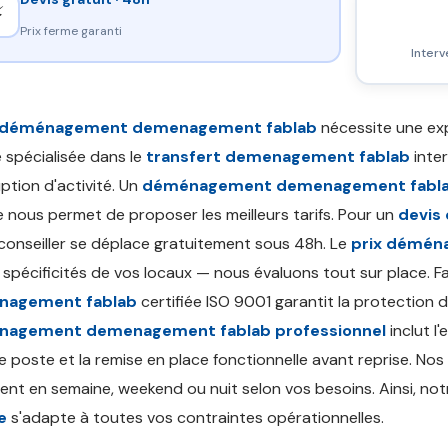
⚡
Prix ferme garanti
Interv
déménagement demenagement fablab
nécessite une exp
 spécialisée dans le
transfert demenagement fablab
inter
uption d'activité. Un
déménagement demenagement fabla
e nous permet de proposer les meilleurs tarifs. Pour un
devis
conseiller se déplace gratuitement sous 48h. Le
prix démén
 spécificités de vos locaux — nous évaluons tout sur place. F
nagement fablab
certifiée ISO 9001 garantit la protection
agement demenagement fablab professionnel
inclut l
 poste et la remise en place fonctionnelle avant reprise. Nos
llent en semaine, weekend ou nuit selon vos besoins. Ainsi, no
e
s'adapte à toutes vos contraintes opérationnelles.