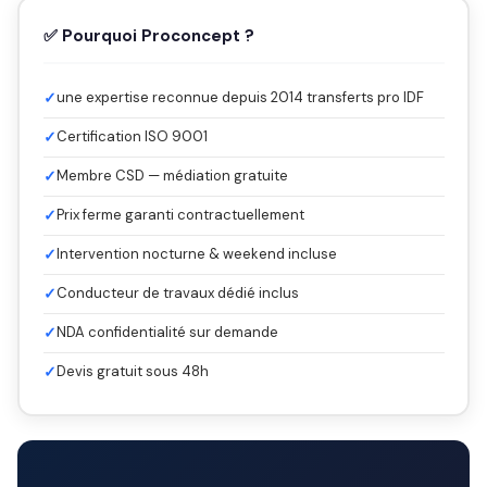
✅ Pourquoi Proconcept ?
✓
une expertise reconnue depuis 2014 transferts pro IDF
✓
Certification ISO 9001
✓
Membre CSD — médiation gratuite
✓
Prix ferme garanti contractuellement
✓
Intervention nocturne & weekend incluse
✓
Conducteur de travaux dédié inclus
✓
NDA confidentialité sur demande
✓
Devis gratuit sous 48h