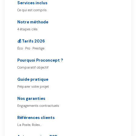
Services inclus
Ce qui est compris
Notre méthode
4 étapes clés
💰 Tarifs 2026
Éco · Pro · Prestige
Pourquoi Proconcept ?
Comparatif objectif
Guide pratique
Préparer votre projet
Nos garanties
Engagements contractuels
Références clients
La Poste, Rolex…