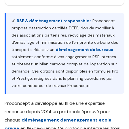
🌱
RSE & déménagement responsable :
Proconcept
propose destruction certifiée DEEE, don de mobilier à
des associations partenaires, recyclage des matériaux
d'emballage et minimisation de l'empreinte carbone des
transports. Réalisez un
déménagement de bureaux
totalement conforme à vos engagements RSE internes
et obtenez un bilan carbone complet de l'opération sur
demande. Ces options sont disponibles en formules Pro
et Prestige, intégrées dans le planning coordonné par
votre conducteur de travaux Proconcept.
Proconcept a développé au fil de une expertise
reconnue depuis 2014 un protocole éprouvé pour
chaque
déménagement demenagement ecole
privee
en Île-de-France. Ce protocole intègre les trois