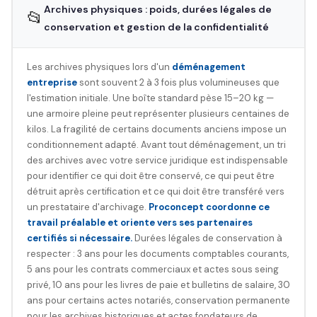
Archives physiques : poids, durées légales de
📂
conservation et gestion de la confidentialité
Les archives physiques lors d'un
déménagement
entreprise
sont souvent 2 à 3 fois plus volumineuses que
l'estimation initiale. Une boîte standard pèse 15–20 kg —
une armoire pleine peut représenter plusieurs centaines de
kilos. La fragilité de certains documents anciens impose un
conditionnement adapté. Avant tout déménagement, un tri
des archives avec votre service juridique est indispensable
pour identifier ce qui doit être conservé, ce qui peut être
détruit après certification et ce qui doit être transféré vers
un prestataire d'archivage.
Proconcept coordonne ce
travail préalable et oriente vers ses partenaires
certifiés si nécessaire.
Durées légales de conservation à
respecter : 3 ans pour les documents comptables courants,
5 ans pour les contrats commerciaux et actes sous seing
privé, 10 ans pour les livres de paie et bulletins de salaire, 30
ans pour certains actes notariés, conservation permanente
pour les archives historiques et actes fondateurs de