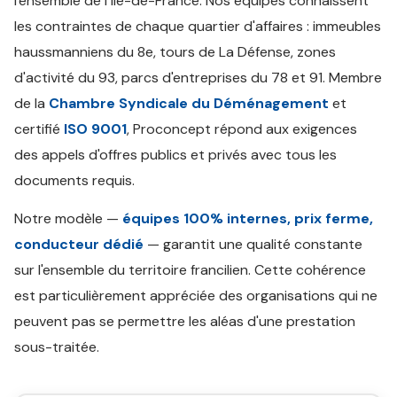
l'ensemble de l'Île-de-France. Nos équipes connaissent
les contraintes de chaque quartier d'affaires : immeubles
haussmanniens du 8e, tours de La Défense, zones
d'activité du 93, parcs d'entreprises du 78 et 91. Membre
de la
Chambre Syndicale du Déménagement
et
certifié
ISO 9001
, Proconcept répond aux exigences
des appels d'offres publics et privés avec tous les
documents requis.
Notre modèle —
équipes 100% internes, prix ferme,
conducteur dédié
— garantit une qualité constante
sur l'ensemble du territoire francilien. Cette cohérence
est particulièrement appréciée des organisations qui ne
peuvent pas se permettre les aléas d'une prestation
sous-traitée.