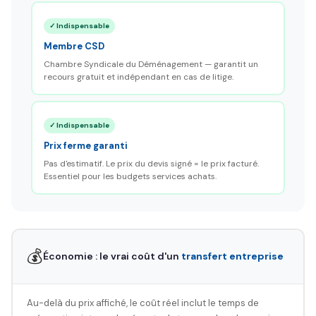
✓ Indispensable
Membre CSD
Chambre Syndicale du Déménagement — garantit un
recours gratuit et indépendant en cas de litige.
✓ Indispensable
Prix ferme garanti
Pas d'estimatif. Le prix du devis signé = le prix facturé.
Essentiel pour les budgets services achats.
💰
Économie : le vrai coût d'un
transfert entreprise
Au-delà du prix affiché, le coût réel inclut le temps de