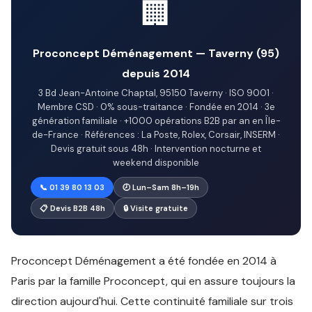
🏢
Proconcept Déménagement — Taverny (95)
depuis 2014
3 Bd Jean-Antoine Chaptal, 95150 Taverny · ISO 9001 ·
Membre CSD · 0% sous-traitance · Fondée en 2014 · 3e
génération familiale · +1000 opérations B2B par an en Île-
de-France · Références : La Poste, Rolex, Corsair, INSERM ·
Devis gratuit sous 48h · Intervention nocturne et
weekend disponible
📞 01 39 80 13 03
🕗 Lun–Sam 8h–19h
📋 Devis B2B 48h
🔒 Visite gratuite
Proconcept Déménagement a été fondée en 2014 à
Paris par la famille Proconcept, qui en assure toujours la
direction aujourd'hui. Cette continuité familiale sur trois