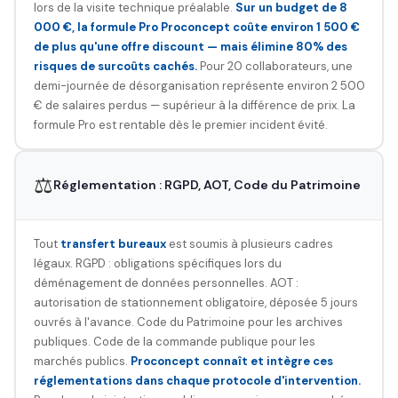
lors de la visite technique préalable.
Sur un budget de 8
000 €, la formule Pro Proconcept coûte environ 1 500 €
de plus qu'une offre discount — mais élimine 80% des
risques de surcoûts cachés.
Pour 20 collaborateurs, une
demi-journée de désorganisation représente environ 2 500
€ de salaires perdus — supérieur à la différence de prix. La
formule Pro est rentable dès le premier incident évité.
⚖️
Réglementation : RGPD, AOT, Code du Patrimoine
Tout
transfert bureaux
est soumis à plusieurs cadres
légaux. RGPD : obligations spécifiques lors du
déménagement de données personnelles. AOT :
autorisation de stationnement obligatoire, déposée 5 jours
ouvrés à l'avance. Code du Patrimoine pour les archives
publiques. Code de la commande publique pour les
marchés publics.
Proconcept connaît et intègre ces
réglementations dans chaque protocole d'intervention.