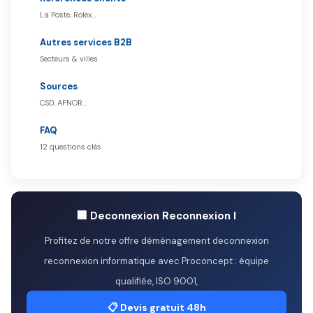
La Poste, Rolex…
Autres services B2B
Secteurs & villes
Sources
CSD, AFNOR…
FAQ
12 questions clés
🏢 Deconnexion Reconnexion I
Profitez de notre offre déménagement deconnexion
reconnexion informatique avec Proconcept : équipe
qualifiée, ISO 9001,
📋 Devis gratuit 48h