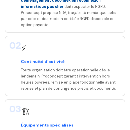
déménagement deconnexion reconnexion
informatique pas cher
doit respecter le RGPD.
Proconcept propose NDA, traçabilité numérique colis
par colis et destruction certifiée RGPD disponible en
option payante.
02
⚡
Continuité d'activité
Toute organisation doit être opérationnelle dès le
lendemain. Proconcept garantit intervention hors
heures ouvrées, remise en place fonctionnelle avant
reprise et plan de contingence précis et documenté.
03
🏗️
Équipements spécialisés