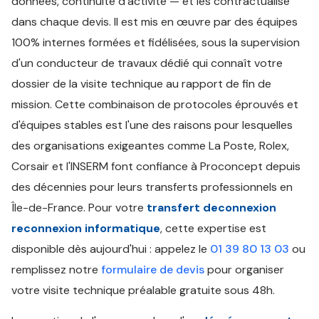
données, continuité d'activité — et les contractualise
dans chaque devis. Il est mis en œuvre par des équipes
100% internes formées et fidélisées, sous la supervision
d'un conducteur de travaux dédié qui connaît votre
dossier de la visite technique au rapport de fin de
mission. Cette combinaison de protocoles éprouvés et
d'équipes stables est l'une des raisons pour lesquelles
des organisations exigeantes comme La Poste, Rolex,
Corsair et l'INSERM font confiance à Proconcept depuis
des décennies pour leurs transferts professionnels en
Île-de-France. Pour votre
transfert deconnexion
reconnexion informatique
, cette expertise est
disponible dès aujourd'hui : appelez le
01 39 80 13 03
ou
remplissez notre
formulaire de devis
pour organiser
votre visite technique préalable gratuite sous 48h.