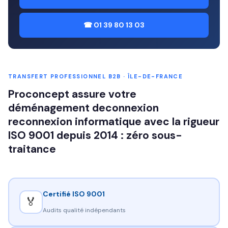
☎ 01 39 80 13 03
TRANSFERT PROFESSIONNEL B2B · ÎLE-DE-FRANCE
Proconcept assure votre
déménagement deconnexion
reconnexion informatique avec la rigueur
ISO 9001 depuis 2014 : zéro sous-
traitance
Certifié ISO 9001
🏅
Audits qualité indépendants