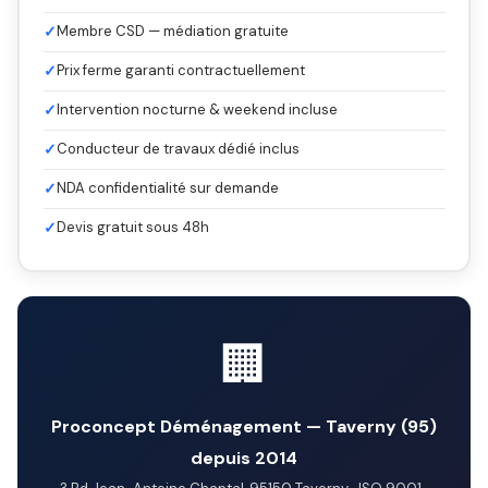
✓
Membre CSD — médiation gratuite
✓
Prix ferme garanti contractuellement
✓
Intervention nocturne & weekend incluse
✓
Conducteur de travaux dédié inclus
✓
NDA confidentialité sur demande
✓
Devis gratuit sous 48h
🏢
Proconcept Déménagement — Taverny (95)
depuis 2014