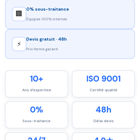
0% sous-traitance
🏢
Équipes 100% internes
Devis gratuit · 48h
⚡
Prix ferme garanti
10+
ISO 9001
Ans d'expertise
Certifié qualité
0%
48h
Sous-traitance
Délai devis