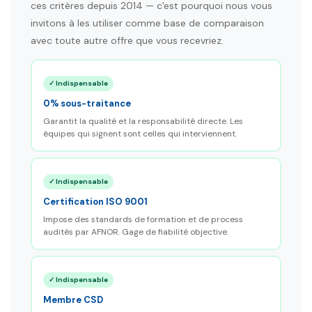
ces critères depuis 2014 — c'est pourquoi nous vous
invitons à les utiliser comme base de comparaison
avec toute autre offre que vous recevriez.
✓ Indispensable
0% sous-traitance
Garantit la qualité et la responsabilité directe. Les
équipes qui signent sont celles qui interviennent.
✓ Indispensable
Certification ISO 9001
Impose des standards de formation et de process
audités par AFNOR. Gage de fiabilité objective.
✓ Indispensable
Membre CSD