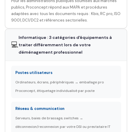
Pour les administrations publiques soumises aux marchés
publics, Proconcept répond aux MAPA et procédures
adaptées avec tous les documents requis : Kbis, RC pro, ISO
9001, DC1/DC2 et références sectorielles.
Informatique : 3 catégories d'équipements à
💻
traiter différemment lors de votre
déménagement professionnel
Postes utilisateurs
Ordinateurs, écrans, périphériques → emballage pro
Proconcept, étiquetage individualisé par poste
Réseau & communication
Serveurs, baies de brassage, switches →
déconnexion/reconnexion par votre DSI ou prestataire IT