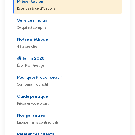
Présentation
Expertise & certifications
Services inclus
Ce qui est compris
Notre méthode
4 étapes clés
💰 Tarifs 2026
Éco · Pro · Prestige
Pourquoi Proconcept ?
Comparatif objectif
Guide pratique
Préparer votre projet
Nos garanties
Engagements contractuels
Références clients