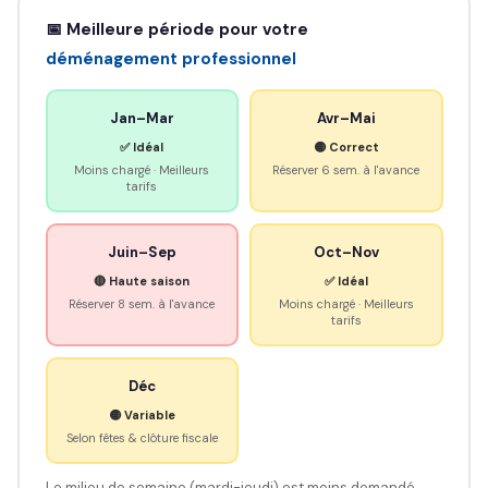
📅 Meilleure période pour votre
déménagement professionnel
Jan–Mar
Avr–Mai
✅ Idéal
🟡 Correct
Moins chargé · Meilleurs
Réserver 6 sem. à l'avance
tarifs
Juin–Sep
Oct–Nov
🔴 Haute saison
✅ Idéal
Réserver 8 sem. à l'avance
Moins chargé · Meilleurs
tarifs
Déc
🟡 Variable
Selon fêtes & clôture fiscale
Le milieu de semaine (mardi-jeudi) est moins demandé