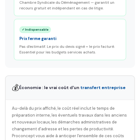
Chambre Syndicale du Déménagement — garantit un
recours gratuit et indépendant en cas de litige.
✓ Indispensable
Prix ferme garanti
Pas d'estimatif. Le prix du devis signé = le prix facturé.
Essentiel pour les budgets services achats.
💰
Économie : le vrai coût d'un
transfert entreprise
Au-delà du prix affiché, le coût réel inclut le temps de
préparation interne, les éventuels travaux dans les anciens
et nouveaux locaux, les démarches administratives de
changement d'adresse et les pertes de productivité.
Proconcept vous aide à anticiper l'ensemble de ces coûts