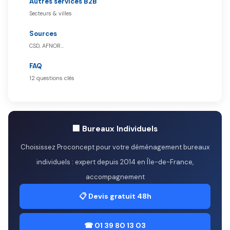
Autres services B2B
Secteurs & villes
Sources
CSD, AFNOR…
FAQ
12 questions clés
🏢 Bureaux Individuels
Choisissez Proconcept pour votre déménagement bureaux
individuels : expert depuis 2014 en Île-de-France,
accompagnement
📋 Devis gratuit 48h
☎ 01 39 80 13 03