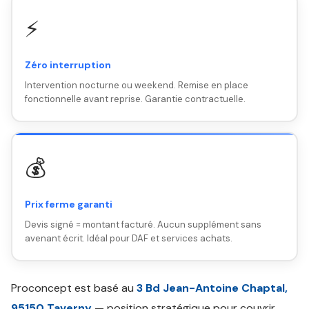
⚡
Zéro interruption
Intervention nocturne ou weekend. Remise en place
fonctionnelle avant reprise. Garantie contractuelle.
💰
Prix ferme garanti
Devis signé = montant facturé. Aucun supplément sans
avenant écrit. Idéal pour DAF et services achats.
Proconcept est basé au
3 Bd Jean-Antoine Chaptal,
95150 Taverny
— position stratégique pour couvrir