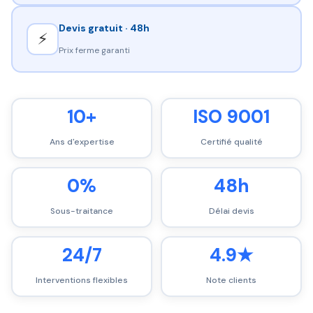
Devis gratuit · 48h
⚡
Prix ferme garanti
10+
ISO 9001
Ans d'expertise
Certifié qualité
0%
48h
Sous-traitance
Délai devis
24/7
4.9★
Interventions flexibles
Note clients