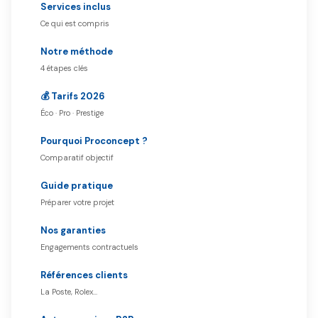
Services inclus
Ce qui est compris
Notre méthode
4 étapes clés
💰 Tarifs 2026
Éco · Pro · Prestige
Pourquoi Proconcept ?
Comparatif objectif
Guide pratique
Préparer votre projet
Nos garanties
Engagements contractuels
Références clients
La Poste, Rolex…