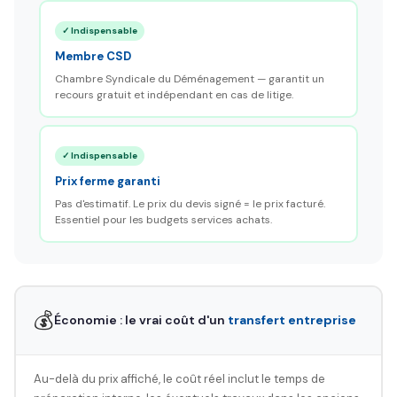
✓ Indispensable
Membre CSD
Chambre Syndicale du Déménagement — garantit un
recours gratuit et indépendant en cas de litige.
✓ Indispensable
Prix ferme garanti
Pas d'estimatif. Le prix du devis signé = le prix facturé.
Essentiel pour les budgets services achats.
💰
Économie : le vrai coût d'un
transfert entreprise
Au-delà du prix affiché, le coût réel inclut le temps de