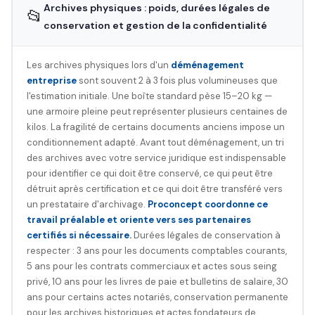
Archives physiques : poids, durées légales de
📂
conservation et gestion de la confidentialité
Les archives physiques lors d'un
déménagement
entreprise
sont souvent 2 à 3 fois plus volumineuses que
l'estimation initiale. Une boîte standard pèse 15–20 kg —
une armoire pleine peut représenter plusieurs centaines de
kilos. La fragilité de certains documents anciens impose un
conditionnement adapté. Avant tout déménagement, un tri
des archives avec votre service juridique est indispensable
pour identifier ce qui doit être conservé, ce qui peut être
détruit après certification et ce qui doit être transféré vers
un prestataire d'archivage.
Proconcept coordonne ce
travail préalable et oriente vers ses partenaires
certifiés si nécessaire.
Durées légales de conservation à
respecter : 3 ans pour les documents comptables courants,
5 ans pour les contrats commerciaux et actes sous seing
privé, 10 ans pour les livres de paie et bulletins de salaire, 30
ans pour certains actes notariés, conservation permanente
pour les archives historiques et actes fondateurs de