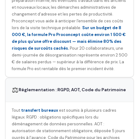
préparation interne, les éventuels travaux dans les anciens
et nouveaux locaux, les démarches administratives de
changement d'adresse et les pertes de productivité.
Proconcept vous aide à anticiper l'ensemble de ces coûts
lors de la visite technique préalable.
Sur un budget de 8
000 €, la formule Pro Proconcept coûte environ 1 500 €
de plus qu'une offre discount — mais élimine 80% des
risques de surcoûts cachés.
Pour 20 collaborateurs, une
demi-journée de désorganisation représente environ 2 500
€ de salaires perdus — supérieur à la différence de prix. La
formule Pro est rentable dès le premier incident évité.
⚖️
Réglementation : RGPD, AOT, Code du Patrimoine
Tout
transfert bureaux
est soumis à plusieurs cadres
légaux. RGPD : obligations spécifiques lors du
déménagement de données personnelles. AOT :
autorisation de stationnement obligatoire, déposée 5 jours
ouvrés à l'avance. Code du Patrimoine pour les archives