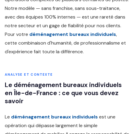
Notre modèle — sans franchise, sans sous-traitance,
avec des équipes 100% internes — est une rareté dans
notre secteur et un gage de fiabilité pour nos clients.
Pour votre
déménagement bureaux individuels
,
cette combinaison d'humanité, de professionnalisme et
d'expérience fait toute la différence.
ANALYSE ET CONTEXTE
Le déménagement bureaux individuels
en Île-de-France : ce que vous devez
savoir
Le
déménagement bureaux individuels
est une
opération qui dépasse largement le simple