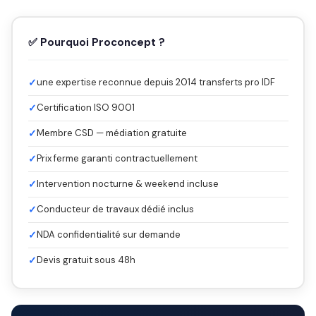
✅ Pourquoi Proconcept ?
✓
une expertise reconnue depuis 2014 transferts pro IDF
✓
Certification ISO 9001
✓
Membre CSD — médiation gratuite
✓
Prix ferme garanti contractuellement
✓
Intervention nocturne & weekend incluse
✓
Conducteur de travaux dédié inclus
✓
NDA confidentialité sur demande
✓
Devis gratuit sous 48h