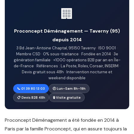
🏢
Proconcept Déménagement — Taverny (95)
depuis 2014
3 Bd Jean-Antoine Chaptal, 95150 Taverny · ISO 9001 ·
Membre CSD · 0% sous-traitance · Fondée en 2014 · 3e
génération familiale · +1000 opérations B2B par an en Île-
de-France · Références : La Poste, Rolex, Corsair, INSERM ·
Devis gratuit sous 48h · Intervention nocturne et
weekend disponible
📞 01 39 80 13 03
🕗 Lun–Sam 8h–19h
📋 Devis B2B 48h
🔒 Visite gratuite
Proconcept Déménagement a été fondée en 2014 à
Paris par la famille Proconcept, qui en assure toujours la