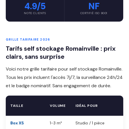
4.9/5
NF
NOTE CLIENTS
CERTIFIÉ ISO 9001
GRILLE TARIFAIRE 2026
Tarifs self stockage Romainville : prix
clairs, sans surprise
Voici notre grille tarifaire pour self stockage Romainville.
Tous les prix incluent l'accès 7j/7, la surveillance 24h/24
et le badge nominatif. Sans engagement de durée.
TAILLE
VOLUME
IDÉAL POUR
Box XS
1-3 m³
Studio / 1 pièce