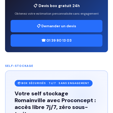
📋 Devis box gratuit 24h
Obtenez votre estimation personnalisée sans engagement
📋 Demander un devis
☎ 01 39 80 13 03
SELF-STOCKAGE
📦 BOX SÉCURISÉS · 7J/7 · SANS ENGAGEMENT
Votre self stockage
Romainville avec Proconcept :
accès libre 7j/7, zéro sous-