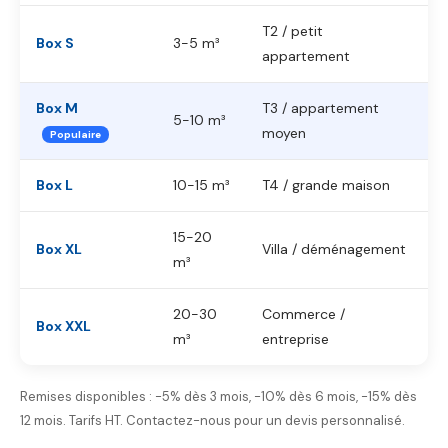
T2 / petit
Box S
3-5 m³
appartement
Box M
T3 / appartement
5-10 m³
moyen
Populaire
Box L
10-15 m³
T4 / grande maison
15-20
Box XL
Villa / déménagement
m³
20-30
Commerce /
Box XXL
m³
entreprise
Remises disponibles : -5% dès 3 mois, -10% dès 6 mois, -15% dès
12 mois. Tarifs HT. Contactez-nous pour un devis personnalisé.