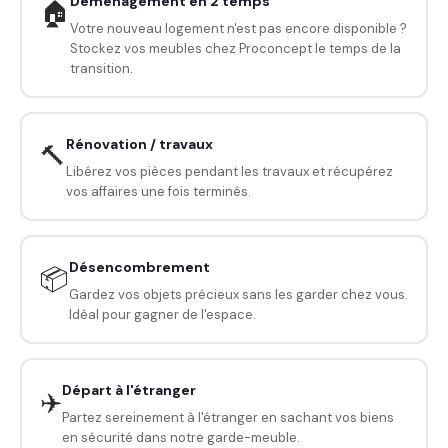
Déménagement en 2 temps
🏠
Votre nouveau logement n'est pas encore disponible ?
Stockez vos meubles chez Proconcept le temps de la
transition.
Rénovation / travaux
🔨
Libérez vos pièces pendant les travaux et récupérez
vos affaires une fois terminés.
Désencombrement
📦
Gardez vos objets précieux sans les garder chez vous.
Idéal pour gagner de l'espace.
Départ à l'étranger
✈️
Partez sereinement à l'étranger en sachant vos biens
en sécurité dans notre garde-meuble.