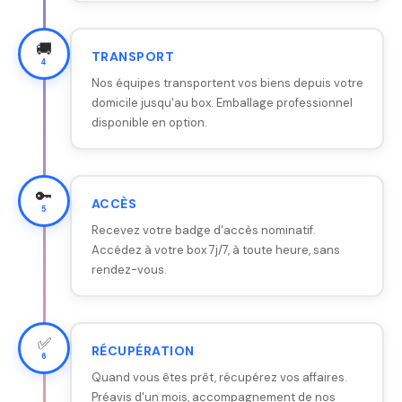
🚚
TRANSPORT
4
Nos équipes transportent vos biens depuis votre
domicile jusqu'au box. Emballage professionnel
disponible en option.
🔑
ACCÈS
5
Recevez votre badge d'accès nominatif.
Accédez à votre box 7j/7, à toute heure, sans
rendez-vous.
✅
RÉCUPÉRATION
6
Quand vous êtes prêt, récupérez vos affaires.
Préavis d'un mois, accompagnement de nos