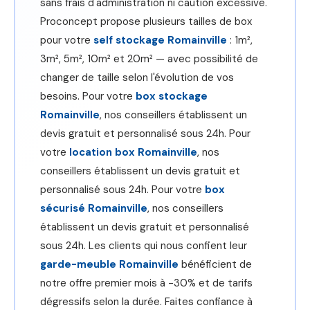
sans frais d'administration ni caution excessive.
Proconcept propose plusieurs tailles de box
pour votre
self stockage Romainville
: 1m²,
3m², 5m², 10m² et 20m² — avec possibilité de
changer de taille selon l'évolution de vos
besoins. Pour votre
box stockage
Romainville
, nos conseillers établissent un
devis gratuit et personnalisé sous 24h. Pour
votre
location box Romainville
, nos
conseillers établissent un devis gratuit et
personnalisé sous 24h. Pour votre
box
sécurisé Romainville
, nos conseillers
établissent un devis gratuit et personnalisé
sous 24h. Les clients qui nous confient leur
garde-meuble Romainville
bénéficient de
notre offre premier mois à -30% et de tarifs
dégressifs selon la durée. Faites confiance à