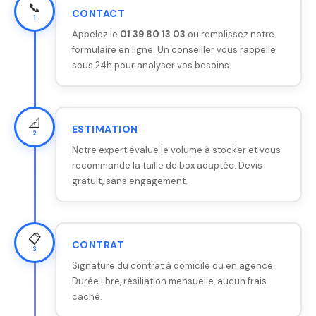
📞
CONTACT
1
Appelez le
01 39 80 13 03
ou remplissez notre
formulaire en ligne. Un conseiller vous rappelle
sous 24h pour analyser vos besoins.
📐
ESTIMATION
2
Notre expert évalue le volume à stocker et vous
recommande la taille de box adaptée. Devis
gratuit, sans engagement.
📋
CONTRAT
3
Signature du contrat à domicile ou en agence.
Durée libre, résiliation mensuelle, aucun frais
caché.