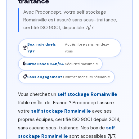
traitance
Avec Proconcept, votre self stockage
Romainville est assuré sans sous-traitance,
certifié ISO 9001, disponible 7j/7.
Box individuels
Accès libre sans rendez-
📦
7j/7
vous
🔒
Surveillance 24h/24
Sécurité maximale
📋
Sans engagement
Contrat mensuel résiliable
Vous cherchez un
self stockage Romainville
fiable en Île-de-France ? Proconcept assure
votre
self stockage Romainville
avec ses
propres équipes, certifié ISO 9001 depuis 2014,
sans aucune sous-traitance. Nos box de
self
stockage Romainville
sont accessibles 7j/7,