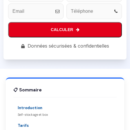
CALCULER
Your
Données sécurisées & confidentielles
Website
*
📋 Sommaire
Introduction
Self-stockage et box
Tarifs