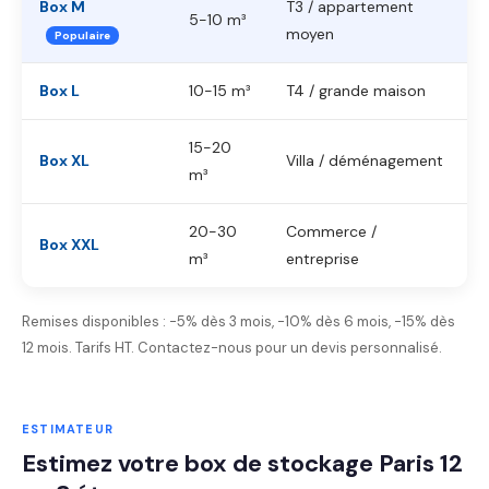
Box M
T3 / appartement
5-10 m³
moyen
Populaire
Box L
10-15 m³
T4 / grande maison
15-20
Box XL
Villa / déménagement
m³
20-30
Commerce /
Box XXL
m³
entreprise
Remises disponibles : -5% dès 3 mois, -10% dès 6 mois, -15% dès
12 mois. Tarifs HT. Contactez-nous pour un devis personnalisé.
ESTIMATEUR
Estimez votre box de stockage Paris 12