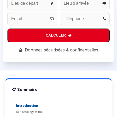
Address
*
CALCULER
Données sécurisées & confidentielles
📋 Sommaire
Introduction
Self-stockage et box