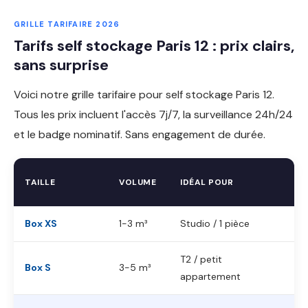
GRILLE TARIFAIRE 2026
Tarifs self stockage Paris 12 : prix clairs,
sans surprise
Voici notre grille tarifaire pour self stockage Paris 12.
Tous les prix incluent l'accès 7j/7, la surveillance 24h/24
et le badge nominatif. Sans engagement de durée.
TAILLE
VOLUME
IDÉAL POUR
Box XS
1-3 m³
Studio / 1 pièce
T2 / petit
Box S
3-5 m³
appartement