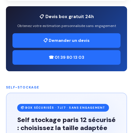
📋 Devis box gratuit 24h
Obtenez votre estimation personnalisée sans engagement
📋 Demander un devis
☎ 01 39 80 13 03
SELF-STOCKAGE
📦 BOX SÉCURISÉS · 7J/7 · SANS ENGAGEMENT
Self stockage paris 12 sécurisé
: choisissez la taille adaptée