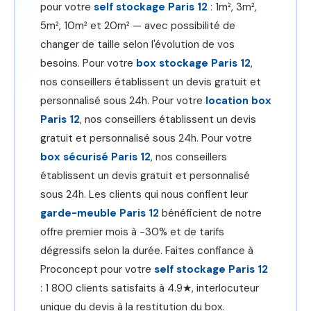
pour votre
self stockage Paris 12
: 1m², 3m²,
5m², 10m² et 20m² — avec possibilité de
changer de taille selon l'évolution de vos
besoins. Pour votre
box stockage Paris 12
,
nos conseillers établissent un devis gratuit et
personnalisé sous 24h. Pour votre
location box
Paris 12
, nos conseillers établissent un devis
gratuit et personnalisé sous 24h. Pour votre
box sécurisé Paris 12
, nos conseillers
établissent un devis gratuit et personnalisé
sous 24h. Les clients qui nous confient leur
garde-meuble Paris 12
bénéficient de notre
offre premier mois à -30% et de tarifs
dégressifs selon la durée. Faites confiance à
Proconcept pour votre
self stockage Paris 12
: 1 800 clients satisfaits à 4.9★, interlocuteur
unique du devis à la restitution du box.