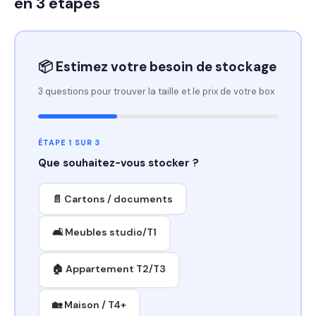
en 3 étapes
📦 Estimez votre besoin de stockage
3 questions pour trouver la taille et le prix de votre box
ÉTAPE 1 SUR 3
Que souhaitez-vous stocker ?
📄 Cartons / documents
🛋️ Meubles studio/T1
🏠 Appartement T2/T3
🏡 Maison / T4+