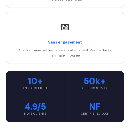
📅
Sans engagement
Contrat mensuel résiliable à tout moment. Pas de durée
minimale imposée.
10+
50k+
ANS D'EXPERTISE
CLIENTS SERVIS
4.9/5
NF
NOTE CLIENTS
CERTIFIÉ ISO 9001