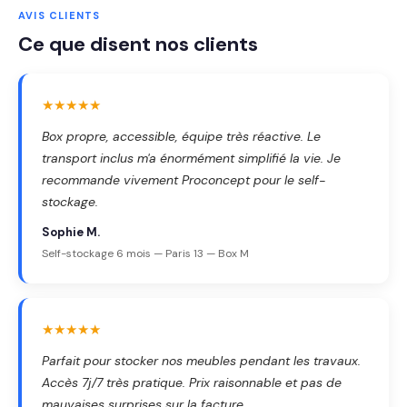
AVIS CLIENTS
Ce que disent nos clients
★★★★★
Box propre, accessible, équipe très réactive. Le
transport inclus m'a énormément simplifié la vie. Je
recommande vivement Proconcept pour le self-
stockage.
Sophie M.
Self-stockage 6 mois — Paris 13 — Box M
★★★★★
Parfait pour stocker nos meubles pendant les travaux.
Accès 7j/7 très pratique. Prix raisonnable et pas de
mauvaises surprises sur la facture.