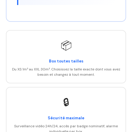
📦
Box toutes tailles
Du XS 1m³ au XXL 30m³. Choisissez la taille exacte dont vous avez
besoin et changez à tout moment.
🔒
Sécurité maximale
Surveillance vidéo 24h/24, accès par badge nominatif, alarme
individuelle par box.