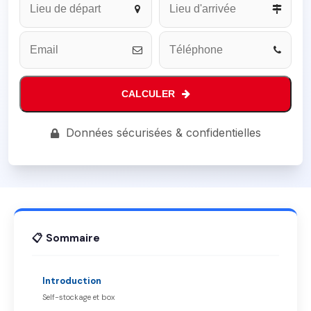
CALCULER
Email
Données sécurisées & confidentielles
Address
*
📋 Sommaire
Introduction
Self-stockage et box