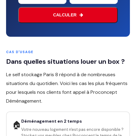
CALCULER
Business
Email
*
CAS D'USAGE
Dans quelles situations louer un box ?
Le self stockage Paris 8 répond à de nombreuses
situations du quotidien. Voici les cas les plus fréquents
pour lesquels nos clients font appel à Proconcept
Déménagement.
Déménagement en 2 temps
🏠
Votre nouveau logement n'est pas encore disponible ?
Stockez vos meubles chez Proconcept le temps de la