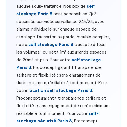
aucune sous-traitance. Nos box de
self
stockage Paris 8
sont accessibles 7j/7,
sécurisés par vidéosurveillance 24h/24, avec
alarme individuelle sur chaque espace de
stockage. Du carton au garde-meuble complet,
notre
self stockage Paris 8
s'adapte à tous
les volumes : du petit 1m² aux grands espaces
de 20m² et plus. Pour votre
self stockage
Paris 8
, Proconcept garantit transparence
tarifaire et flexibilité : sans engagement de
durée minimum, résiliable à tout moment. Pour
votre
location self stockage Paris 8
,
Proconcept garantit transparence tarifaire et
flexibilité : sans engagement de durée minimum,
résiliable à tout moment. Pour votre
self-
stockage sécurisé Paris 8
, Proconcept