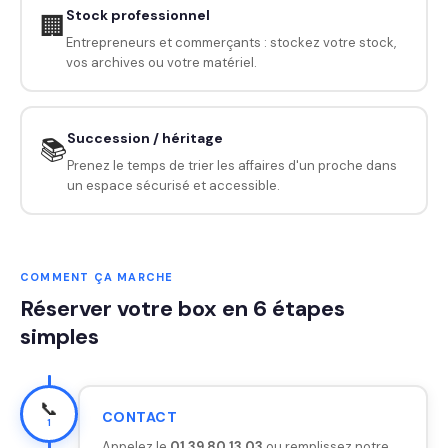
Stock professionnel
🏢
Entrepreneurs et commerçants : stockez votre stock,
vos archives ou votre matériel.
Succession / héritage
📚
Prenez le temps de trier les affaires d'un proche dans
un espace sécurisé et accessible.
COMMENT ÇA MARCHE
Réserver votre box en 6 étapes
simples
📞
CONTACT
1
Appelez le
01 39 80 13 03
ou remplissez notre