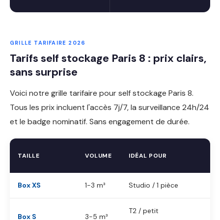
GRILLE TARIFAIRE 2026
Tarifs self stockage Paris 8 : prix clairs,
sans surprise
Voici notre grille tarifaire pour self stockage Paris 8.
Tous les prix incluent l'accès 7j/7, la surveillance 24h/24
et le badge nominatif. Sans engagement de durée.
TAILLE
VOLUME
IDÉAL POUR
Box XS
1-3 m³
Studio / 1 pièce
T2 / petit
Box S
3-5 m³