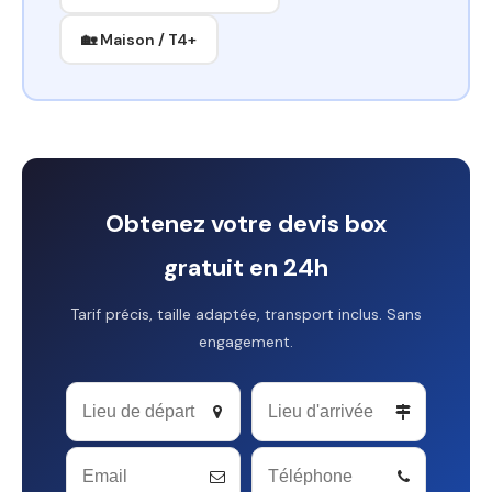
🏡 Maison / T4+
Obtenez votre devis box
gratuit en 24h
Tarif précis, taille adaptée, transport inclus. Sans
engagement.