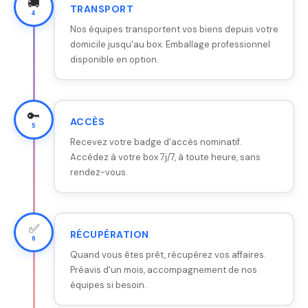
🚚
TRANSPORT
4
Nos équipes transportent vos biens depuis votre
domicile jusqu'au box. Emballage professionnel
disponible en option.
🔑
ACCÈS
5
Recevez votre badge d'accès nominatif.
Accédez à votre box 7j/7, à toute heure, sans
rendez-vous.
✅
RÉCUPÉRATION
6
Quand vous êtes prêt, récupérez vos affaires.
Préavis d'un mois, accompagnement de nos
équipes si besoin.