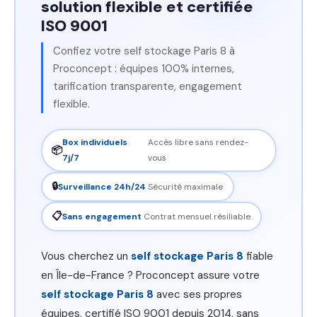
solution flexible et certifiée
ISO 9001
Confiez votre self stockage Paris 8 à
Proconcept : équipes 100% internes,
tarification transparente, engagement
flexible.
Box individuels
Accès libre sans rendez-
📦
7j/7
vous
🔒
Surveillance 24h/24
Sécurité maximale
📋
Sans engagement
Contrat mensuel résiliable
Vous cherchez un
self stockage Paris 8
fiable
en Île-de-France ? Proconcept assure votre
self stockage Paris 8
avec ses propres
équipes, certifié ISO 9001 depuis 2014, sans