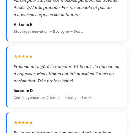
Parfait pour stocker nos meubles pendant les travaux.
Accès 7j/7 très pratique. Prix raisonnable et pas de
mauvaises surprises sur la facture.
Antoine R.
Stockage rénovation — Boulogne — Box L
★★★★★
Proconcept a géré le transport ET le box. Je n'ai rien eu
à organiser. Mes affaires ont été stockées 2 mois en
parfait état. Très professionnel.
Isabelle D.
Déménagement en 2 temps — Neuilly — Box XL
★★★★★
Box pour notre stock e-commerce. Accès pratique,