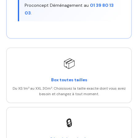
Proconcept Déménagement au
01 39 80 13
03
.
📦
Box toutes tailles
Du XS 1m³ au XXL 30m³. Choisissez la taille exacte dont vous avez
besoin et changez à tout moment.
🔒