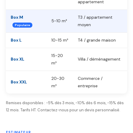
appartement
Box M
T3 / appartement
5-10 m³
moyen
Populaire
Box L
10-15 m³
T4 / grande maison
15-20
Box XL
Villa / déménagement
m³
20-30
Commerce /
Box XXL
m³
entreprise
Remises disponibles : -5% dès 3 mois, -10% dès 6 mois, -15% dès
12 mois. Tarifs HT. Contactez-nous pour un devis personnalisé.
ESTIMATEUR